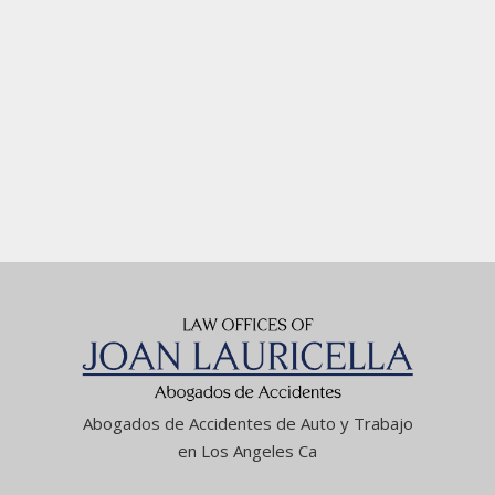
Abogados de Accidentes de Auto y Trabajo
en Los Angeles Ca