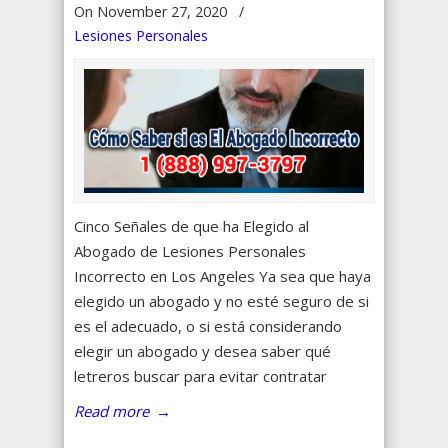
On November 27, 2020
/
Lesiones Personales
Cinco Señales de que ha Elegido al
Abogado de Lesiones Personales
Incorrecto en Los Angeles Ya sea que haya
elegido un abogado y no esté seguro de si
es el adecuado, o si está considerando
elegir un abogado y desea saber qué
letreros buscar para evitar contratar
Read more
→