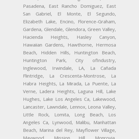
Pasadena, East Rancho Domiguez, East
San Gabriel, El Monte, El Segundo,
Elizabeth Lake, Encino, Florence-Graham,
Gardena, Glendale, Glendora, Green Valley,
Hacienda Heights, Hasley Canyon,
Hawaiian Gardens, Hawthorne, Hermosa
Beach, Hidden Hills, Huntington Beach,
Huntington Park, City ofIndustry,
Inglewood, Irwindale, LA, La Cañada
Flintridge, La Crescenta-Montrose, La
Habra Heights, La Mirada, La Puente, La
Verne, Ladera Heights, Laguna Hill, Lake
Hughes, Lake Los Angeles Ca, Lakewood,
Lancaster, Lawndale, Lennox, Leona Valley,
Little Rock, Lomita, Long Beach, Los
Angeles Ca, Lynwood, Malibu, Manhattan
Beach, Marina del Rey, Mayflower Village,
Maywood, Mission Hill, Monrovia,