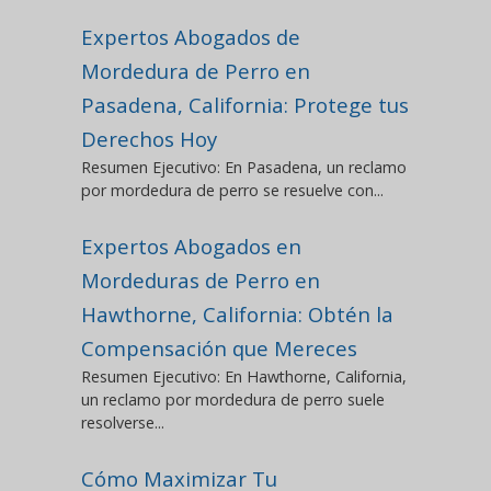
Expertos Abogados de
Mordedura de Perro en
Pasadena, California: Protege tus
Derechos Hoy
Resumen Ejecutivo: En Pasadena, un reclamo
por mordedura de perro se resuelve con...
Expertos Abogados en
Mordeduras de Perro en
Hawthorne, California: Obtén la
Compensación que Mereces
Resumen Ejecutivo: En Hawthorne, California,
un reclamo por mordedura de perro suele
resolverse...
Cómo Maximizar Tu