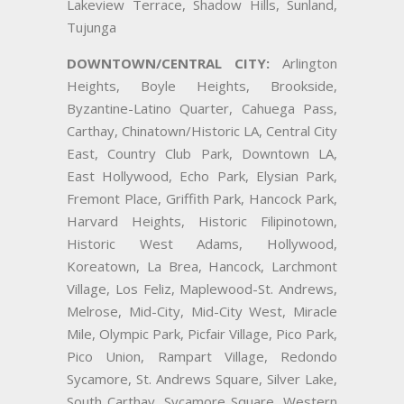
Lakeview Terrace, Shadow Hills, Sunland,
Tujunga
DOWNTOWN/CENTRAL CITY:
Arlington
Heights, Boyle Heights, Brookside,
Byzantine-Latino Quarter, Cahuega Pass,
Carthay, Chinatown/Historic LA, Central City
East, Country Club Park, Downtown LA,
East Hollywood, Echo Park, Elysian Park,
Fremont Place, Griffith Park, Hancock Park,
Harvard Heights, Historic Filipinotown,
Historic West Adams, Hollywood,
Koreatown, La Brea, Hancock, Larchmont
Village, Los Feliz, Maplewood-St. Andrews,
Melrose, Mid-City, Mid-City West, Miracle
Mile, Olympic Park, Picfair Village, Pico Park,
Pico Union, Rampart Village, Redondo
Sycamore, St. Andrews Square, Silver Lake,
South Carthay, Sycamore Square, Western