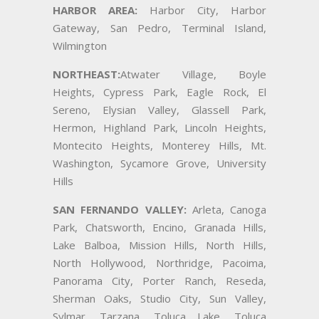
HARBOR AREA:
Harbor City, Harbor
Gateway, San Pedro, Terminal Island,
Wilmington
NORTHEAST:
Atwater Village, Boyle
Heights, Cypress Park, Eagle Rock, El
Sereno, Elysian Valley, Glassell Park,
Hermon, Highland Park, Lincoln Heights,
Montecito Heights, Monterey Hills, Mt.
Washington, Sycamore Grove, University
Hills
SAN FERNANDO VALLEY:
Arleta, Canoga
Park, Chatsworth, Encino, Granada Hills,
Lake Balboa, Mission Hills, North Hills,
North Hollywood, Northridge, Pacoima,
Panorama City, Porter Ranch, Reseda,
Sherman Oaks, Studio City, Sun Valley,
Sylmar, Tarzana, Toluca Lake, Toluca