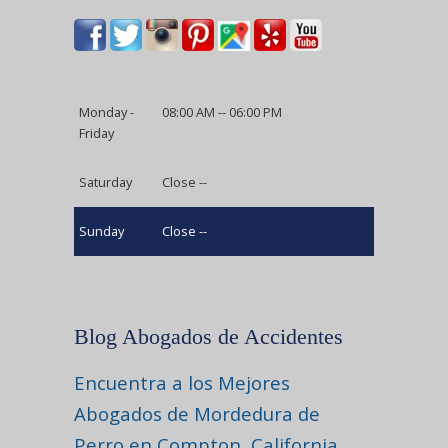
Monday -
08:00 AM -- 06:00 PM
Friday
Saturday
Close --
Sunday
Close --
Blog Abogados de Accidentes
Encuentra a los Mejores
Abogados de Mordedura de
Perro en Compton, California