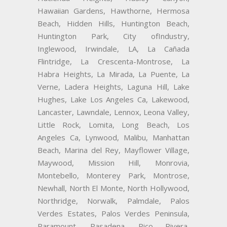
Hawaiian Gardens, Hawthorne, Hermosa
Beach, Hidden Hills, Huntington Beach,
Huntington Park, City ofIndustry,
Inglewood, Irwindale, LA, La Cañada
Flintridge, La Crescenta-Montrose, La
Habra Heights, La Mirada, La Puente, La
Verne, Ladera Heights, Laguna Hill, Lake
Hughes, Lake Los Angeles Ca, Lakewood,
Lancaster, Lawndale, Lennox, Leona Valley,
Little Rock, Lomita, Long Beach, Los
Angeles Ca, Lynwood, Malibu, Manhattan
Beach, Marina del Rey, Mayflower Village,
Maywood, Mission Hill, Monrovia,
Montebello, Monterey Park, Montrose,
Newhall, North El Monte, North Hollywood,
Northridge, Norwalk, Palmdale, Palos
Verdes Estates, Palos Verdes Peninsula,
Paramount, Pasadena, Pico Rivera,