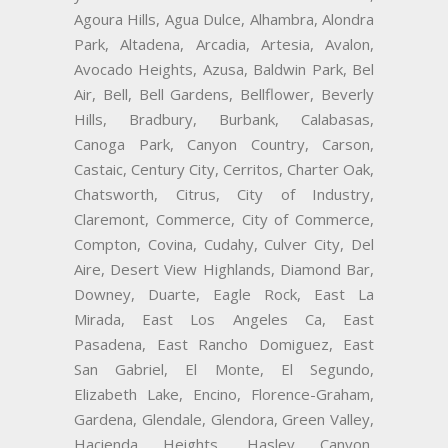
Agoura Hills, Agua Dulce, Alhambra, Alondra
Park, Altadena, Arcadia, Artesia, Avalon,
Avocado Heights, Azusa, Baldwin Park, Bel
Air, Bell, Bell Gardens, Bellflower, Beverly
Hills, Bradbury, Burbank, Calabasas,
Canoga Park, Canyon Country, Carson,
Castaic, Century City, Cerritos, Charter Oak,
Chatsworth, Citrus, City of Industry,
Claremont, Commerce, City of Commerce,
Compton, Covina, Cudahy, Culver City, Del
Aire, Desert View Highlands, Diamond Bar,
Downey, Duarte, Eagle Rock, East La
Mirada, East Los Angeles Ca, East
Pasadena, East Rancho Domiguez, East
San Gabriel, El Monte, El Segundo,
Elizabeth Lake, Encino, Florence-Graham,
Gardena, Glendale, Glendora, Green Valley,
Hacienda Heights, Hasley Canyon,