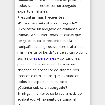
todos sus derechos con un abogado
experto en el área.
Preguntas más frecuentes
¿Para
qu
é contratar un abogado?
El contactar un abogado de confianza le
ayudara a resolver todas las dudas que
tenga en su caso, recuerde que la
compañía de seguros siempre tratara de
minimizar tanto los daños de su carro como
sus
lesiones personales
y contusiones;
para que esto no suceda busque un
abogado de accidente de automóviles,
troques o camionetas que le ayude en
todos los aspectos de su caso.
¿
Cu
ánto cobra un abogado?
En ningún momento se le cobra nada por
adelantado. Al momento de tomar el
abogado lo único que se necesita es que