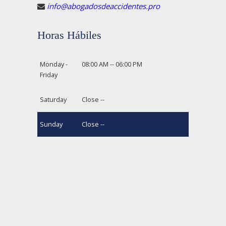
info@abogadosdeaccidentes.pro
Horas Hábiles
Monday -
08:00 AM -- 06:00 PM
Friday
Saturday
Close --
Sunday
Close --