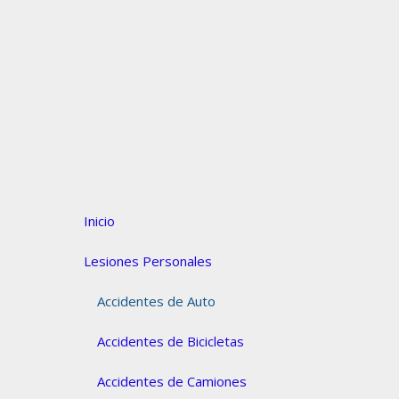
Inicio
Lesiones Personales
Accidentes de Auto
Accidentes de Bicicletas
Accidentes de Camiones