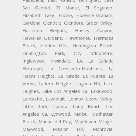
San Gabriel, El Monte, El Segundo,
Elizabeth Lake, Encino, Florence-Graham,
Gardena, Glendale, Glendora, Green Valley,
Hacienda Heights, Hasley Canyon,
Hawaiian Gardens, Hawthorne, Hermosa
Beach, Hidden Hills, Huntington Beach,
Huntington Park, City ofIndustry,
Inglewood, Irwindale, LA, La Cañada
Flintridge, La Crescenta-Montrose, La
Habra Heights, La Mirada, La Puente, La
Verne, Ladera Heights, Laguna Hill, Lake
Hughes, Lake Los Angeles Ca, Lakewood,
Lancaster, Lawndale, Lennox, Leona Valley,
Little Rock, Lomita, Long Beach, Los
Angeles Ca, Lynwood, Malibu, Manhattan
Beach, Marina del Rey, Mayflower Village,
Maywood, Mission Hill, Monrovia,