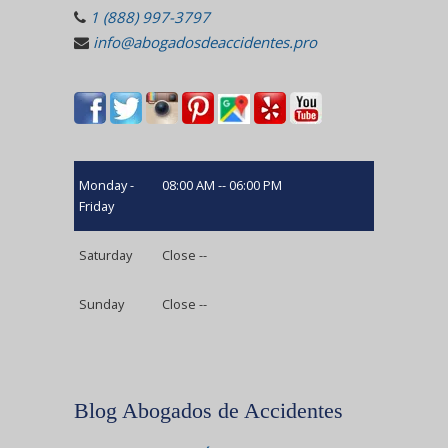
1 (888) 997-3797
info@abogadosdeaccidentes.pro
Monday -
08:00 AM -- 06:00 PM
Friday
Saturday
Close --
Sunday
Close --
Blog Abogados de Accidentes