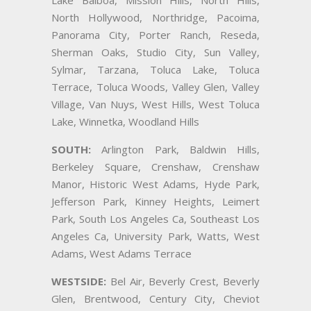
North Hollywood, Northridge, Pacoima,
Panorama City, Porter Ranch, Reseda,
Sherman Oaks, Studio City, Sun Valley,
Sylmar, Tarzana, Toluca Lake, Toluca
Terrace, Toluca Woods, Valley Glen, Valley
Village, Van Nuys, West Hills, West Toluca
Lake, Winnetka, Woodland Hills
SOUTH:
Arlington Park, Baldwin Hills,
Berkeley Square, Crenshaw, Crenshaw
Manor, Historic West Adams, Hyde Park,
Jefferson Park, Kinney Heights, Leimert
Park, South Los Angeles Ca, Southeast Los
Angeles Ca, University Park, Watts, West
Adams, West Adams Terrace
WESTSIDE:
Bel Air, Beverly Crest, Beverly
Glen, Brentwood, Century City, Cheviot