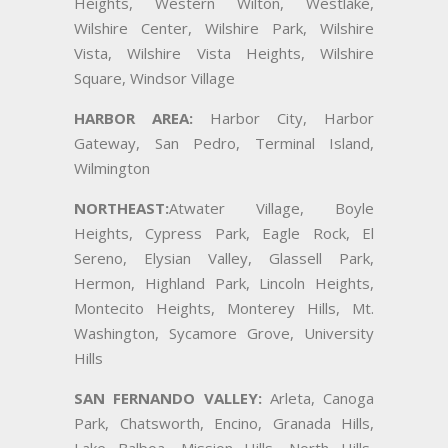
Heights, Western Wilton, Westlake,
Wilshire Center, Wilshire Park, Wilshire
Vista, Wilshire Vista Heights, Wilshire
Square, Windsor Village
HARBOR AREA:
Harbor City, Harbor
Gateway, San Pedro, Terminal Island,
Wilmington
NORTHEAST:
Atwater Village, Boyle
Heights, Cypress Park, Eagle Rock, El
Sereno, Elysian Valley, Glassell Park,
Hermon, Highland Park, Lincoln Heights,
Montecito Heights, Monterey Hills, Mt.
Washington, Sycamore Grove, University
Hills
SAN FERNANDO VALLEY:
Arleta, Canoga
Park, Chatsworth, Encino, Granada Hills,
Lake Balboa, Mission Hills, North Hills,