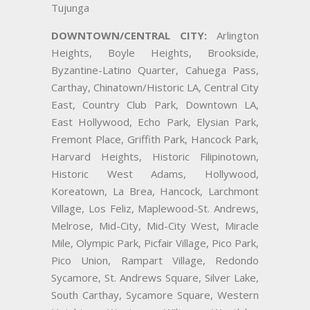
Tujunga
DOWNTOWN/CENTRAL CITY:
Arlington
Heights, Boyle Heights, Brookside,
Byzantine-Latino Quarter, Cahuega Pass,
Carthay, Chinatown/Historic LA, Central City
East, Country Club Park, Downtown LA,
East Hollywood, Echo Park, Elysian Park,
Fremont Place, Griffith Park, Hancock Park,
Harvard Heights, Historic Filipinotown,
Historic West Adams, Hollywood,
Koreatown, La Brea, Hancock, Larchmont
Village, Los Feliz, Maplewood-St. Andrews,
Melrose, Mid-City, Mid-City West, Miracle
Mile, Olympic Park, Picfair Village, Pico Park,
Pico Union, Rampart Village, Redondo
Sycamore, St. Andrews Square, Silver Lake,
South Carthay, Sycamore Square, Western