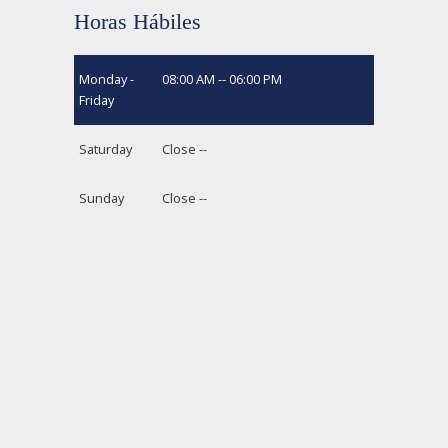
Horas Hábiles
Monday -
08:00 AM -- 06:00 PM
Friday
Saturday
Close --
Sunday
Close --