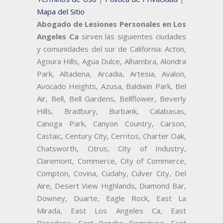
Mapa del Sitio
Abogado de Lesiones Personales en Los
Angeles Ca
sirven las siguientes ciudades
y comunidades del sur de California: Acton,
Agoura Hills, Agua Dulce, Alhambra, Alondra
Park, Altadena, Arcadia, Artesia, Avalon,
Avocado Heights, Azusa, Baldwin Park, Bel
Air, Bell, Bell Gardens, Bellflower, Beverly
Hills, Bradbury, Burbank, Calabasas,
Canoga Park, Canyon Country, Carson,
Castaic, Century City, Cerritos, Charter Oak,
Chatsworth, Citrus, City of Industry,
Claremont, Commerce, City of Commerce,
Compton, Covina, Cudahy, Culver City, Del
Aire, Desert View Highlands, Diamond Bar,
Downey, Duarte, Eagle Rock, East La
Mirada, East Los Angeles Ca, East
Pasadena, East Rancho Domiguez, East