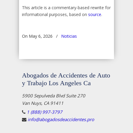
This article is a commentary-based rewrite for
informational purposes, based on
source
.
On May 6, 2026
/
Noticias
Abogados de Accidentes de Auto
y Trabajo Los Angeles Ca
5900 Sepulveda Blvd Suite 270
Van Nuys, CA 91411
1 (888) 997-3797
info@abogadosdeaccidentes.pro