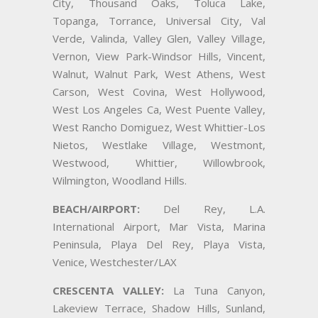
City, Thousand Oaks, Toluca Lake,
Topanga, Torrance, Universal City, Val
Verde, Valinda, Valley Glen, Valley Village,
Vernon, View Park-Windsor Hills, Vincent,
Walnut, Walnut Park, West Athens, West
Carson, West Covina, West Hollywood,
West Los Angeles Ca, West Puente Valley,
West Rancho Domiguez, West Whittier-Los
Nietos, Westlake Village, Westmont,
Westwood, Whittier, Willowbrook,
Wilmington, Woodland Hills.
BEACH/AIRPORT:
Del Rey, L.A.
International Airport, Mar Vista, Marina
Peninsula, Playa Del Rey, Playa Vista,
Venice, Westchester/LAX
CRESCENTA VALLEY:
La Tuna Canyon,
Lakeview Terrace, Shadow Hills, Sunland,