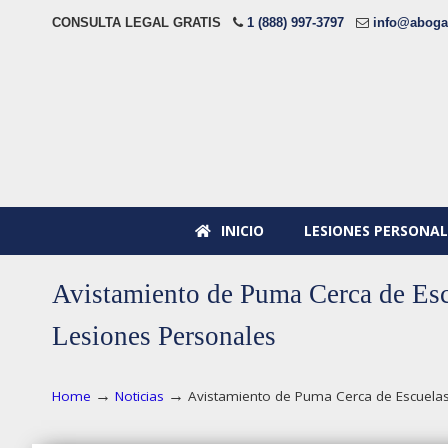
CONSULTA LEGAL GRATIS
1 (888) 997-3797
info@aboga
INICIO
LESIONES PERSONAL
Avistamiento de Puma Cerca de Es
Lesiones Personales
→
→
Home
Noticias
Avistamiento de Puma Cerca de Escuela