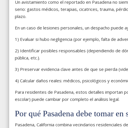
Un avistamiento como el reportado en Pasadena no siempr
serio: gastos médicos, terapias, cicatrices, trauma, pérd
plazo.
En un caso de lesiones personales, un despacho puede ay
1) Evaluar si hubo negligencia (por ejemplo, falta de adve
2) Identificar posibles responsables (dependiendo de dónd
pública, etc.).
3) Preservar evidencia clave antes de que se pierda (video
4) Calcular daños reales: médicos, psicológicos y económi
Para residentes de Pasadena, estos detalles importan por
escolar) puede cambiar por completo el análisis legal.
Por qué Pasadena debe tomar en s
Pasadena, California combina vecindarios residenciales 