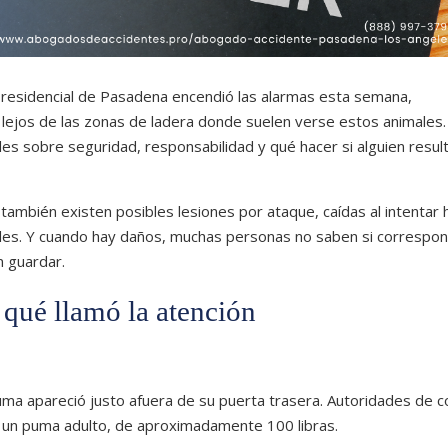
 residencial de Pasadena encendió las alarmas esta semana,
 lejos de las zonas de ladera donde suelen verse estos animales
les sobre seguridad, responsabilidad y qué hacer si alguien resul
: también existen posibles lesiones por ataque, caídas al intentar h
es. Y cuando hay daños, muchas personas no saben si correspo
n guardar.
 qué llamó la atención
a apareció justo afuera de su puerta trasera. Autoridades de c
e un puma adulto, de aproximadamente 100 libras.