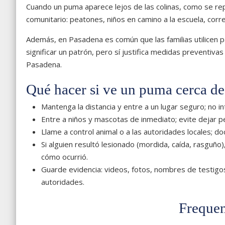
Cuando un puma aparece lejos de las colinas, como se re
comunitario: peatones, niños en camino a la escuela, co
Además, en Pasadena es común que las familias utilicen p
significar un patrón, pero sí justifica medidas preventiv
Pasadena.
Qué hacer si ve un puma cerca de
Mantenga la distancia y entre a un lugar seguro; no i
Entre a niños y mascotas de inmediato; evite dejar pe
Llame a control animal o a las autoridades locales; d
Si alguien resultó lesionado (mordida, caída, rasguño
cómo ocurrió.
Guarde evidencia: videos, fotos, nombres de testigo
autoridades.
Frequen