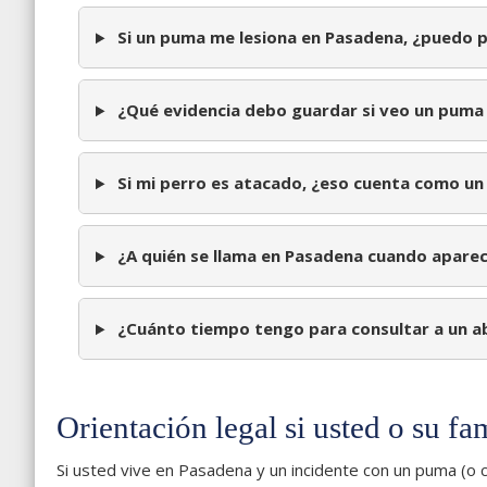
Si un puma me lesiona en Pasadena, ¿puedo p
¿Qué evidencia debo guardar si veo un puma 
Si mi perro es atacado, ¿eso cuenta como un 
¿A quién se llama en Pasadena cuando aparec
¿Cuánto tiempo tengo para consultar a un ab
Orientación legal si usted o su fa
Si usted vive en Pasadena y un incidente con un puma (o c