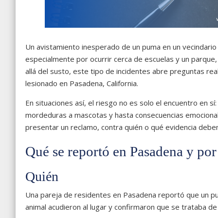
Un avistamiento inesperado de un puma en un vecindario
especialmente por ocurrir cerca de escuelas y un parque,
allá del susto, este tipo de incidentes abre preguntas rea
lesionado en Pasadena, California.
En situaciones así, el riesgo no es solo el encuentro en sí
mordeduras a mascotas y hasta consecuencias emocional
presentar un reclamo, contra quién o qué evidencia debe
Qué se reportó en Pasadena y por
Quién
Una pareja de residentes en Pasadena reportó que un pum
animal acudieron al lugar y confirmaron que se trataba d