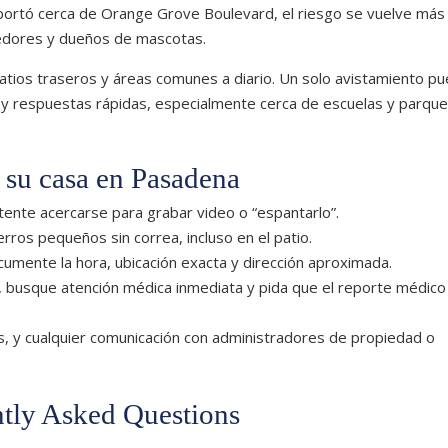
portó cerca de Orange Grove Boulevard, el riesgo se vuelve más
rredores y dueños de mascotas.
atios traseros y áreas comunes a diario. Un solo avistamiento p
as y respuestas rápidas, especialmente cerca de escuelas y parqu
 su casa en Pasadena
ntente acercarse para grabar video o “espantarlo”.
rros pequeños sin correa, incluso en el patio.
ocumente la hora, ubicación exacta y dirección aproximada.
), busque atención médica inmediata y pida que el reporte médico 
s, y cualquier comunicación con administradores de propiedad o
tly Asked Questions