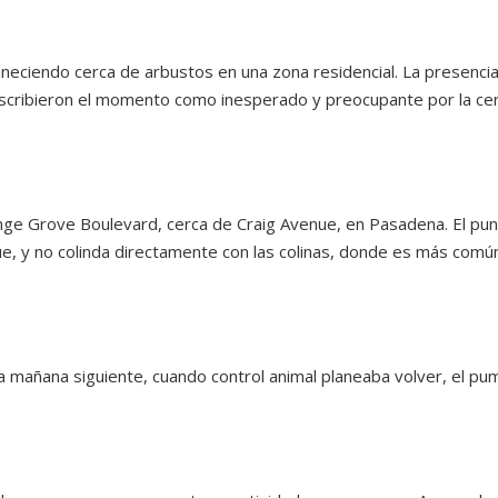
aneciendo cerca de arbustos en una zona residencial. La presencia
escribieron el momento como inesperado y preocupante por la cer
range Grove Boulevard, cerca de Craig Avenue, en Pasadena. El pu
e, y no colinda directamente con las colinas, donde es más comú
la mañana siguiente, cuando control animal planeaba volver, el pu