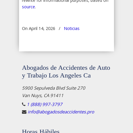
rewrite for informational purposes, based on
source
.
On April 14, 2026
/
Noticias
Abogados de Accidentes de Auto
y Trabajo Los Angeles Ca
5900 Sepulveda Blvd Suite 270
Van Nuys, CA 91411
1 (888) 997-3797
info@abogadosdeaccidentes.pro
Horas Hábiles