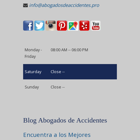
info@abogadosdeaccidentes.pro
Monday -
08:00 AM -- 06:00 PM
Friday
Saturday
Close --
Sunday
Close --
Blog Abogados de Accidentes
Encuentra a los Mejores