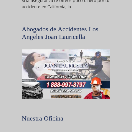
Si la aseguranza te ofrece poco dinero por tu
accidente en California, la...
Abogados de Accidentes Los
Angeles Joan Lauricella
Nuestra Oficina