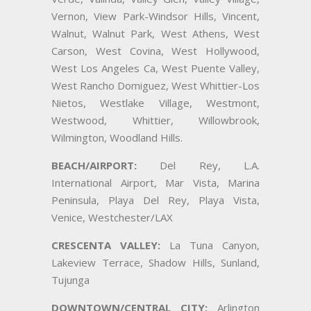
Vernon, View Park-Windsor Hills, Vincent,
Walnut, Walnut Park, West Athens, West
Carson, West Covina, West Hollywood,
West Los Angeles Ca, West Puente Valley,
West Rancho Domiguez, West Whittier-Los
Nietos, Westlake Village, Westmont,
Westwood, Whittier, Willowbrook,
Wilmington, Woodland Hills.
BEACH/AIRPORT:
Del Rey, L.A.
International Airport, Mar Vista, Marina
Peninsula, Playa Del Rey, Playa Vista,
Venice, Westchester/LAX
CRESCENTA VALLEY:
La Tuna Canyon,
Lakeview Terrace, Shadow Hills, Sunland,
Tujunga
DOWNTOWN/CENTRAL CITY:
Arlington