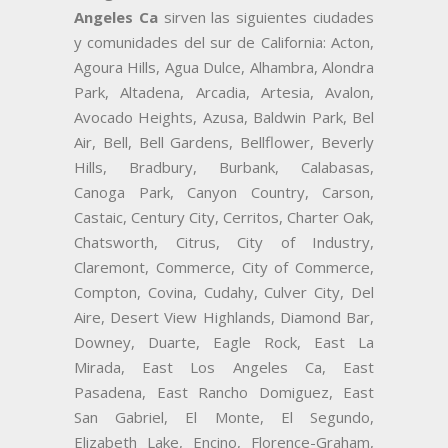
Angeles Ca
sirven las siguientes ciudades
y comunidades del sur de California: Acton,
Agoura Hills, Agua Dulce, Alhambra, Alondra
Park, Altadena, Arcadia, Artesia, Avalon,
Avocado Heights, Azusa, Baldwin Park, Bel
Air, Bell, Bell Gardens, Bellflower, Beverly
Hills, Bradbury, Burbank, Calabasas,
Canoga Park, Canyon Country, Carson,
Castaic, Century City, Cerritos, Charter Oak,
Chatsworth, Citrus, City of Industry,
Claremont, Commerce, City of Commerce,
Compton, Covina, Cudahy, Culver City, Del
Aire, Desert View Highlands, Diamond Bar,
Downey, Duarte, Eagle Rock, East La
Mirada, East Los Angeles Ca, East
Pasadena, East Rancho Domiguez, East
San Gabriel, El Monte, El Segundo,
Elizabeth Lake, Encino, Florence-Graham,