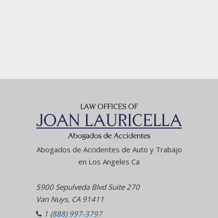
Abogados de Accidentes de Auto y Trabajo
en Los Angeles Ca
5900 Sepulveda Blvd Suite 270
Van Nuys, CA 91411
1 (888) 997-3797