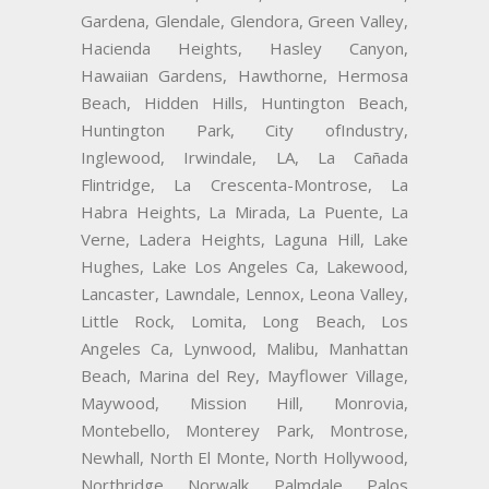
Gardena, Glendale, Glendora, Green Valley,
Hacienda Heights, Hasley Canyon,
Hawaiian Gardens, Hawthorne, Hermosa
Beach, Hidden Hills, Huntington Beach,
Huntington Park, City ofIndustry,
Inglewood, Irwindale, LA, La Cañada
Flintridge, La Crescenta-Montrose, La
Habra Heights, La Mirada, La Puente, La
Verne, Ladera Heights, Laguna Hill, Lake
Hughes, Lake Los Angeles Ca, Lakewood,
Lancaster, Lawndale, Lennox, Leona Valley,
Little Rock, Lomita, Long Beach, Los
Angeles Ca, Lynwood, Malibu, Manhattan
Beach, Marina del Rey, Mayflower Village,
Maywood, Mission Hill, Monrovia,
Montebello, Monterey Park, Montrose,
Newhall, North El Monte, North Hollywood,
Northridge, Norwalk, Palmdale, Palos