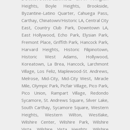
Heights, Boyle Heights, Brookside,
Byzantine-Latino Quarter, Cahuega Pass,
Carthay, Chinatown/Historic LA, Central City
East, Country Club Park, Downtown LA,
East Hollywood, Echo Park, Elysian Park,
Fremont Place, Griffith Park, Hancock Park,
Harvard Heights, Historic Filipinotown,
Historic West Adams, Hollywood,
Koreatown, La Brea, Hancock, Larchmont
Village, Los Feliz, Maplewood-St. Andrews,
Melrose, Mid-City, Mid-City West, Miracle
Mile, Olympic Park, Picfair Village, Pico Park,
Pico Union, Rampart Village, Redondo
Sycamore, St. Andrews Square, Silver Lake,
South Carthay, Sycamore Square, Western
Heights, Western Wilton, Westlake,
Wilshire Center, Wilshire Park, Wilshire
Vista, Wilshire Vista Heights, Wilshire