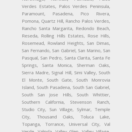
Verdes Estates, Palos Verdes Peninsula,
Paramount, Pasadena, Pico Rivera,
Pomona, Quartz Hill, Rancho Palos Verdes,
Rancho Santa Margarita, Redondo Beach,
Reseda, Rolling Hills Estates, Rose Hills,
Rosemead, Rowland Heights, San Dimas,
San Fernando, San Gabriel, San Marino, San
Pasqual, San Pedro, Santa Clarita, Santa Fe
Springs, Santa Monica, Sherman Oaks,
Sierra Madre, Signal Hill, Simi Valley, South
El Monte, South Gate, South Monrovia
Island, South Pasadena, South San Gabriel,
South San Jose Hills, South Whittier,
Southern California, Stevenson Ranch,
Studio City, Sun Village, Sylmar, Temple
City, Thousand Oaks, Toluca Lake,
Topanga, Torrance, Universal City, Val
Verde, Valinda, Valley Glen, Valley Village,