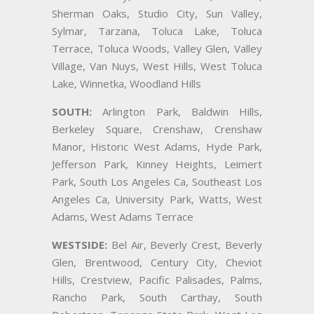
Sherman Oaks, Studio City, Sun Valley,
Sylmar, Tarzana, Toluca Lake, Toluca
Terrace, Toluca Woods, Valley Glen, Valley
Village, Van Nuys, West Hills, West Toluca
Lake, Winnetka, Woodland Hills
SOUTH:
Arlington Park, Baldwin Hills,
Berkeley Square, Crenshaw, Crenshaw
Manor, Historic West Adams, Hyde Park,
Jefferson Park, Kinney Heights, Leimert
Park, South Los Angeles Ca, Southeast Los
Angeles Ca, University Park, Watts, West
Adams, West Adams Terrace
WESTSIDE:
Bel Air, Beverly Crest, Beverly
Glen, Brentwood, Century City, Cheviot
Hills, Crestview, Pacific Palisades, Palms,
Rancho Park, South Carthay, South