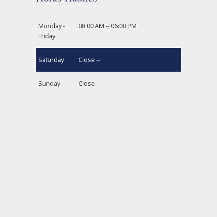
Monday -
08:00 AM -- 06:00 PM
Friday
Saturday
Close --
Sunday
Close --