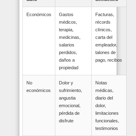
Económicos
Gastos
Facturas,
médicos,
récords
terapia,
clínicos,
medicinas,
carta del
salarios
empleador,
perdidos,
talones de
daños a
pago, recibos
propiedad
No
Dolor y
Notas
económicos
sufrimiento,
médicas,
angustia
diario del
emocional,
dolor,
pérdida de
limitaciones
disfrute
funcionales,
testimonios