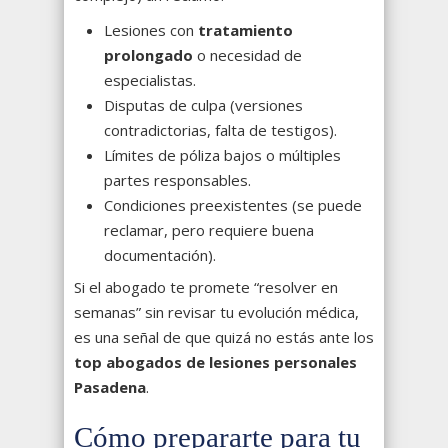
Lesiones con
tratamiento
prolongado
o necesidad de
especialistas.
Disputas de culpa (versiones
contradictorias, falta de testigos).
Límites de póliza bajos o múltiples
partes responsables.
Condiciones preexistentes (se puede
reclamar, pero requiere buena
documentación).
Si el abogado te promete “resolver en
semanas” sin revisar tu evolución médica,
es una señal de que quizá no estás ante los
top abogados de lesiones personales
Pasadena
.
Cómo prepararte para tu