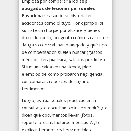
Empieza por comparar a los
top
abogados de lesiones personales
Pasadena
revisando su historial en
accidentes como el tuyo. Por ejemplo, si
sufriste un choque por alcance y tienes
dolor de cuello, pregunta cuántos casos de
“latigazo cervical” han manejado y qué tipo
de compensación suelen buscar (gastos
médicos, terapia física, salarios perdidos).
Si fue una caída en una tienda, pide
ejemplos de cómo probaron negligencia
con cámaras, reportes del lugar o
testimonios.
Luego, evalúa señales prácticas en la
consulta: ¿te escuchan sin interrumpir?, ¿te
dicen qué documentos llevar (fotos,
reporte policial, facturas médicas)?, ¿te
explican tiempos reales y posibles