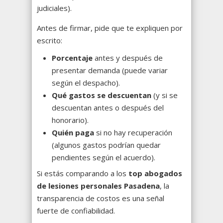
judiciales).
Antes de firmar, pide que te expliquen por
escrito:
Porcentaje
antes y después de
presentar demanda (puede variar
según el despacho).
Qué gastos se descuentan
(y si se
descuentan antes o después del
honorario).
Quién paga
si no hay recuperación
(algunos gastos podrían quedar
pendientes según el acuerdo).
Si estás comparando a los
top abogados
de lesiones personales Pasadena
, la
transparencia de costos es una señal
fuerte de confiabilidad.