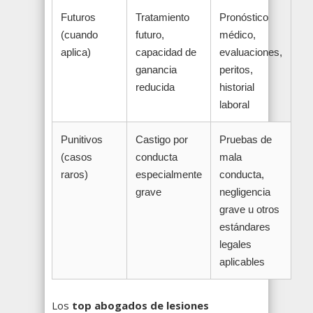
Futuros
Tratamiento
Pronóstico
(cuando
futuro,
médico,
aplica)
capacidad de
evaluaciones,
ganancia
peritos,
reducida
historial
laboral
Punitivos
Castigo por
Pruebas de
(casos
conducta
mala
raros)
especialmente
conducta,
grave
negligencia
grave u otros
estándares
legales
aplicables
Los
top abogados de lesiones