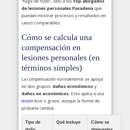
“haga de todo”, sino a los
top abogados
de lesiones personales Pasadena
que
puedan mostrar procesos y resultados en
casos comparables.
Cómo se calcula una
compensación en
lesiones personales (en
términos simples)
La compensación normalmente se apoya
en dos grupos:
daños económicos
y
daños no económicos
. Esto aplica a una
lesión
leve o grave, aunque la forma de
probarla cambia.
Tipo de
Qué incluye
Cómo se
daño
demuestra