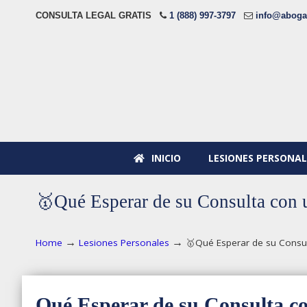
CONSULTA LEGAL GRATIS
1 (888) 997-3797
info@aboga
INICIO
LESIONES PERSONAL
🥇Qué Esperar de su Consulta con
→
→
Home
Lesiones Personales
🥇Qué Esperar de su Consu
Qué Esperar de su Consulta c