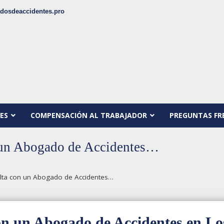
dosdeaccidentes.pro
ES
COMPENSACIÓN AL TRABAJADOR
PREGUNTAS FR
 un Abogado de Accidentes…
lta con un Abogado de Accidentes…
on un Abogado de Accidentes en Lo