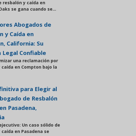
e resbalón y caída en
aks se gana cuando se...
jores Abogados de
n y Caída en
, California: Su
n Legal Confiable
mizar una reclamación por
y caída en Compton bajo la
initiva para Elegir al
Abogado de Resbalón
 en Pasadena,
ia
jecutivo: Un caso sólido de
y caída en Pasadena se