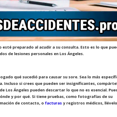
no esté preparado al acudir a su consulta. Esto es lo que pu
os de lesiones personales en Los Ángeles.
abogado qué sucedió para causar su sore. Sea lo más específ
 Incluso si crees que pueden ser insignificantes, compárte
de Los Ángeles
pueden descartar lo que no es esencial. Pue
ónde y por qué. Si tiene pruebas, como fotografías de su
ormación de contacto, o
facturas
y registros médicos, llével