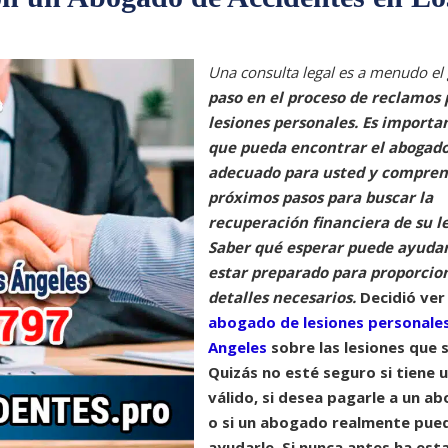
Una consulta legal es a menudo el
paso en el proceso de reclamos 
lesiones personales. Es importa
que pueda encontrar el abogad
adecuado para usted y compren
próximos pasos para buscar la
recuperación financiera de su le
Saber qué esperar puede ayudar
estar preparado para proporcion
detalles necesarios.
Decidió ver
abogado de lesiones personales
Angeles
sobre las lesiones que s
Quizás no esté seguro si tiene 
válido, si desea pagarle a un a
o si un abogado realmente pue
ayudarle. Si nunca antes ha est