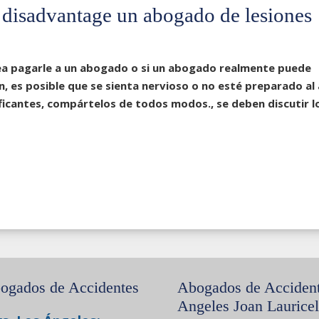
disadvantage un abogado de lesiones
esea pagarle a un abogado o si un abogado realmente puede
n, es posible que se sienta nervioso o no esté preparado al 
nificantes, compártelos de todos modos., se deben discutir l
ogados de Accidentes
Abogados de Acciden
Angeles Joan Lauricel