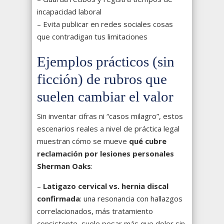
incapacidad laboral
– Evita publicar en redes sociales cosas
que contradigan tus limitaciones
Ejemplos prácticos (sin
ficción) de rubros que
suelen cambiar el valor
Sin inventar cifras ni “casos milagro”, estos
escenarios reales a nivel de práctica legal
muestran cómo se mueve
qué cubre
reclamación por lesiones personales
Sherman Oaks
:
–
Latigazo cervical vs. hernia discal
confirmada
: una resonancia con hallazgos
correlacionados, más tratamiento
consistente, suele pesar más que dolor sin