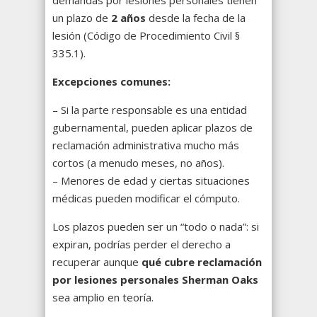
demandas por lesiones personales tienen
un plazo de
2 años
desde la fecha de la
lesión (Código de Procedimiento Civil §
335.1).
Excepciones comunes:
– Si la parte responsable es una entidad
gubernamental, pueden aplicar plazos de
reclamación administrativa mucho más
cortos (a menudo meses, no años).
– Menores de edad y ciertas situaciones
médicas pueden modificar el cómputo.
Los plazos pueden ser un “todo o nada”: si
expiran, podrías perder el derecho a
recuperar aunque
qué cubre reclamación
por lesiones personales Sherman Oaks
sea amplio en teoría.