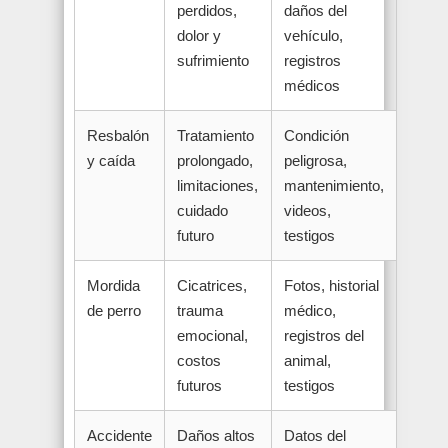
perdidos,
daños del
dolor y
vehículo,
sufrimiento
registros
médicos
Resbalón
Tratamiento
Condición
y caída
prolongado,
peligrosa,
limitaciones,
mantenimiento,
cuidado
videos,
futuro
testigos
Mordida
Cicatrices,
Fotos, historial
de perro
trauma
médico,
emocional,
registros del
costos
animal,
futuros
testigos
Accidente
Daños altos
Datos del