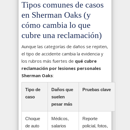
Tipos comunes de casos
en Sherman Oaks (y
cómo cambia lo que
cubre una reclamación)
Aunque las categorías de daños se repiten,
el tipo de accidente cambia la evidencia y
los rubros más fuertes de
qué cubre
reclamación por lesiones personales
Sherman Oaks
:
Tipo de
Daños que
Pruebas clave
caso
suelen
pesar más
Choque
Médicos,
Reporte
de auto
salarios
policial, fotos,