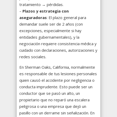
tratamiento → pérdidas.
–
Plazos y estrategia con
aseguradoras
: El plazo general para
demandar suele ser de 2 años (con
excepciones, especialmente si hay
entidades gubernamentales), y la
negociación requiere consistencia médica y
cuidado con declaraciones, autorizaciones y
redes sociales.
En Sherman Oaks, California, normalmente
es responsable de tus lesiones personales
quien causó el accidente por negligencia o
conducta imprudente. Esto puede ser un
conductor que se pasó un alto, un
propietario que no reparó una escalera
peligrosa o una empresa que dejó un
pasillo con un derrame sin señalización. En