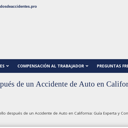
dosdeaccidentes.pro
ES
COMPENSACIÓN AL TRABAJADOR
PREGUNTAS FR
spués de un Accidente de Auto en Califo
ello después de un Accidente de Auto en California: Guía Experta y Co