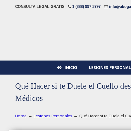
CONSULTA LEGAL GRATIS
1 (888) 997-3797
info@aboga
INICIO
LESIONES PERSONAL
Qué Hacer si te Duele el Cuello de
Médicos
→
→
Home
Lesiones Personales
Qué Hacer si te Duele el Cu