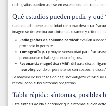
radiografías pueden usarse en escenarios seleccionados s
Qué estudios pueden pedir y qué 
Cada estudio tiene una utilidad concreta: descartar fractur
imagen se determina por síntomas, examen y criterios d
Radiografías de columna cervical
: evalúan alineac
protocolo lo permite.
Tomografía (CT)
: mayor sensibilidad para fractura
preocupante o hallazgos neurológicos.
Resonancia magnética (MRI)
: útil para discos, li
neurológico
, dolor persistente con sospecha discal/
La mayoría de los casos de esguince/latigazo cervical no re
reevaluación si los síntomas progresan.
Tabla rápida: síntomas, posibles h
Esta síntesis ayuda a entender qué síntomas suelen activ