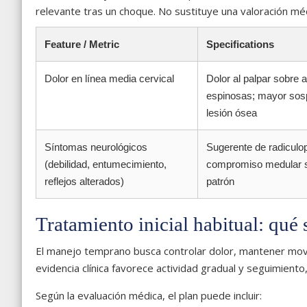
relevante tras un choque. No sustituye una valoración médi
Feature / Metric
Specifications
Dolor en línea media cervical
Dolor al palpar sobre a
espinosas; mayor sos
lesión ósea
Síntomas neurológicos
Sugerente de radiculop
(debilidad, entumecimiento,
compromiso medular 
reflejos alterados)
patrón
Tratamiento inicial habitual: qué 
El manejo temprano busca controlar dolor, mantener movili
evidencia clínica favorece actividad gradual y seguimiento,
Según la evaluación médica, el plan puede incluir: