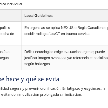
ca individual.
Local Guidelines
pófisis
En urgencias se aplica NEXUS o Regla Canadiense 
pecha de
decidir radiografías/CT en trauma cervical
atía o
Déficit neurológico exige evaluación urgente; puede
según
justificar imagen avanzada y/o referencia especializa
según hallazgos
se hace y qué se evita
dad segura y prevenir cronificación. En latigazo y esguinces, la
 evitando inmovilización prolongada sin indicación.