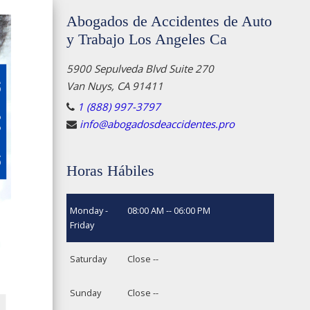
Abogados de Accidentes de Auto
y Trabajo Los Angeles Ca
5900 Sepulveda Blvd Suite 270
Van Nuys, CA 91411
1 (888) 997-3797
info@abogadosdeaccidentes.pro
Horas Hábiles
Monday -
08:00 AM -- 06:00 PM
Friday
Saturday
Close --
Sunday
Close --