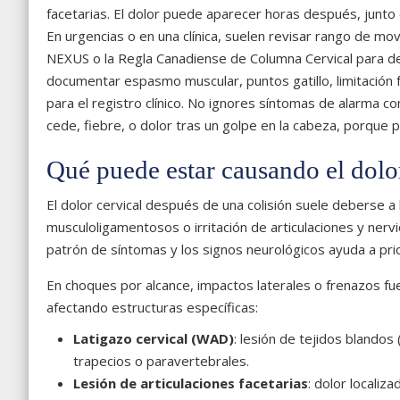
facetarias. El dolor puede aparecer horas después, junto c
En urgencias o en una clínica, suelen revisar rango de movi
NEXUS o la Regla Canadiense de Columna Cervical para de
documentar espasmo muscular, puntos gatillo, limitación f
para el registro clínico. No ignores síntomas de alarma c
cede, fiebre, o dolor tras un golpe en la cabeza, porque 
Qué puede estar causando el dolo
El dolor cervical después de una colisión suele deberse a
musculoligamentosos o irritación de articulaciones y nervio
patrón de síntomas y los signos neurológicos ayuda a prio
En choques por alcance, impactos laterales o frenazos fue
afectando estructuras específicas:
Latigazo cervical (WAD)
: lesión de tejidos blandos 
trapecios o paravertebrales.
Lesión de articulaciones facetarias
: dolor locali