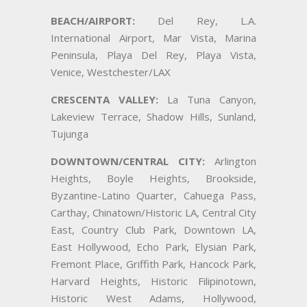
BEACH/AIRPORT:
Del Rey, L.A.
International Airport, Mar Vista, Marina
Peninsula, Playa Del Rey, Playa Vista,
Venice, Westchester/LAX
CRESCENTA VALLEY:
La Tuna Canyon,
Lakeview Terrace, Shadow Hills, Sunland,
Tujunga
DOWNTOWN/CENTRAL CITY:
Arlington
Heights, Boyle Heights, Brookside,
Byzantine-Latino Quarter, Cahuega Pass,
Carthay, Chinatown/Historic LA, Central City
East, Country Club Park, Downtown LA,
East Hollywood, Echo Park, Elysian Park,
Fremont Place, Griffith Park, Hancock Park,
Harvard Heights, Historic Filipinotown,
Historic West Adams, Hollywood,