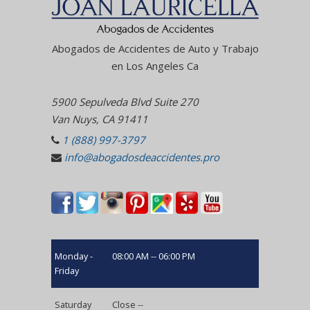
Abogados de Accidentes de Auto y Trabajo
en Los Angeles Ca
5900 Sepulveda Blvd Suite 270
Van Nuys, CA 91411
1 (888) 997-3797
info@abogadosdeaccidentes.pro
Monday -
08:00 AM -- 06:00 PM
Friday
Saturday
Close --