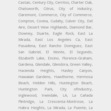
Castaic, Century City, Cerritos, Charter Oak,
Chatsworth, Citrus, City of Industry,
Claremont, Commerce, City of Commerce,
Compton, Covina, Cudahy, Culver City, Del
Aire, Desert View Highlands, Diamond Bar,
Downey, Duarte, Eagle Rock, East La
Mirada, East Los Angeles Ca, East
Pasadena, East Rancho Domiguez, East
San Gabriel, El Monte, El Segundo,
Elizabeth Lake, Encino, Florence-Graham,
Gardena, Glendale, Glendora, Green Valley,
Hacienda Heights, Hasley Canyon,
Hawaiian Gardens, Hawthorne, Hermosa
Beach, Hidden Hills, Huntington Beach,
Huntington Park, City ofIndustry,
Inglewood, Irwindale, LA, La Cañada
Flintridge, La Crescenta-Montrose, La
Habra Heights, La Mirada, La Puente, La