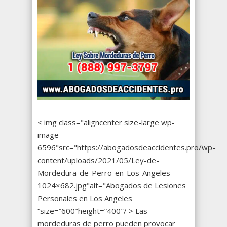
< img class="aligncenter size-large wp-
image-
6596"src="https://abogadosdeaccidentes.pro/wp-
content/uploads/2021/05/Ley-de-
Mordedura-de-Perro-en-Los-Angeles-
1024×682.jpg"alt="Abogados de Lesiones
Personales en Los Angeles
“size=”600″height=”400″/ > Las
mordeduras de perro pueden provocar