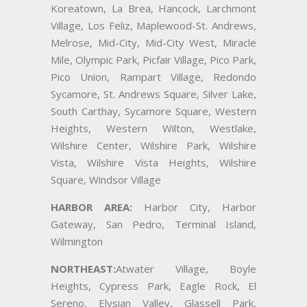
Koreatown, La Brea, Hancock, Larchmont
Village, Los Feliz, Maplewood-St. Andrews,
Melrose, Mid-City, Mid-City West, Miracle
Mile, Olympic Park, Picfair Village, Pico Park,
Pico Union, Rampart Village, Redondo
Sycamore, St. Andrews Square, Silver Lake,
South Carthay, Sycamore Square, Western
Heights, Western Wilton, Westlake,
Wilshire Center, Wilshire Park, Wilshire
Vista, Wilshire Vista Heights, Wilshire
Square, Windsor Village
HARBOR AREA:
Harbor City, Harbor
Gateway, San Pedro, Terminal Island,
Wilmington
NORTHEAST:
Atwater Village, Boyle
Heights, Cypress Park, Eagle Rock, El
Sereno, Elysian Valley, Glassell Park,