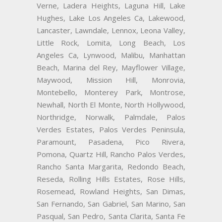
Verne, Ladera Heights, Laguna Hill, Lake
Hughes, Lake Los Angeles Ca, Lakewood,
Lancaster, Lawndale, Lennox, Leona Valley,
Little Rock, Lomita, Long Beach, Los
Angeles Ca, Lynwood, Malibu, Manhattan
Beach, Marina del Rey, Mayflower Village,
Maywood, Mission Hill, Monrovia,
Montebello, Monterey Park, Montrose,
Newhall, North El Monte, North Hollywood,
Northridge, Norwalk, Palmdale, Palos
Verdes Estates, Palos Verdes Peninsula,
Paramount, Pasadena, Pico Rivera,
Pomona, Quartz Hill, Rancho Palos Verdes,
Rancho Santa Margarita, Redondo Beach,
Reseda, Rolling Hills Estates, Rose Hills,
Rosemead, Rowland Heights, San Dimas,
San Fernando, San Gabriel, San Marino, San
Pasqual, San Pedro, Santa Clarita, Santa Fe