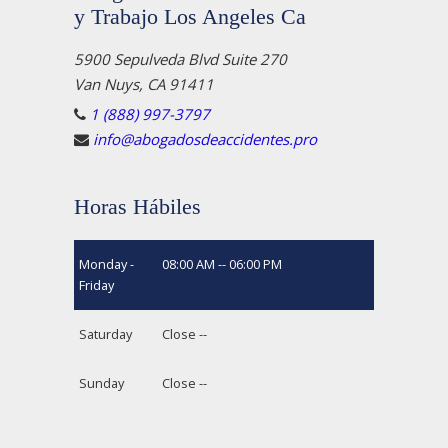
y Trabajo Los Angeles Ca
5900 Sepulveda Blvd Suite 270
Van Nuys, CA 91411
1 (888) 997-3797
info@abogadosdeaccidentes.pro
Horas Hábiles
Monday -
08:00 AM -- 06:00 PM
Friday
Saturday
Close --
Sunday
Close --