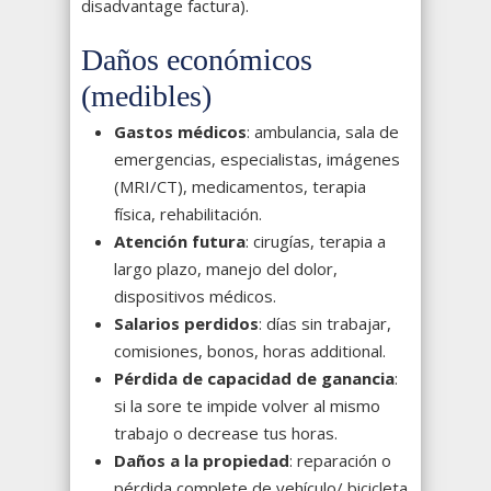
disadvantage factura).
Daños económicos
(medibles)
Gastos médicos
: ambulancia, sala de
emergencias, especialistas, imágenes
(MRI/CT), medicamentos, terapia
física, rehabilitación.
Atención futura
: cirugías, terapia a
largo plazo, manejo del dolor,
dispositivos médicos.
Salarios perdidos
: días sin trabajar,
comisiones, bonos, horas additional.
Pérdida de capacidad de ganancia
:
si la sore te impide volver al mismo
trabajo o decrease tus horas.
Daños a la propiedad
: reparación o
pérdida complete de vehículo/ bicicleta