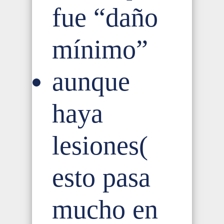
fue “daño
mínimo”
aunque
haya
lesiones(
esto pasa
mucho en