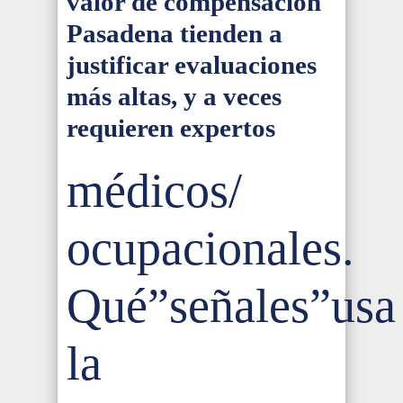
valor de compensación
Pasadena tienden a
justificar evaluaciones
más altas, y a veces
requieren expertos
médicos/
ocupacionales.
Qué”señales”usa
la