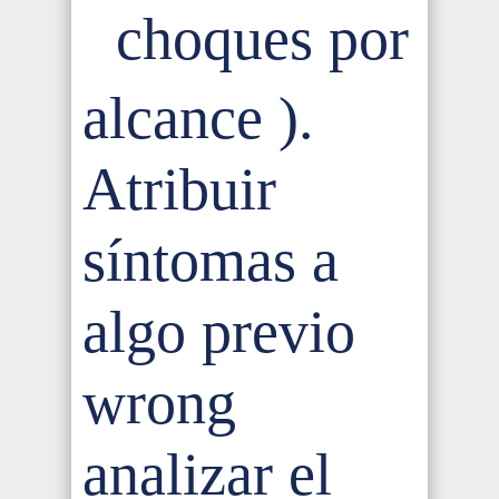
choques por
alcance ).
Atribuir
síntomas a
algo previo
wrong
analizar el