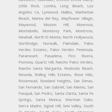
Little Rock, Lomita, Long Beach, Los
Angeles Ca, Lynwood, Malibu, Manhattan
Beach, Marina del Rey, Mayflower Village,
Maywood, Mission Hill, Monrovia,
Montebello, Monterey Park, Montrose,
Newhall, North El Monte, North Hollywood,
Northridge, Norwalk, Palmdale, Palos
Verdes Estates, Palos Verdes Peninsula,
Paramount, Pasadena, Pico Rivera,
Pomona, Quartz Hill, Rancho Palos Verdes,
Rancho Santa Margarita, Redondo Beach,
Reseda, Rolling Hills Estates, Rose Hills,
Rosemead, Rowland Heights, San Dimas,
San Fernando, San Gabriel, San Marino, San
Pasqual, San Pedro, Santa Clarita, Santa Fe
Springs, Santa Monica, Sherman Oaks,
Sierra Madre, Signal Hill, Simi Valley, South
El Monte, South Gate, South Monrovia