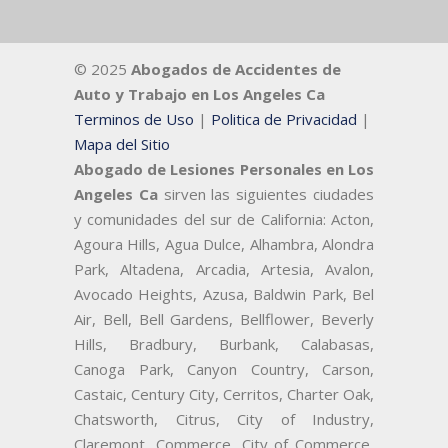
© 2025
Abogados de Accidentes de
Auto y Trabajo en Los Angeles Ca
Terminos de Uso
|
Politica de Privacidad
|
Mapa del Sitio
Abogado de Lesiones Personales en Los
Angeles Ca
sirven las siguientes ciudades
y comunidades del sur de California: Acton,
Agoura Hills, Agua Dulce, Alhambra, Alondra
Park, Altadena, Arcadia, Artesia, Avalon,
Avocado Heights, Azusa, Baldwin Park, Bel
Air, Bell, Bell Gardens, Bellflower, Beverly
Hills, Bradbury, Burbank, Calabasas,
Canoga Park, Canyon Country, Carson,
Castaic, Century City, Cerritos, Charter Oak,
Chatsworth, Citrus, City of Industry,
Claremont, Commerce, City of Commerce,