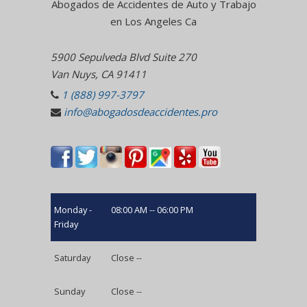
Abogados de Accidentes de Auto y Trabajo
en Los Angeles Ca
5900 Sepulveda Blvd Suite 270
Van Nuys, CA 91411
1 (888) 997-3797
info@abogadosdeaccidentes.pro
Monday -
08:00 AM -- 06:00 PM
Friday
Saturday
Close --
Sunday
Close --