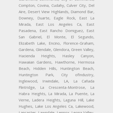
Compton, Covina, Cudahy, Culver City, Del
Aire, Desert View Highlands, Diamond Bar,
Downey, Duarte, Eagle Rock, East La
Mirada, East Los Angeles Ca, East
Pasadena, East Rancho Domiguez, East
San Gabriel, El Monte, El Segundo,
Elizabeth Lake, Encino, Florence-Graham,
Gardena, Glendale, Glendora, Green Valley,
Hacienda Heights, Hasley Canyon,
Hawaiian Gardens, Hawthorne, Hermosa
Beach, Hidden Hills, Huntington Beach,
Huntington Park, City ofIndustry,
Inglewood, Irwindale, LA, La Cañada
Flintridge, La Crescenta-Montrose, La
Habra Heights, La Mirada, La Puente, La
Verne, Ladera Heights, Laguna Hill, Lake
Hughes, Lake Los Angeles Ca, Lakewood,
Lancaster, Lawndale, Lennox, Leona Valley,