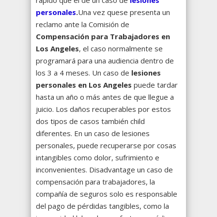
rápido que el de un caso de
lesiones
personales
.
Una vez que
se presenta un
reclamo ante la Comisión de
Compensación para Trabajadores en
Los Angeles
, el caso normalmente se
programará para una audiencia dentro de
los 3 a 4 meses.
Un caso de
lesiones
personales en Los Angeles
puede tardar
hasta un año o más antes de que llegue a
juicio. Los daños recuperables por estos
dos tipos de casos también child
diferentes. En un caso de lesiones
personales, puede recuperarse por cosas
intangibles como dolor, sufrimiento e
inconvenientes. Disadvantage un caso de
compensación para trabajadores, la
compañía de seguros solo es responsable
del pago de pérdidas tangibles, como la