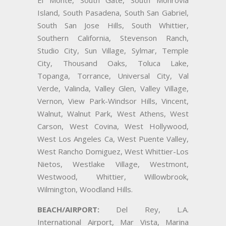
Island, South Pasadena, South San Gabriel,
South San Jose Hills, South Whittier,
Southern California, Stevenson Ranch,
Studio City, Sun Village, Sylmar, Temple
City, Thousand Oaks, Toluca Lake,
Topanga, Torrance, Universal City, Val
Verde, Valinda, Valley Glen, Valley Village,
Vernon, View Park-Windsor Hills, Vincent,
Walnut, Walnut Park, West Athens, West
Carson, West Covina, West Hollywood,
West Los Angeles Ca, West Puente Valley,
West Rancho Domiguez, West Whittier-Los
Nietos, Westlake Village, Westmont,
Westwood, Whittier, Willowbrook,
Wilmington, Woodland Hills.
BEACH/AIRPORT:
Del Rey, L.A.
International Airport, Mar Vista, Marina