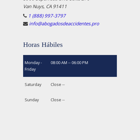
Van Nuys, CA 91411
1 (888) 997-3797
info@abogadosdeaccidentes.pro
Horas Hábiles
Monday -
08:00 AM -- 06:00 PM
Friday
Saturday
Close --
Sunday
Close --