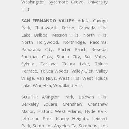
Washington, Sycamore Grove, University
Hills
SAN FERNANDO VALLEY:
Arleta, Canoga
Park, Chatsworth, Encino, Granada Hills,
Lake Balboa, Mission Hills, North Hills,
North Hollywood, Northridge, Pacoima,
Panorama City, Porter Ranch, Reseda,
Sherman Oaks, Studio City, Sun Valley,
Sylmar, Tarzana, Toluca Lake, Toluca
Terrace, Toluca Woods, Valley Glen, Valley
Village, Van Nuys, West Hills, West Toluca
Lake, Winnetka, Woodland Hills
SOUTH:
Arlington Park, Baldwin Hills,
Berkeley Square, Crenshaw, Crenshaw
Manor, Historic West Adams, Hyde Park,
Jefferson Park, Kinney Heights, Leimert
Park, South Los Angeles Ca, Southeast Los