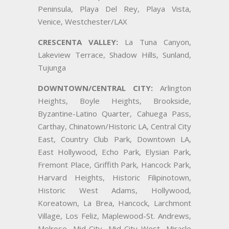
Peninsula, Playa Del Rey, Playa Vista,
Venice, Westchester/LAX
CRESCENTA VALLEY:
La Tuna Canyon,
Lakeview Terrace, Shadow Hills, Sunland,
Tujunga
DOWNTOWN/CENTRAL CITY:
Arlington
Heights, Boyle Heights, Brookside,
Byzantine-Latino Quarter, Cahuega Pass,
Carthay, Chinatown/Historic LA, Central City
East, Country Club Park, Downtown LA,
East Hollywood, Echo Park, Elysian Park,
Fremont Place, Griffith Park, Hancock Park,
Harvard Heights, Historic Filipinotown,
Historic West Adams, Hollywood,
Koreatown, La Brea, Hancock, Larchmont
Village, Los Feliz, Maplewood-St. Andrews,
Melrose, Mid-City, Mid-City West, Miracle