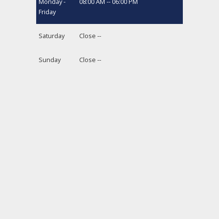
Monday -
08:00 AM -- 06:00 PM
Friday
Saturday
Close --
Sunday
Close --