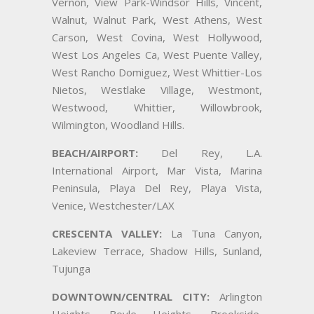
Vernon, View Park-Windsor Hills, Vincent,
Walnut, Walnut Park, West Athens, West
Carson, West Covina, West Hollywood,
West Los Angeles Ca, West Puente Valley,
West Rancho Domiguez, West Whittier-Los
Nietos, Westlake Village, Westmont,
Westwood, Whittier, Willowbrook,
Wilmington, Woodland Hills.
BEACH/AIRPORT:
Del Rey, L.A.
International Airport, Mar Vista, Marina
Peninsula, Playa Del Rey, Playa Vista,
Venice, Westchester/LAX
CRESCENTA VALLEY:
La Tuna Canyon,
Lakeview Terrace, Shadow Hills, Sunland,
Tujunga
DOWNTOWN/CENTRAL CITY:
Arlington