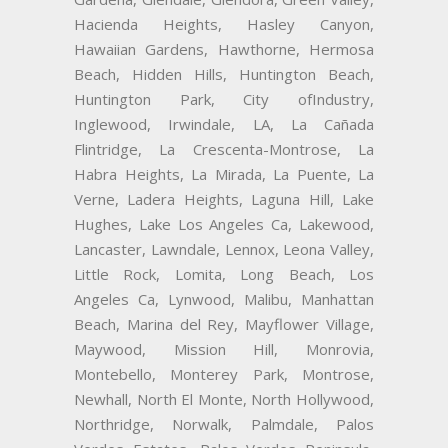
Hacienda Heights, Hasley Canyon,
Hawaiian Gardens, Hawthorne, Hermosa
Beach, Hidden Hills, Huntington Beach,
Huntington Park, City ofIndustry,
Inglewood, Irwindale, LA, La Cañada
Flintridge, La Crescenta-Montrose, La
Habra Heights, La Mirada, La Puente, La
Verne, Ladera Heights, Laguna Hill, Lake
Hughes, Lake Los Angeles Ca, Lakewood,
Lancaster, Lawndale, Lennox, Leona Valley,
Little Rock, Lomita, Long Beach, Los
Angeles Ca, Lynwood, Malibu, Manhattan
Beach, Marina del Rey, Mayflower Village,
Maywood, Mission Hill, Monrovia,
Montebello, Monterey Park, Montrose,
Newhall, North El Monte, North Hollywood,
Northridge, Norwalk, Palmdale, Palos