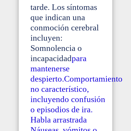
tarde. Los síntomas
que indican una
conmoción cerebral
incluyen:
Somnolencia o
incapacidad
para
mantenerse
despierto.Comportamiento
no característico,
incluyendo confusión
o episodios de ira.
Habla arrastrada
Náuseas, vómitos o