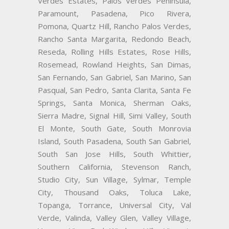
Verdes Estates, Palos Verdes Peninsula,
Paramount, Pasadena, Pico Rivera,
Pomona, Quartz Hill, Rancho Palos Verdes,
Rancho Santa Margarita, Redondo Beach,
Reseda, Rolling Hills Estates, Rose Hills,
Rosemead, Rowland Heights, San Dimas,
San Fernando, San Gabriel, San Marino, San
Pasqual, San Pedro, Santa Clarita, Santa Fe
Springs, Santa Monica, Sherman Oaks,
Sierra Madre, Signal Hill, Simi Valley, South
El Monte, South Gate, South Monrovia
Island, South Pasadena, South San Gabriel,
South San Jose Hills, South Whittier,
Southern California, Stevenson Ranch,
Studio City, Sun Village, Sylmar, Temple
City, Thousand Oaks, Toluca Lake,
Topanga, Torrance, Universal City, Val
Verde, Valinda, Valley Glen, Valley Village,