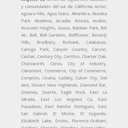
y comunidades del sur de California: Acton,
Agoura Hills, Agua Dulce, Alhambra, Alondra
Park, Altadena, Arcadia, Artesia, Avalon,
Avocado Heights, Azusa, Baldwin Park, Bel
Air, Bell, Bell Gardens, Bellflower, Beverly
Hills, Bradbury, Burbank, Calabasas,
Canoga Park, Canyon Country, Carson,
Castaic, Century City, Cerritos, Charter Oak,
Chatsworth, Citrus, City of Industry,
Claremont, Commerce, City of Commerce,
Compton, Covina, Cudahy, Culver City, Del
Aire, Desert View Highlands, Diamond Bar,
Downey, Duarte, Eagle Rock, East La
Mirada, East Los Angeles Ca, East
Pasadena, East Rancho Domiguez, East
San Gabriel, El Monte, El Segundo,
Elizabeth Lake, Encino, Florence-Graham,
Gardena, Glendale, Glendora, Green Valley,