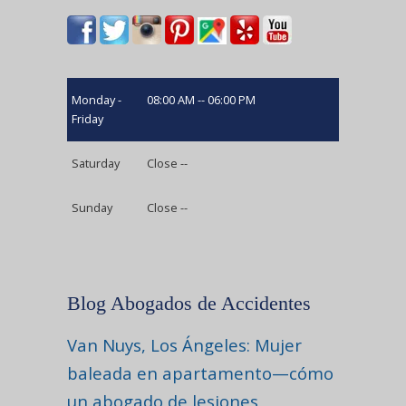
Monday -
08:00 AM -- 06:00 PM
Friday
Saturday
Close --
Sunday
Close --
Blog Abogados de Accidentes
Van Nuys, Los Ángeles: Mujer
baleada en apartamento—cómo
un abogado de lesiones