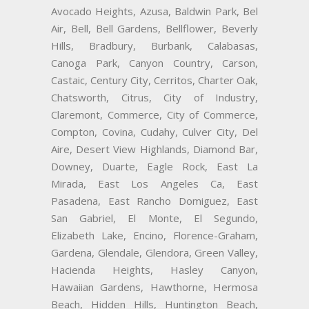
Avocado Heights, Azusa, Baldwin Park, Bel
Air, Bell, Bell Gardens, Bellflower, Beverly
Hills, Bradbury, Burbank, Calabasas,
Canoga Park, Canyon Country, Carson,
Castaic, Century City, Cerritos, Charter Oak,
Chatsworth, Citrus, City of Industry,
Claremont, Commerce, City of Commerce,
Compton, Covina, Cudahy, Culver City, Del
Aire, Desert View Highlands, Diamond Bar,
Downey, Duarte, Eagle Rock, East La
Mirada, East Los Angeles Ca, East
Pasadena, East Rancho Domiguez, East
San Gabriel, El Monte, El Segundo,
Elizabeth Lake, Encino, Florence-Graham,
Gardena, Glendale, Glendora, Green Valley,
Hacienda Heights, Hasley Canyon,
Hawaiian Gardens, Hawthorne, Hermosa
Beach, Hidden Hills, Huntington Beach,