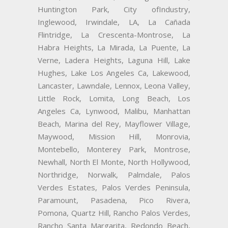
Huntington Park, City ofIndustry,
Inglewood, Irwindale, LA, La Cañada
Flintridge, La Crescenta-Montrose, La
Habra Heights, La Mirada, La Puente, La
Verne, Ladera Heights, Laguna Hill, Lake
Hughes, Lake Los Angeles Ca, Lakewood,
Lancaster, Lawndale, Lennox, Leona Valley,
Little Rock, Lomita, Long Beach, Los
Angeles Ca, Lynwood, Malibu, Manhattan
Beach, Marina del Rey, Mayflower Village,
Maywood, Mission Hill, Monrovia,
Montebello, Monterey Park, Montrose,
Newhall, North El Monte, North Hollywood,
Northridge, Norwalk, Palmdale, Palos
Verdes Estates, Palos Verdes Peninsula,
Paramount, Pasadena, Pico Rivera,
Pomona, Quartz Hill, Rancho Palos Verdes,
Rancho Santa Margarita, Redondo Beach,