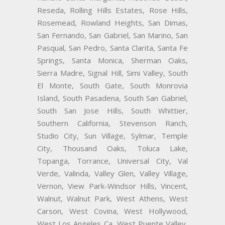
Reseda, Rolling Hills Estates, Rose Hills,
Rosemead, Rowland Heights, San Dimas,
San Fernando, San Gabriel, San Marino, San
Pasqual, San Pedro, Santa Clarita, Santa Fe
Springs, Santa Monica, Sherman Oaks,
Sierra Madre, Signal Hill, Simi Valley, South
El Monte, South Gate, South Monrovia
Island, South Pasadena, South San Gabriel,
South San Jose Hills, South Whittier,
Southern California, Stevenson Ranch,
Studio City, Sun Village, Sylmar, Temple
City, Thousand Oaks, Toluca Lake,
Topanga, Torrance, Universal City, Val
Verde, Valinda, Valley Glen, Valley Village,
Vernon, View Park-Windsor Hills, Vincent,
Walnut, Walnut Park, West Athens, West
Carson, West Covina, West Hollywood,
West Los Angeles Ca, West Puente Valley,