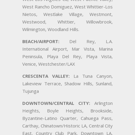
West Rancho Domiguez, West Whittier-Los
Nietos, Westlake Village, Westmont,
Westwood, Whittier, Willowbrook,
Wilmington, Woodland Hills.
BEACH/AIRPORT:
Del Rey, L.A.
International Airport, Mar Vista, Marina
Peninsula, Playa Del Rey, Playa Vista,
Venice, Westchester/LAX
CRESCENTA VALLEY:
La Tuna Canyon,
Lakeview Terrace, Shadow Hills, Sunland,
Tujunga
DOWNTOWN/CENTRAL CITY:
Arlington
Heights, Boyle Heights, Brookside,
Byzantine-Latino Quarter, Cahuega Pass,
Carthay, Chinatown/Historic LA, Central City
East, Country Club Park, Downtown LA,