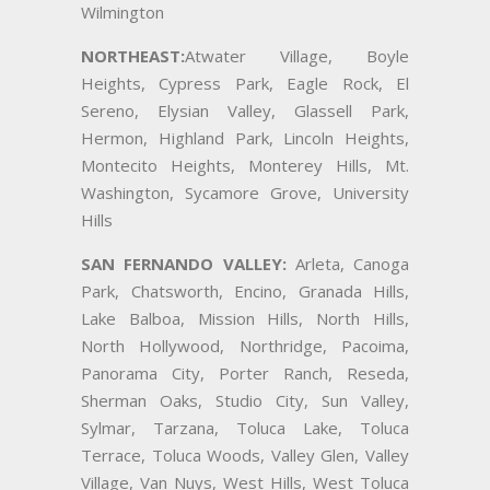
Wilmington
NORTHEAST:
Atwater Village, Boyle
Heights, Cypress Park, Eagle Rock, El
Sereno, Elysian Valley, Glassell Park,
Hermon, Highland Park, Lincoln Heights,
Montecito Heights, Monterey Hills, Mt.
Washington, Sycamore Grove, University
Hills
SAN FERNANDO VALLEY:
Arleta, Canoga
Park, Chatsworth, Encino, Granada Hills,
Lake Balboa, Mission Hills, North Hills,
North Hollywood, Northridge, Pacoima,
Panorama City, Porter Ranch, Reseda,
Sherman Oaks, Studio City, Sun Valley,
Sylmar, Tarzana, Toluca Lake, Toluca
Terrace, Toluca Woods, Valley Glen, Valley
Village, Van Nuys, West Hills, West Toluca