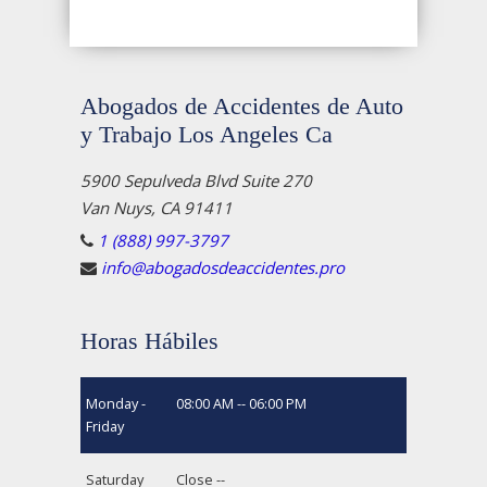
Abogados de Accidentes de Auto
y Trabajo Los Angeles Ca
5900 Sepulveda Blvd Suite 270
Van Nuys, CA 91411
1 (888) 997-3797
info@abogadosdeaccidentes.pro
Horas Hábiles
Monday -
08:00 AM -- 06:00 PM
Friday
Saturday
Close --