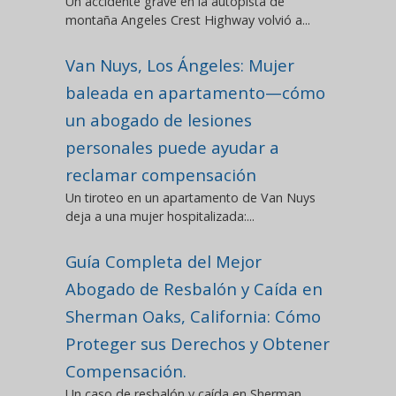
Un accidente grave en la autopista de
montaña Angeles Crest Highway volvió a...
Van Nuys, Los Ángeles: Mujer
baleada en apartamento—cómo
un abogado de lesiones
personales puede ayudar a
reclamar compensación
Un tiroteo en un apartamento de Van Nuys
deja a una mujer hospitalizada:...
Guía Completa del Mejor
Abogado de Resbalón y Caída en
Sherman Oaks, California: Cómo
Proteger sus Derechos y Obtener
Compensación.
Un caso de resbalón y caída en Sherman