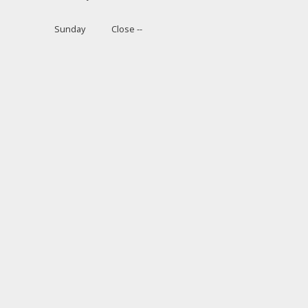
Sunday
Close --