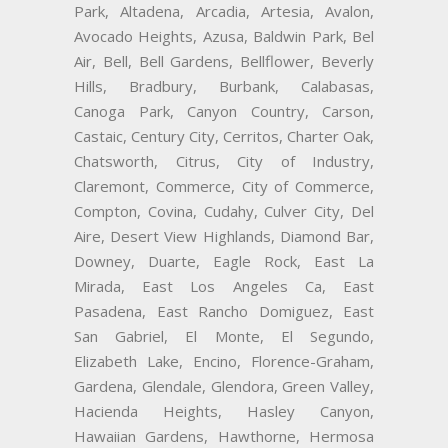
Park, Altadena, Arcadia, Artesia, Avalon,
Avocado Heights, Azusa, Baldwin Park, Bel
Air, Bell, Bell Gardens, Bellflower, Beverly
Hills, Bradbury, Burbank, Calabasas,
Canoga Park, Canyon Country, Carson,
Castaic, Century City, Cerritos, Charter Oak,
Chatsworth, Citrus, City of Industry,
Claremont, Commerce, City of Commerce,
Compton, Covina, Cudahy, Culver City, Del
Aire, Desert View Highlands, Diamond Bar,
Downey, Duarte, Eagle Rock, East La
Mirada, East Los Angeles Ca, East
Pasadena, East Rancho Domiguez, East
San Gabriel, El Monte, El Segundo,
Elizabeth Lake, Encino, Florence-Graham,
Gardena, Glendale, Glendora, Green Valley,
Hacienda Heights, Hasley Canyon,
Hawaiian Gardens, Hawthorne, Hermosa