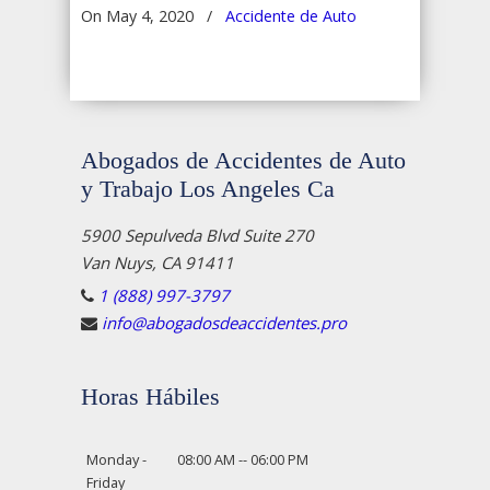
On May 4, 2020
/
Accidente de Auto
Abogados de Accidentes de Auto
y Trabajo Los Angeles Ca
5900 Sepulveda Blvd Suite 270
Van Nuys, CA 91411
1 (888) 997-3797
info@abogadosdeaccidentes.pro
Horas Hábiles
Monday -
08:00 AM -- 06:00 PM
Friday