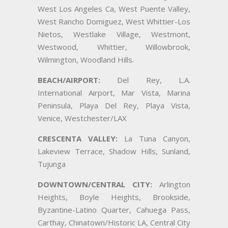
West Los Angeles Ca, West Puente Valley,
West Rancho Domiguez, West Whittier-Los
Nietos, Westlake Village, Westmont,
Westwood, Whittier, Willowbrook,
Wilmington, Woodland Hills.
BEACH/AIRPORT:
Del Rey, L.A.
International Airport, Mar Vista, Marina
Peninsula, Playa Del Rey, Playa Vista,
Venice, Westchester/LAX
CRESCENTA VALLEY:
La Tuna Canyon,
Lakeview Terrace, Shadow Hills, Sunland,
Tujunga
DOWNTOWN/CENTRAL CITY:
Arlington
Heights, Boyle Heights, Brookside,
Byzantine-Latino Quarter, Cahuega Pass,
Carthay, Chinatown/Historic LA, Central City