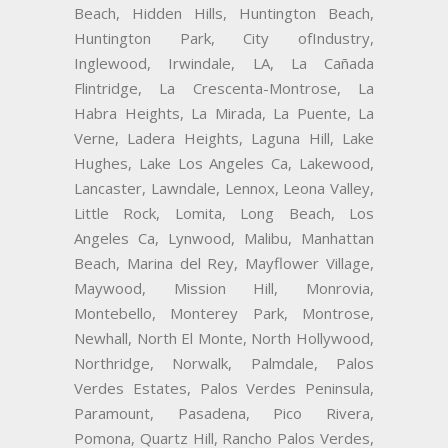
Beach, Hidden Hills, Huntington Beach,
Huntington Park, City ofIndustry,
Inglewood, Irwindale, LA, La Cañada
Flintridge, La Crescenta-Montrose, La
Habra Heights, La Mirada, La Puente, La
Verne, Ladera Heights, Laguna Hill, Lake
Hughes, Lake Los Angeles Ca, Lakewood,
Lancaster, Lawndale, Lennox, Leona Valley,
Little Rock, Lomita, Long Beach, Los
Angeles Ca, Lynwood, Malibu, Manhattan
Beach, Marina del Rey, Mayflower Village,
Maywood, Mission Hill, Monrovia,
Montebello, Monterey Park, Montrose,
Newhall, North El Monte, North Hollywood,
Northridge, Norwalk, Palmdale, Palos
Verdes Estates, Palos Verdes Peninsula,
Paramount, Pasadena, Pico Rivera,
Pomona, Quartz Hill, Rancho Palos Verdes,