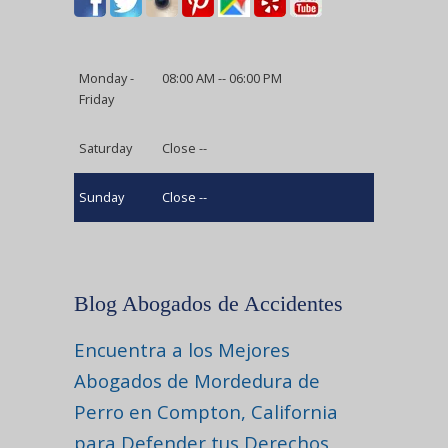
Monday -
08:00 AM -- 06:00 PM
Friday
Saturday
Close --
Sunday
Close --
Blog Abogados de Accidentes
Encuentra a los Mejores
Abogados de Mordedura de
Perro en Compton, California
para Defender tus Derechos