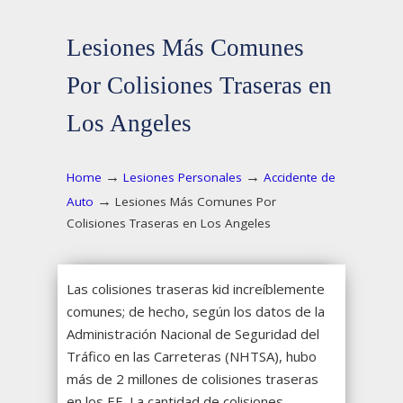
Lesiones Más Comunes
Por Colisiones Traseras en
Los Angeles
→
→
Home
Lesiones Personales
Accidente de
→
Auto
Lesiones Más Comunes Por
Colisiones Traseras en Los Angeles
Las colisiones traseras kid increíblemente
comunes; de hecho, según los datos de la
Administración Nacional de Seguridad del
Tráfico en las Carreteras (NHTSA), hubo
más de 2 millones de colisiones traseras
en los EE. La cantidad de colisiones