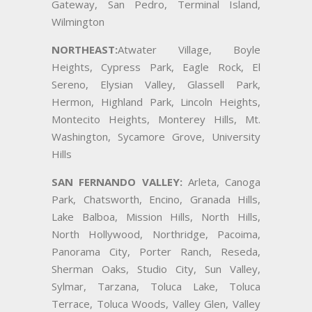
Gateway, San Pedro, Terminal Island,
Wilmington
NORTHEAST:
Atwater Village, Boyle
Heights, Cypress Park, Eagle Rock, El
Sereno, Elysian Valley, Glassell Park,
Hermon, Highland Park, Lincoln Heights,
Montecito Heights, Monterey Hills, Mt.
Washington, Sycamore Grove, University
Hills
SAN FERNANDO VALLEY:
Arleta, Canoga
Park, Chatsworth, Encino, Granada Hills,
Lake Balboa, Mission Hills, North Hills,
North Hollywood, Northridge, Pacoima,
Panorama City, Porter Ranch, Reseda,
Sherman Oaks, Studio City, Sun Valley,
Sylmar, Tarzana, Toluca Lake, Toluca
Terrace, Toluca Woods, Valley Glen, Valley