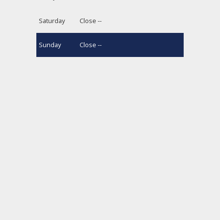
Saturday
Close --
Sunday
Close --