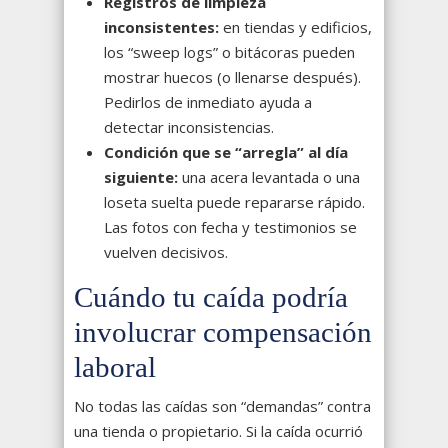
Registros de limpieza
inconsistentes:
en tiendas y edificios,
los “sweep logs” o bitácoras pueden
mostrar huecos (o llenarse después).
Pedirlos de inmediato ayuda a
detectar inconsistencias.
Condición que se “arregla” al día
siguiente:
una acera levantada o una
loseta suelta puede repararse rápido.
Las fotos con fecha y testimonios se
vuelven decisivos.
Cuándo tu caída podría
involucrar compensación
laboral
No todas las caídas son “demandas” contra
una tienda o propietario. Si la caída ocurrió