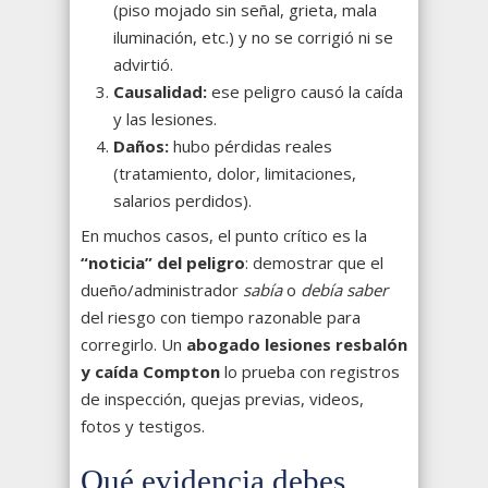
(piso mojado sin señal, grieta, mala
iluminación, etc.) y no se corrigió ni se
advirtió.
Causalidad:
ese peligro causó la caída
y las lesiones.
Daños:
hubo pérdidas reales
(tratamiento, dolor, limitaciones,
salarios perdidos).
En muchos casos, el punto crítico es la
“noticia” del peligro
: demostrar que el
dueño/administrador
sabía
o
debía saber
del riesgo con tiempo razonable para
corregirlo. Un
abogado lesiones resbalón
y caída Compton
lo prueba con registros
de inspección, quejas previas, videos,
fotos y testigos.
Qué evidencia debes