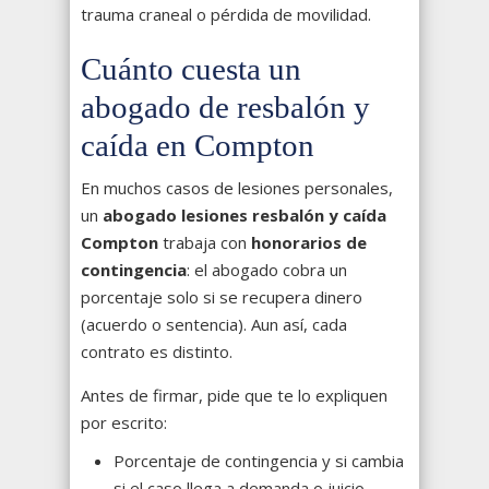
trauma craneal o pérdida de movilidad.
Cuánto cuesta un
abogado de resbalón y
caída en Compton
En muchos casos de lesiones personales,
un
abogado lesiones resbalón y caída
Compton
trabaja con
honorarios de
contingencia
: el abogado cobra un
porcentaje solo si se recupera dinero
(acuerdo o sentencia). Aun así, cada
contrato es distinto.
Antes de firmar, pide que te lo expliquen
por escrito:
Porcentaje de contingencia y si cambia
si el caso llega a demanda o juicio.