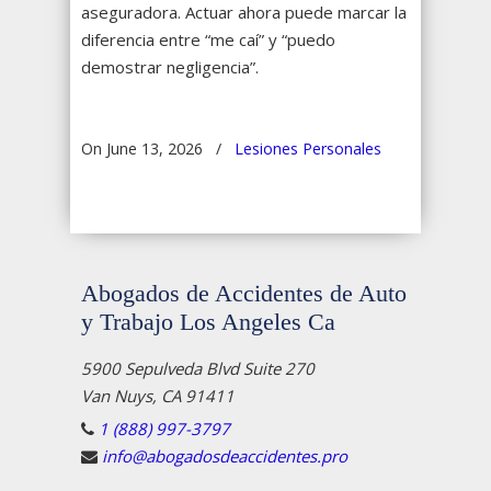
aseguradora. Actuar ahora puede marcar la
diferencia entre “me caí” y “puedo
demostrar negligencia”.
On June 13, 2026
/
Lesiones Personales
Abogados de Accidentes de Auto
y Trabajo Los Angeles Ca
5900 Sepulveda Blvd Suite 270
Van Nuys, CA 91411
1 (888) 997-3797
info@abogadosdeaccidentes.pro