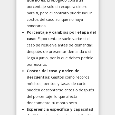
qué no es
: El abogado cobra un
porcentaje solo si recupera dinero
para ti, pero el contrato puede incluir
costos del caso aunque no haya
honorarios.
Porcentaje y cambios por etapa del
caso
: El porcentaje suele variar si el
caso se resuelve antes de demandar,
después de presentar demanda o si
llega a juicio, por lo que debes pedirlo
por escrito.
Costos del caso y orden de
descuentos
: Gastos como récords
médicos, peritos y tasas de corte
pueden descontarse antes o después
del porcentaje, lo que afecta
directamente tu monto neto.
Experiencia específica y capacidad