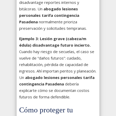
disadvantage reportes internos y
bitácoras. Un
abogado lesiones
personales tarifa contingencia
Pasadena
normalmente prioriza
preservación y solicitudes tempranas.
Ejemplo 3: Lesión grave (cabeza/m
édula) disadvantage futuro incierto.
Cuando hay riesgo de secuelas, el caso se
vuelve de “daños futuros”: cuidado,
rehabilitación, pérdida de capacidad de
ingresos. Ahí importan peritos y planeación.
Un
abogado lesiones personales tarifa
contingencia Pasadena
debería
explicarte cómo se documentan costos
futuros de forma defendible.
Cómo proteger tu