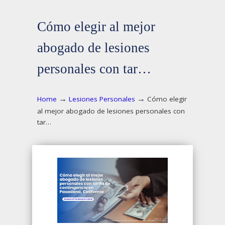
Cómo elegir al mejor
abogado de lesiones
personales con tar…
→
→
Home
Lesiones Personales
Cómo elegir
al mejor abogado de lesiones personales con
tar…