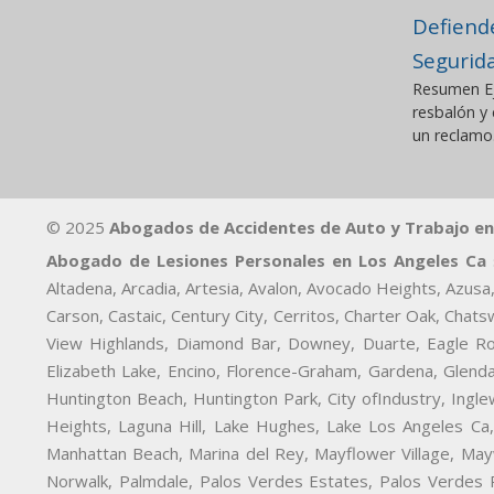
Defiend
Segurid
Resumen Ej
resbalón y
un reclamo.
© 2025
Abogados de Accidentes de Auto y Trabajo en
Abogado de Lesiones Personales en Los Angeles Ca
s
Altadena, Arcadia, Artesia, Avalon, Avocado Heights, Azusa,
Carson, Castaic, Century City, Cerritos, Charter Oak, Chat
View Highlands, Diamond Bar, Downey, Duarte, Eagle Ro
Elizabeth Lake, Encino, Florence-Graham, Gardena, Glend
Huntington Beach, Huntington Park, City ofIndustry, Ingl
Heights, Laguna Hill, Lake Hughes, Lake Los Angeles Ca,
Manhattan Beach, Marina del Rey, Mayflower Village, May
Norwalk, Palmdale, Palos Verdes Estates, Palos Verdes 