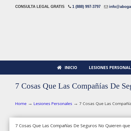
CONSULTA LEGAL GRATIS
1 (888) 997-3797
info@aboga
INICIO
LESIONES PERSONAL
7 Cosas Que Las Compañías De S
→
→
Home
Lesiones Personales
7 Cosas Que Las Compañía
7 Cosas Que Las Compañías De Seguros No Quieren que