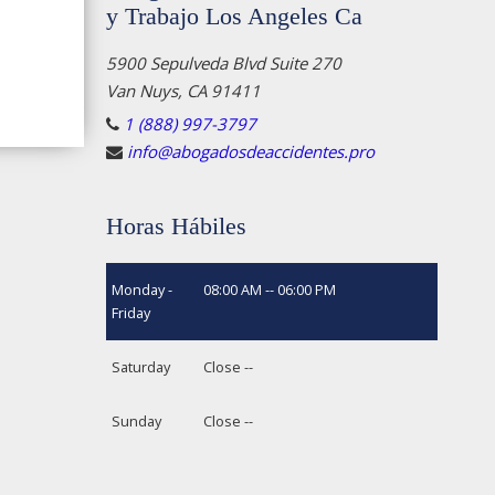
y Trabajo Los Angeles Ca
5900 Sepulveda Blvd Suite 270
Van Nuys, CA 91411
1 (888) 997-3797
info@abogadosdeaccidentes.pro
Horas Hábiles
Monday -
08:00 AM -- 06:00 PM
Friday
Saturday
Close --
Sunday
Close --