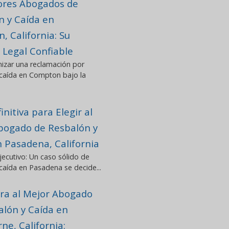
ores Abogados de
n y Caída en
 California: Su
 Legal Confiable
izar una reclamación por
 caída en Compton bajo la
initiva para Elegir al
bogado de Resbalón y
n Pasadena, California
ecutivo: Un caso sólido de
caída en Pasadena se decide...
ra al Mejor Abogado
alón y Caída en
e, California: