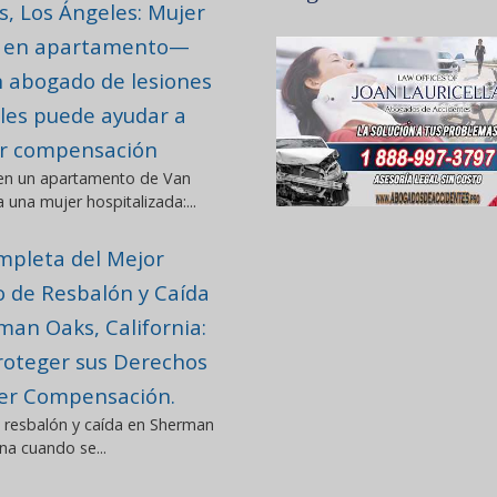
s, Los Ángeles: Mujer
a en apartamento—
 abogado de lesiones
les puede ayudar a
r compensación
 en un apartamento de Van
 una mujer hospitalizada:...
mpleta del Mejor
 de Resbalón y Caída
man Oaks, California:
oteger sus Derechos
er Compensación.
 resbalón y caída en Sherman
na cuando se...