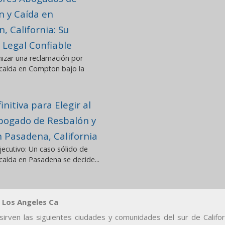
n y Caída en
 California: Su
 Legal Confiable
izar una reclamación por
 caída en Compton bajo la
initiva para Elegir al
bogado de Resbalón y
n Pasadena, California
ecutivo: Un caso sólido de
caída en Pasadena se decide...
 Los Angeles Ca
irven las siguientes ciudades y comunidades del sur de Californ