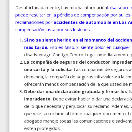
Desafortunadamente, hay mucha información
falsa sobre 
puede resultar en la pérdida de compensación por su lesi
reclamaciones por
accidentes de automobile en Los A
compensación justa por sus lesiones.
Si no se siente herido en el momento del accide
más tarde.
Eso es falso. Si siente dolor en cualqu
disadvantage Contigo Centro Legal inmediatamente 
La compañía de seguros del conductor imprudent
una carta y la solicita
. Las compañías de seguros ac
demanda, la compañía de seguros infravalorará la c
ofrecerán menos compensación de la que usted se 
Debe dar una declaración grabada y firmar los f
imprudente.
Debe evitar hablar o dar una declaraci
de lo que necesita y perjudicar su reclamo. Además,
que vale su reclamo al firmar cualquier documento. L
abogado maneje todas las comunicaciones disadvanta
estén protegidos.