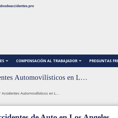
dosdeaccidentes.pro
ES
COMPENSACIÓN AL TRABAJADOR
PREGUNTAS FR
entes Automovilísticos en L…
 Accidentes Automovilísticos en L…
cidentes de Auto en Los Angeles