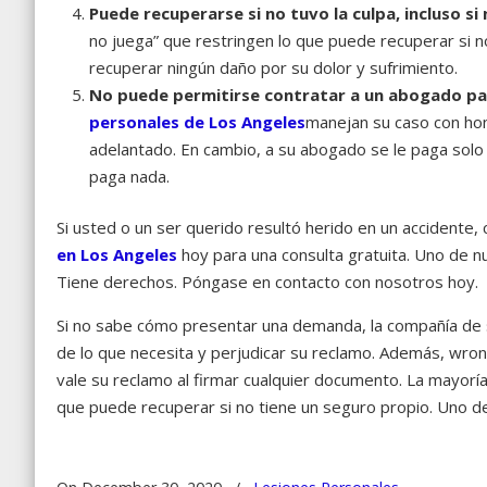
Puede recuperarse si no tuvo la culpa, incluso si
no juega” que restringen lo que puede recuperar si n
recuperar ningún daño por su dolor y sufrimiento.
No puede permitirse contratar a un abogado par
personales de Los Angeles
manejan su caso con hono
adelantado. En cambio, a su abogado se le paga solo 
paga nada.
Si usted o un ser querido resultó herido en un accident
en Los Angeles
hoy para una consulta gratuita. Uno de 
Tiene derechos. Póngase en contacto con nosotros hoy.
Si no sabe cómo presentar una demanda, la compañía de s
de lo que necesita y perjudicar su reclamo. Además, wro
vale su reclamo al firmar cualquier documento. La mayoría
que puede recuperar si no tiene un seguro propio. Uno d