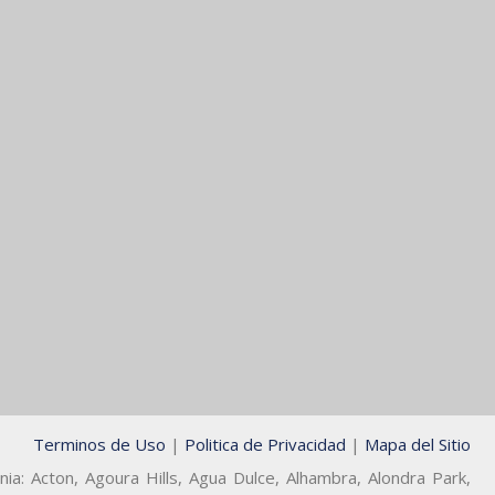
Terminos de Uso
|
Politica de Privacidad
|
Mapa del Sitio
ia: Acton, Agoura Hills, Agua Dulce, Alhambra, Alondra Park,