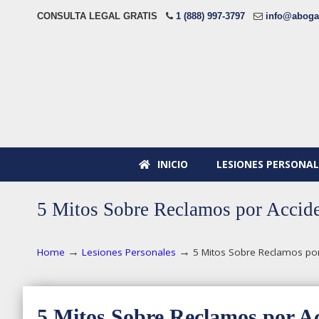
CONSULTA LEGAL GRATIS
1 (888) 997-3797
info@aboga
INICIO
LESIONES PERSONAL
5 Mitos Sobre Reclamos por Accid
→
→
Home
Lesiones Personales
5 Mitos Sobre Reclamos por
5 Mitos Sobre Reclamos por Ac