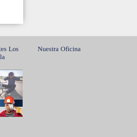
tes Los
Nuestra Oficina
la