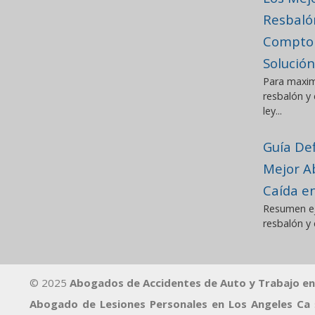
Resbaló
Compton,
Solución
Para maxim
resbalón y
ley...
Guía Def
Mejor A
Caída e
Resumen ej
resbalón y 
© 2025
Abogados de Accidentes de Auto y Trabajo en
Abogado de Lesiones Personales en Los Angeles Ca
s