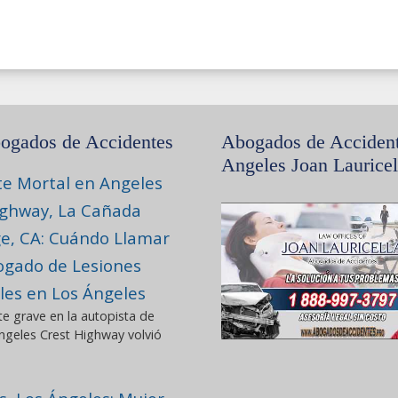
ogados de Accidentes
Abogados de Acciden
Angeles Joan Lauricel
te Mortal en Angeles
ighway, La Cañada
ge, CA: Cuándo Llamar
ogado de Lesiones
les en Los Ángeles
te grave en la autopista de
geles Crest Highway volvió