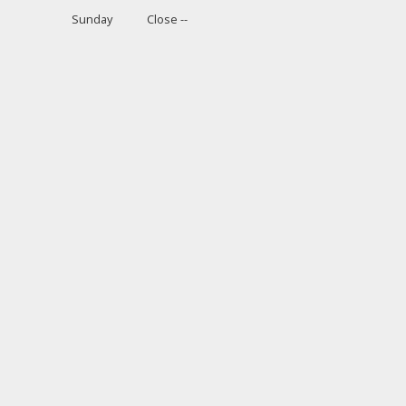
Sunday
Close --