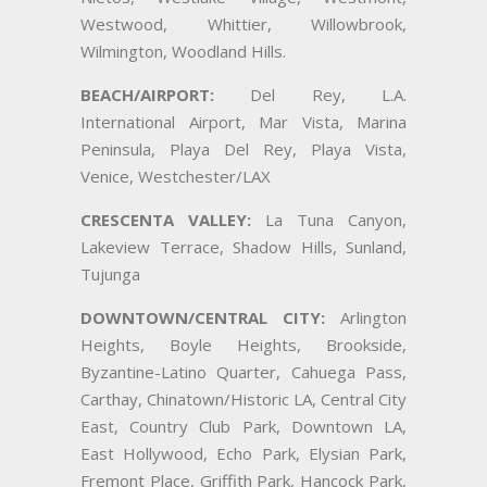
Westwood, Whittier, Willowbrook,
Wilmington, Woodland Hills.
BEACH/AIRPORT:
Del Rey, L.A.
International Airport, Mar Vista, Marina
Peninsula, Playa Del Rey, Playa Vista,
Venice, Westchester/LAX
CRESCENTA VALLEY:
La Tuna Canyon,
Lakeview Terrace, Shadow Hills, Sunland,
Tujunga
DOWNTOWN/CENTRAL CITY:
Arlington
Heights, Boyle Heights, Brookside,
Byzantine-Latino Quarter, Cahuega Pass,
Carthay, Chinatown/Historic LA, Central City
East, Country Club Park, Downtown LA,
East Hollywood, Echo Park, Elysian Park,
Fremont Place, Griffith Park, Hancock Park,