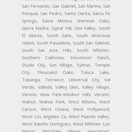
San Fernando, San Gabriel, San Marino, San
Pasqual, San Pedro, Santa Clarita, Santa Fe
Springs, Santa Monica, Sherman Oaks,
Sierra Madre, Signal Hill, Simi Valley, South
El Monte, South Gate, South Monrovia
Island, South Pasadena, South San Gabriel,
South San Jose Hills, South Whittier,
Southern California, Stevenson Ranch,
Studio City, Sun Village, Sylmar, Temple
City, Thousand Oaks, Toluca Lake,
Topanga, Torrance, Universal City, Val
Verde, Valinda, Valley Glen, Valley Village,
Vernon, View Park-Windsor Hills, Vincent,
Walnut, Walnut Park, West Athens, West
Carson, West Covina, West Hollywood,
West Los Angeles Ca, West Puente Valley,
West Rancho Domiguez, West Whittier-Los
Nietos, Westlake Village, Westmont,