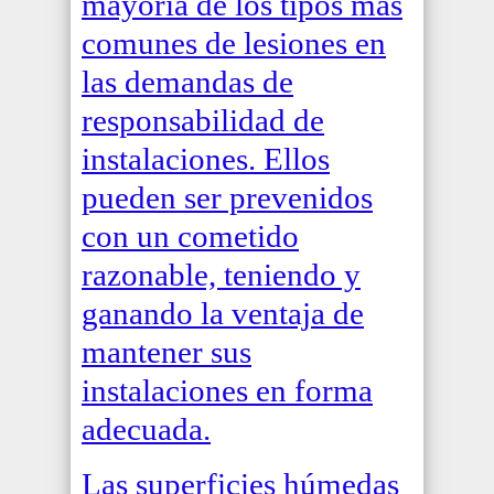
mayoría de los tipos más
comunes de lesiones en
las demandas de
responsabilidad de
instalaciones
. Ellos
pueden ser prevenidos
con un cometido
razonable, teniendo y
ganando la ventaja de
mantener sus
instalaciones en forma
adecuada.
Las superficies húmedas