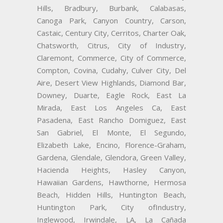
Hills, Bradbury, Burbank, Calabasas,
Canoga Park, Canyon Country, Carson,
Castaic, Century City, Cerritos, Charter Oak,
Chatsworth, Citrus, City of Industry,
Claremont, Commerce, City of Commerce,
Compton, Covina, Cudahy, Culver City, Del
Aire, Desert View Highlands, Diamond Bar,
Downey, Duarte, Eagle Rock, East La
Mirada, East Los Angeles Ca, East
Pasadena, East Rancho Domiguez, East
San Gabriel, El Monte, El Segundo,
Elizabeth Lake, Encino, Florence-Graham,
Gardena, Glendale, Glendora, Green Valley,
Hacienda Heights, Hasley Canyon,
Hawaiian Gardens, Hawthorne, Hermosa
Beach, Hidden Hills, Huntington Beach,
Huntington Park, City ofIndustry,
Inglewood, Irwindale, LA, La Cañada