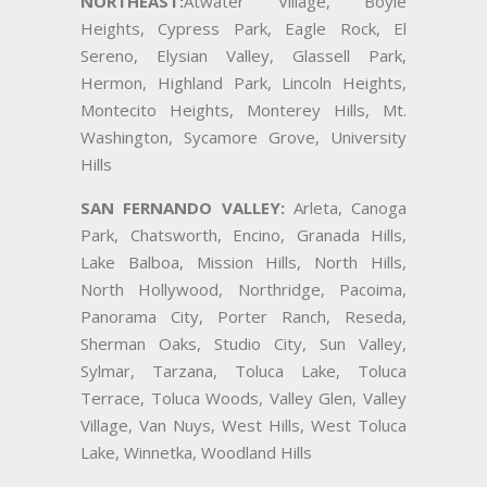
NORTHEAST:
Atwater Village, Boyle
Heights, Cypress Park, Eagle Rock, El
Sereno, Elysian Valley, Glassell Park,
Hermon, Highland Park, Lincoln Heights,
Montecito Heights, Monterey Hills, Mt.
Washington, Sycamore Grove, University
Hills
SAN FERNANDO VALLEY:
Arleta, Canoga
Park, Chatsworth, Encino, Granada Hills,
Lake Balboa, Mission Hills, North Hills,
North Hollywood, Northridge, Pacoima,
Panorama City, Porter Ranch, Reseda,
Sherman Oaks, Studio City, Sun Valley,
Sylmar, Tarzana, Toluca Lake, Toluca
Terrace, Toluca Woods, Valley Glen, Valley
Village, Van Nuys, West Hills, West Toluca
Lake, Winnetka, Woodland Hills