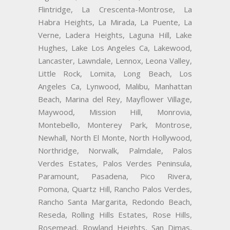
Flintridge, La Crescenta-Montrose, La
Habra Heights, La Mirada, La Puente, La
Verne, Ladera Heights, Laguna Hill, Lake
Hughes, Lake Los Angeles Ca, Lakewood,
Lancaster, Lawndale, Lennox, Leona Valley,
Little Rock, Lomita, Long Beach, Los
Angeles Ca, Lynwood, Malibu, Manhattan
Beach, Marina del Rey, Mayflower Village,
Maywood, Mission Hill, Monrovia,
Montebello, Monterey Park, Montrose,
Newhall, North El Monte, North Hollywood,
Northridge, Norwalk, Palmdale, Palos
Verdes Estates, Palos Verdes Peninsula,
Paramount, Pasadena, Pico Rivera,
Pomona, Quartz Hill, Rancho Palos Verdes,
Rancho Santa Margarita, Redondo Beach,
Reseda, Rolling Hills Estates, Rose Hills,
Rosemead, Rowland Heights, San Dimas,