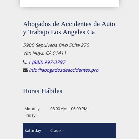
Abogados de Accidentes de Auto
y Trabajo Los Angeles Ca
5900 Sepulveda Blvd Suite 270
Van Nuys, CA 91411
1 (888) 997-3797
info@abogadosdeaccidentes.pro
Horas Hábiles
Monday -
08:00 AM -- 06:00 PM
Friday
Saturday
Close --