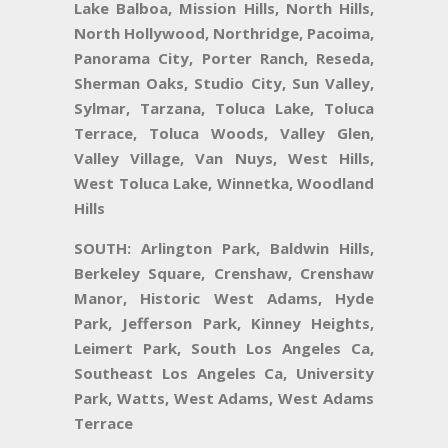
Lake Balboa, Mission Hills, North Hills,
North Hollywood, Northridge, Pacoima,
Panorama City, Porter Ranch, Reseda,
Sherman Oaks, Studio City, Sun Valley,
Sylmar, Tarzana, Toluca Lake, Toluca
Terrace, Toluca Woods, Valley Glen,
Valley Village, Van Nuys, West Hills,
West Toluca Lake, Winnetka, Woodland
Hills
SOUTH:
Arlington Park, Baldwin Hills,
Berkeley Square, Crenshaw, Crenshaw
Manor, Historic West Adams, Hyde
Park, Jefferson Park, Kinney Heights,
Leimert Park, South Los Angeles Ca,
Southeast Los Angeles Ca, University
Park, Watts, West Adams, West Adams
Terrace