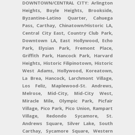
DOWNTOWN/CENTRAL CITY:
Arlington
Heights, Boyle Heights, Brookside,
Byzantine-Latino Quarter, Cahuega
Pass, Carthay, Chinatown/Historic LA,
Central City East, Country Club Park,
Downtown LA, East Hollywood, Echo
Park, Elysian Park, Fremont Place,
Griffith Park, Hancock Park, Harvard
Heights, Historic Filipinotown, Historic
West Adams, Hollywood, Koreatown,
La Brea, Hancock, Larchmont Village,
Los Feliz, Maplewood-St. Andrews,
Melrose, Mid-City, Mid-City West,
Miracle Mile, Olympic Park, Picfair
Village, Pico Park, Pico Union, Rampart
Village, Redondo Sycamore, St.
Andrews Square, Silver Lake, South
Carthay, Sycamore Square, Western