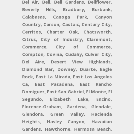
Bel Air, Bell, Bell Gardens, Bellflower,
Beverly Hills, Bradbury, Burbank,
Calabasas, Canoga Park, Canyon
Country, Carson, Castaic, Century City,
Cerritos, Charter Oak, Chatsworth,
Citrus, City of Industry, Claremont,
Commerce, City of Commerce,
Compton, Covina, Cudahy, Culver City,
Del Aire, Desert View Highlands,
Diamond Bar, Downey, Duarte, Eagle
Rock, East La Mirada, East Los Angeles
Ca, East Pasadena, East Rancho
Domiguez, East San Gabriel, El Monte, El
Segundo, Elizabeth Lake, Encino,
Florence-Graham, Gardena, Glendale,
Glendora, Green Valley, Hacienda
Heights, Hasley Canyon, Hawaiian
Gardens, Hawthorne, Hermosa Beach,