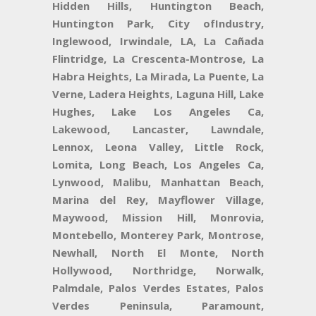
Hidden Hills, Huntington Beach,
Huntington Park, City ofIndustry,
Inglewood, Irwindale, LA, La Cañada
Flintridge, La Crescenta-Montrose, La
Habra Heights, La Mirada, La Puente, La
Verne, Ladera Heights, Laguna Hill, Lake
Hughes, Lake Los Angeles Ca,
Lakewood, Lancaster, Lawndale,
Lennox, Leona Valley, Little Rock,
Lomita, Long Beach, Los Angeles Ca,
Lynwood, Malibu, Manhattan Beach,
Marina del Rey, Mayflower Village,
Maywood, Mission Hill, Monrovia,
Montebello, Monterey Park, Montrose,
Newhall, North El Monte, North
Hollywood, Northridge, Norwalk,
Palmdale, Palos Verdes Estates, Palos
Verdes Peninsula, Paramount,