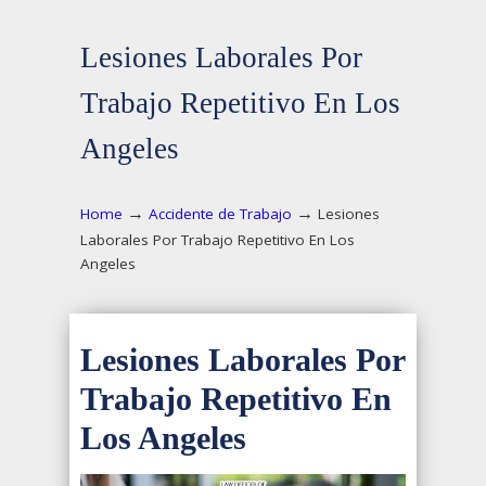
Lesiones Laborales Por
Trabajo Repetitivo En Los
Angeles
→
→
Home
Accidente de Trabajo
Lesiones
Laborales Por Trabajo Repetitivo En Los
Angeles
Lesiones Laborales Por
Trabajo Repetitivo En
Los Angeles