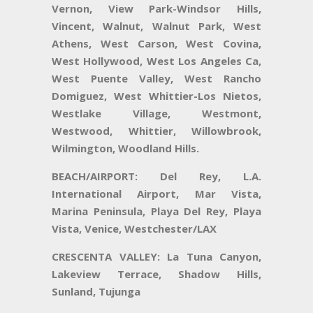
Vernon, View Park-Windsor Hills,
Vincent, Walnut, Walnut Park, West
Athens, West Carson, West Covina,
West Hollywood, West Los Angeles Ca,
West Puente Valley, West Rancho
Domiguez, West Whittier-Los Nietos,
Westlake Village, Westmont,
Westwood, Whittier, Willowbrook,
Wilmington, Woodland Hills.
BEACH/AIRPORT:
Del Rey, L.A.
International Airport, Mar Vista,
Marina Peninsula, Playa Del Rey, Playa
Vista, Venice, Westchester/LAX
CRESCENTA VALLEY:
La Tuna Canyon,
Lakeview Terrace, Shadow Hills,
Sunland, Tujunga