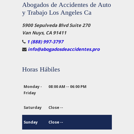
Abogados de Accidentes de Auto
y Trabajo Los Angeles Ca
5900 Sepulveda Blvd Suite 270
Van Nuys, CA 91411
1 (888) 997-3797
info@abogadosdeaccidentes.pro
Horas Hábiles
Monday -
08:00 AM -- 06:00 PM
Friday
Saturday
Close --
Sunday
Close --