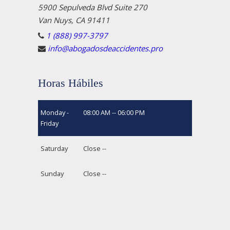
5900 Sepulveda Blvd Suite 270
Van Nuys, CA 91411
1 (888) 997-3797
info@abogadosdeaccidentes.pro
Horas Hábiles
Monday -
08:00 AM -- 06:00 PM
Friday
Saturday
Close --
Sunday
Close --