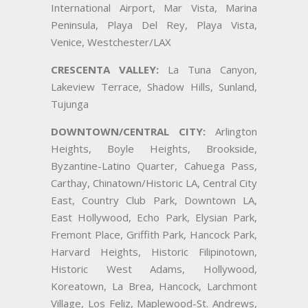
International Airport, Mar Vista, Marina
Peninsula, Playa Del Rey, Playa Vista,
Venice, Westchester/LAX
CRESCENTA VALLEY:
La Tuna Canyon,
Lakeview Terrace, Shadow Hills, Sunland,
Tujunga
DOWNTOWN/CENTRAL CITY:
Arlington
Heights, Boyle Heights, Brookside,
Byzantine-Latino Quarter, Cahuega Pass,
Carthay, Chinatown/Historic LA, Central City
East, Country Club Park, Downtown LA,
East Hollywood, Echo Park, Elysian Park,
Fremont Place, Griffith Park, Hancock Park,
Harvard Heights, Historic Filipinotown,
Historic West Adams, Hollywood,
Koreatown, La Brea, Hancock, Larchmont
Village, Los Feliz, Maplewood-St. Andrews,