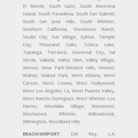
El Monte, South Gate, South Monrovia
Island, South Pasadena, South San Gabriel,
South San Jose Hills, South Whittier,
Southern California, Stevenson Ranch,
Studio City, Sun Village, Sylmar, Temple
City, Thousand Oaks, Toluca Lake,
Topanga, Torrance, Universal City, Val
Verde, Valinda, Valley Glen, Valley Village,
Vernon, View Park-Windsor Hills, Vincent,
Walnut, Walnut Park, West Athens, West
Carson, West Covina, West Hollywood,
West Los Angeles Ca, West Puente Valley,
West Rancho Domiguez, West Whittier-Los
Nietos, Westlake Village, Westmont,
Westwood, Whittier, Willowbrook,
Wilmington, Woodland Hills.
BEACH/AIRPORT:
Del Rey, L.A.