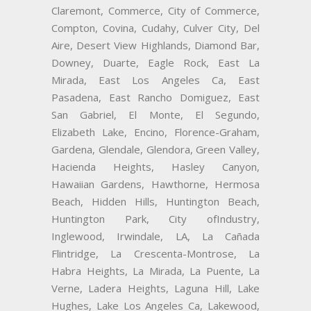
Claremont, Commerce, City of Commerce,
Compton, Covina, Cudahy, Culver City, Del
Aire, Desert View Highlands, Diamond Bar,
Downey, Duarte, Eagle Rock, East La
Mirada, East Los Angeles Ca, East
Pasadena, East Rancho Domiguez, East
San Gabriel, El Monte, El Segundo,
Elizabeth Lake, Encino, Florence-Graham,
Gardena, Glendale, Glendora, Green Valley,
Hacienda Heights, Hasley Canyon,
Hawaiian Gardens, Hawthorne, Hermosa
Beach, Hidden Hills, Huntington Beach,
Huntington Park, City ofIndustry,
Inglewood, Irwindale, LA, La Cañada
Flintridge, La Crescenta-Montrose, La
Habra Heights, La Mirada, La Puente, La
Verne, Ladera Heights, Laguna Hill, Lake
Hughes, Lake Los Angeles Ca, Lakewood,