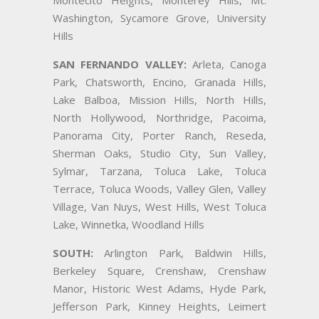
Montecito Heights, Monterey Hills, Mt.
Washington, Sycamore Grove, University
Hills
SAN FERNANDO VALLEY:
Arleta, Canoga
Park, Chatsworth, Encino, Granada Hills,
Lake Balboa, Mission Hills, North Hills,
North Hollywood, Northridge, Pacoima,
Panorama City, Porter Ranch, Reseda,
Sherman Oaks, Studio City, Sun Valley,
Sylmar, Tarzana, Toluca Lake, Toluca
Terrace, Toluca Woods, Valley Glen, Valley
Village, Van Nuys, West Hills, West Toluca
Lake, Winnetka, Woodland Hills
SOUTH:
Arlington Park, Baldwin Hills,
Berkeley Square, Crenshaw, Crenshaw
Manor, Historic West Adams, Hyde Park,
Jefferson Park, Kinney Heights, Leimert