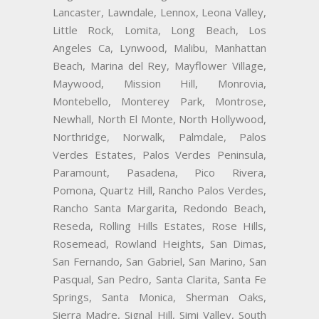
Lancaster, Lawndale, Lennox, Leona Valley,
Little Rock, Lomita, Long Beach, Los
Angeles Ca, Lynwood, Malibu, Manhattan
Beach, Marina del Rey, Mayflower Village,
Maywood, Mission Hill, Monrovia,
Montebello, Monterey Park, Montrose,
Newhall, North El Monte, North Hollywood,
Northridge, Norwalk, Palmdale, Palos
Verdes Estates, Palos Verdes Peninsula,
Paramount, Pasadena, Pico Rivera,
Pomona, Quartz Hill, Rancho Palos Verdes,
Rancho Santa Margarita, Redondo Beach,
Reseda, Rolling Hills Estates, Rose Hills,
Rosemead, Rowland Heights, San Dimas,
San Fernando, San Gabriel, San Marino, San
Pasqual, San Pedro, Santa Clarita, Santa Fe
Springs, Santa Monica, Sherman Oaks,
Sierra Madre, Signal Hill, Simi Valley, South