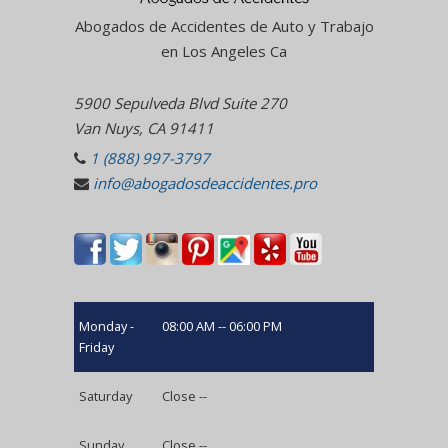
Abogados de Accidentes de Auto y Trabajo
en Los Angeles Ca
5900 Sepulveda Blvd Suite 270
Van Nuys, CA 91411
1 (888) 997-3797
info@abogadosdeaccidentes.pro
Monday -
08:00 AM -- 06:00 PM
Friday
Saturday
Close --
Sunday
Close --