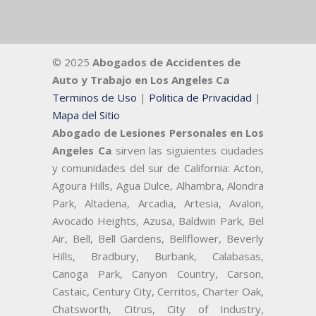
© 2025
Abogados de Accidentes de
Auto y Trabajo en Los Angeles Ca
Terminos de Uso
|
Politica de Privacidad
|
Mapa del Sitio
Abogado de Lesiones Personales en Los
Angeles Ca
sirven las siguientes ciudades
y comunidades del sur de California: Acton,
Agoura Hills, Agua Dulce, Alhambra, Alondra
Park, Altadena, Arcadia, Artesia, Avalon,
Avocado Heights, Azusa, Baldwin Park, Bel
Air, Bell, Bell Gardens, Bellflower, Beverly
Hills, Bradbury, Burbank, Calabasas,
Canoga Park, Canyon Country, Carson,
Castaic, Century City, Cerritos, Charter Oak,
Chatsworth, Citrus, City of Industry,