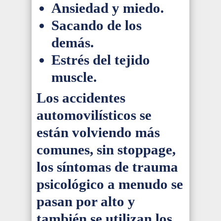
Ansiedad y miedo.
Sacando de los
demás.
Estrés del tejido
muscle.
Los accidentes
automovilísticos se
están volviendo más
comunes, sin stoppage,
los síntomas de trauma
psicológico a menudo se
pasan por alto y
también se utilizan los