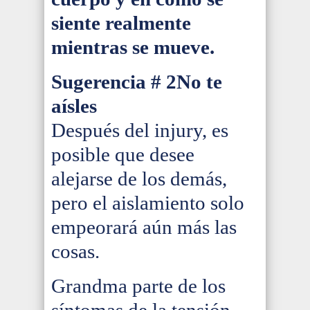
siente realmente
mientras se mueve.
Sugerencia # 2
No te
aísles
Después del injury, es
posible que desee
alejarse de los demás,
pero el aislamiento solo
empeorará aún más las
cosas.
Grandma parte de los
síntomas de la tensión