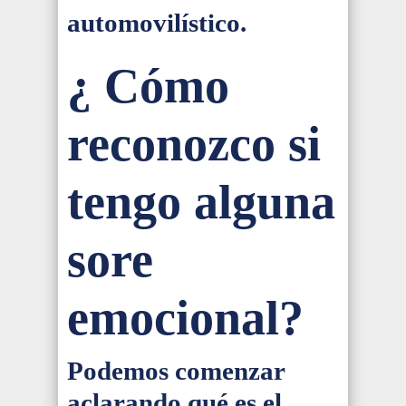
automovilístico.
¿ Cómo
reconozco si
tengo alguna
sore
emocional?
Podemos comenzar
aclarando qué es el