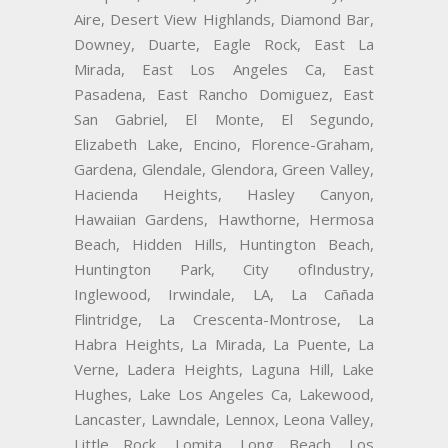
Aire, Desert View Highlands, Diamond Bar,
Downey, Duarte, Eagle Rock, East La
Mirada, East Los Angeles Ca, East
Pasadena, East Rancho Domiguez, East
San Gabriel, El Monte, El Segundo,
Elizabeth Lake, Encino, Florence-Graham,
Gardena, Glendale, Glendora, Green Valley,
Hacienda Heights, Hasley Canyon,
Hawaiian Gardens, Hawthorne, Hermosa
Beach, Hidden Hills, Huntington Beach,
Huntington Park, City ofIndustry,
Inglewood, Irwindale, LA, La Cañada
Flintridge, La Crescenta-Montrose, La
Habra Heights, La Mirada, La Puente, La
Verne, Ladera Heights, Laguna Hill, Lake
Hughes, Lake Los Angeles Ca, Lakewood,
Lancaster, Lawndale, Lennox, Leona Valley,
Little Rock, Lomita, Long Beach, Los