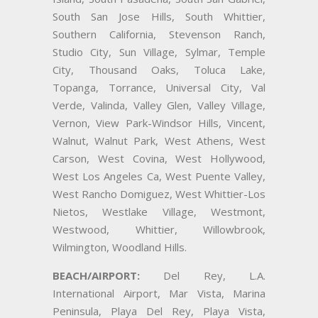
South San Jose Hills, South Whittier,
Southern California, Stevenson Ranch,
Studio City, Sun Village, Sylmar, Temple
City, Thousand Oaks, Toluca Lake,
Topanga, Torrance, Universal City, Val
Verde, Valinda, Valley Glen, Valley Village,
Vernon, View Park-Windsor Hills, Vincent,
Walnut, Walnut Park, West Athens, West
Carson, West Covina, West Hollywood,
West Los Angeles Ca, West Puente Valley,
West Rancho Domiguez, West Whittier-Los
Nietos, Westlake Village, Westmont,
Westwood, Whittier, Willowbrook,
Wilmington, Woodland Hills.
BEACH/AIRPORT:
Del Rey, L.A.
International Airport, Mar Vista, Marina
Peninsula, Playa Del Rey, Playa Vista,