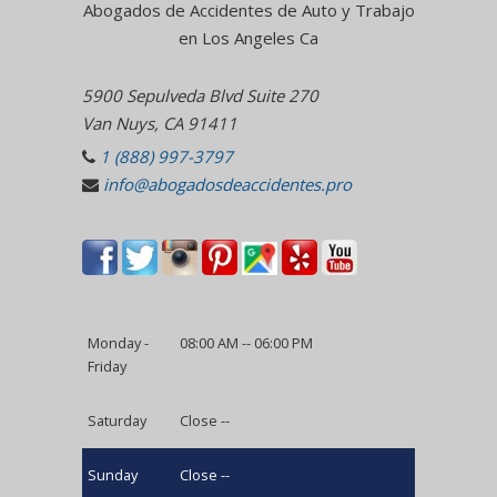
Abogados de Accidentes de Auto y Trabajo
en Los Angeles Ca
5900 Sepulveda Blvd Suite 270
Van Nuys, CA 91411
1 (888) 997-3797
info@abogadosdeaccidentes.pro
Monday -
08:00 AM -- 06:00 PM
Friday
Saturday
Close --
Sunday
Close --