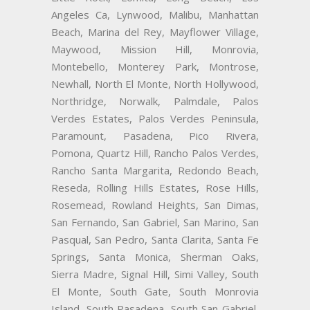
Angeles Ca, Lynwood, Malibu, Manhattan
Beach, Marina del Rey, Mayflower Village,
Maywood, Mission Hill, Monrovia,
Montebello, Monterey Park, Montrose,
Newhall, North El Monte, North Hollywood,
Northridge, Norwalk, Palmdale, Palos
Verdes Estates, Palos Verdes Peninsula,
Paramount, Pasadena, Pico Rivera,
Pomona, Quartz Hill, Rancho Palos Verdes,
Rancho Santa Margarita, Redondo Beach,
Reseda, Rolling Hills Estates, Rose Hills,
Rosemead, Rowland Heights, San Dimas,
San Fernando, San Gabriel, San Marino, San
Pasqual, San Pedro, Santa Clarita, Santa Fe
Springs, Santa Monica, Sherman Oaks,
Sierra Madre, Signal Hill, Simi Valley, South
El Monte, South Gate, South Monrovia
Island, South Pasadena, South San Gabriel,