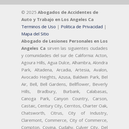
© 2025
Abogados de Accidentes de
Auto y Trabajo en Los Angeles Ca
Terminos de Uso
|
Politica de Privacidad
|
Mapa del Sitio
Abogado de Lesiones Personales en Los
Angeles Ca
sirven las siguientes ciudades
y comunidades del sur de California: Acton,
Agoura Hills, Agua Dulce, Alhambra, Alondra
Park, Altadena, Arcadia, Artesia, Avalon,
Avocado Heights, Azusa, Baldwin Park, Bel
Air, Bell, Bell Gardens, Bellflower, Beverly
Hills, Bradbury, Burbank, Calabasas,
Canoga Park, Canyon Country, Carson,
Castaic, Century City, Cerritos, Charter Oak,
Chatsworth, Citrus, City of Industry,
Claremont, Commerce, City of Commerce,
Compton, Covina, Cudahy, Culver City, Del