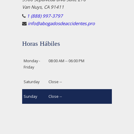
Van Nuys, CA 91411
1 (888) 997-3797
info@abogadosdeaccidentes.pro
Horas Hábiles
Monday -
08:00 AM -- 06:00 PM
Friday
Saturday
Close --
Sunday
Close --