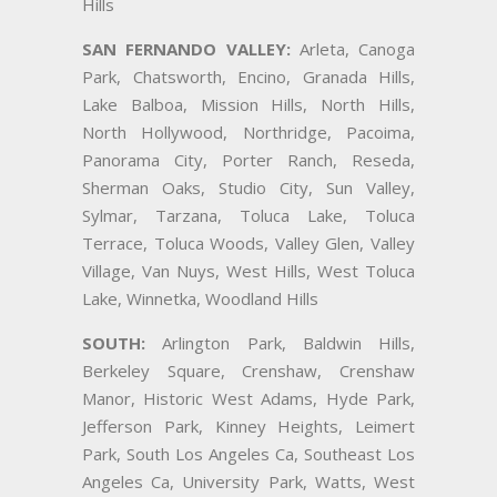
Hills
SAN FERNANDO VALLEY:
Arleta, Canoga
Park, Chatsworth, Encino, Granada Hills,
Lake Balboa, Mission Hills, North Hills,
North Hollywood, Northridge, Pacoima,
Panorama City, Porter Ranch, Reseda,
Sherman Oaks, Studio City, Sun Valley,
Sylmar, Tarzana, Toluca Lake, Toluca
Terrace, Toluca Woods, Valley Glen, Valley
Village, Van Nuys, West Hills, West Toluca
Lake, Winnetka, Woodland Hills
SOUTH:
Arlington Park, Baldwin Hills,
Berkeley Square, Crenshaw, Crenshaw
Manor, Historic West Adams, Hyde Park,
Jefferson Park, Kinney Heights, Leimert
Park, South Los Angeles Ca, Southeast Los
Angeles Ca, University Park, Watts, West