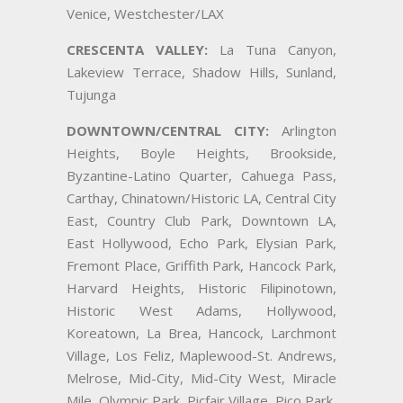
Venice, Westchester/LAX
CRESCENTA VALLEY:
La Tuna Canyon,
Lakeview Terrace, Shadow Hills, Sunland,
Tujunga
DOWNTOWN/CENTRAL CITY:
Arlington
Heights, Boyle Heights, Brookside,
Byzantine-Latino Quarter, Cahuega Pass,
Carthay, Chinatown/Historic LA, Central City
East, Country Club Park, Downtown LA,
East Hollywood, Echo Park, Elysian Park,
Fremont Place, Griffith Park, Hancock Park,
Harvard Heights, Historic Filipinotown,
Historic West Adams, Hollywood,
Koreatown, La Brea, Hancock, Larchmont
Village, Los Feliz, Maplewood-St. Andrews,
Melrose, Mid-City, Mid-City West, Miracle
Mile, Olympic Park, Picfair Village, Pico Park,