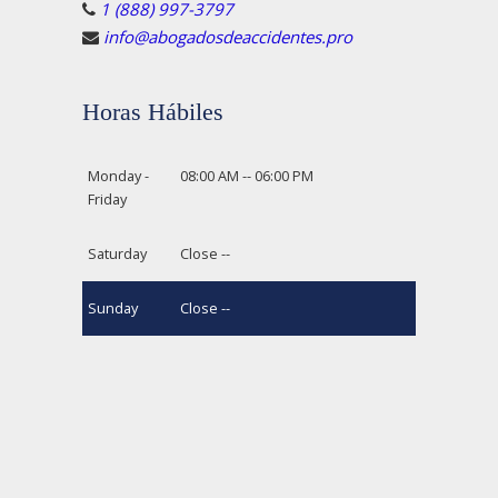
1 (888) 997-3797
info@abogadosdeaccidentes.pro
Horas Hábiles
Monday -
08:00 AM -- 06:00 PM
Friday
Saturday
Close --
Sunday
Close --