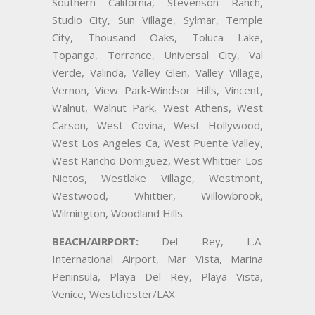
Southern California, Stevenson Ranch,
Studio City, Sun Village, Sylmar, Temple
City, Thousand Oaks, Toluca Lake,
Topanga, Torrance, Universal City, Val
Verde, Valinda, Valley Glen, Valley Village,
Vernon, View Park-Windsor Hills, Vincent,
Walnut, Walnut Park, West Athens, West
Carson, West Covina, West Hollywood,
West Los Angeles Ca, West Puente Valley,
West Rancho Domiguez, West Whittier-Los
Nietos, Westlake Village, Westmont,
Westwood, Whittier, Willowbrook,
Wilmington, Woodland Hills.
BEACH/AIRPORT:
Del Rey, L.A.
International Airport, Mar Vista, Marina
Peninsula, Playa Del Rey, Playa Vista,
Venice, Westchester/LAX