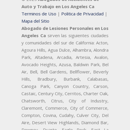
Auto y Trabajo en Los Angeles Ca
Terminos de Uso
|
Politica de Privacidad
|
Mapa del Sitio
Abogado de Lesiones Personales en Los
Angeles Ca
sirven las siguientes ciudades
y comunidades del sur de California: Acton,
Agoura Hills, Agua Dulce, Alhambra, Alondra
Park, Altadena, Arcadia, Artesia, Avalon,
Avocado Heights, Azusa, Baldwin Park, Bel
Air, Bell, Bell Gardens, Bellflower, Beverly
Hills, Bradbury, Burbank, Calabasas,
Canoga Park, Canyon Country, Carson,
Castaic, Century City, Cerritos, Charter Oak,
Chatsworth, Citrus, City of Industry,
Claremont, Commerce, City of Commerce,
Compton, Covina, Cudahy, Culver City, Del
Aire, Desert View Highlands, Diamond Bar,
Downey, Duarte, Eagle Rock, East La