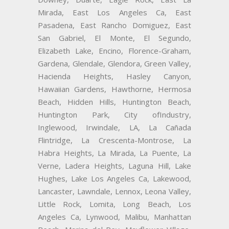
Mirada, East Los Angeles Ca, East
Pasadena, East Rancho Domiguez, East
San Gabriel, El Monte, El Segundo,
Elizabeth Lake, Encino, Florence-Graham,
Gardena, Glendale, Glendora, Green Valley,
Hacienda Heights, Hasley Canyon,
Hawaiian Gardens, Hawthorne, Hermosa
Beach, Hidden Hills, Huntington Beach,
Huntington Park, City ofIndustry,
Inglewood, Irwindale, LA, La Cañada
Flintridge, La Crescenta-Montrose, La
Habra Heights, La Mirada, La Puente, La
Verne, Ladera Heights, Laguna Hill, Lake
Hughes, Lake Los Angeles Ca, Lakewood,
Lancaster, Lawndale, Lennox, Leona Valley,
Little Rock, Lomita, Long Beach, Los
Angeles Ca, Lynwood, Malibu, Manhattan