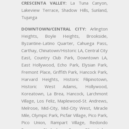
CRESCENTA VALLEY:
La Tuna Canyon,
Lakeview Terrace, Shadow Hills, Sunland,
Tujunga
DOWNTOWN/CENTRAL CITY:
Arlington
Heights, Boyle Heights, Brookside,
Byzantine-Latino Quarter, Cahuega Pass,
Carthay, Chinatown/Historic LA, Central City
East, Country Club Park, Downtown LA,
East Hollywood, Echo Park, Elysian Park,
Fremont Place, Griffith Park, Hancock Park,
Harvard Heights, Historic Filipinotown,
Historic West Adams, Hollywood,
Koreatown, La Brea, Hancock, Larchmont
Village, Los Feliz, Maplewood-St. Andrews,
Melrose, Mid-City, Mid-City West, Miracle
Mile, Olympic Park, Picfair Village, Pico Park,
Pico Union, Rampart Village, Redondo