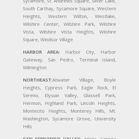
Sycamore, St. Andrews Square, Silver Lake,
South Carthay, Sycamore Square, Western
Heights, Western Wilton, Westlake,
Wilshire Center, Wilshire Park, Wilshire
Vista, Wilshire Vista Heights, Wilshire
Square, Windsor Village
HARBOR AREA:
Harbor City, Harbor
Gateway, San Pedro, Terminal Island,
Wilmington
NORTHEAST:
Atwater Village, Boyle
Heights, Cypress Park, Eagle Rock, El
Sereno, Elysian Valley, Glassell Park,
Hermon, Highland Park, Lincoln Heights,
Montecito Heights, Monterey Hills, Mt.
Washington, Sycamore Grove, University
Hills
SAN FERNANDO VALLEY:
Arleta, Canoga