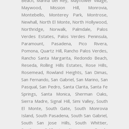
Beach, Marina del Rey, Mayflower Village,
Maywood, Mission Hill, Monrovia,
Montebello, Monterey Park, Montrose,
Newhall, North El Monte, North Hollywood,
Northridge, Norwalk, Palmdale, Palos
Verdes Estates, Palos Verdes Peninsula,
Paramount, Pasadena, Pico Rivera,
Pomona, Quartz Hill, Rancho Palos Verdes,
Rancho Santa Margarita, Redondo Beach,
Reseda, Rolling Hills Estates, Rose Hills,
Rosemead, Rowland Heights, San Dimas,
San Fernando, San Gabriel, San Marino, San
Pasqual, San Pedro, Santa Clarita, Santa Fe
Springs, Santa Monica, Sherman Oaks,
Sierra Madre, Signal Hill, Simi Valley, South
El Monte, South Gate, South Monrovia
Island, South Pasadena, South San Gabriel,
South San Jose Hills, South Whittier,