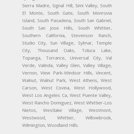
Sierra Madre, Signal Hill, Simi Valley, South
El Monte, South Gate, South Monrovia
Island, South Pasadena, South San Gabriel,
South San Jose Hills, South Whittier,
Southern California, Stevenson Ranch,
Studio City, Sun Village, Sylmar, Temple
City, Thousand Oaks, Toluca Lake,
Topanga, Torrance, Universal City, Val
Verde, Valinda, Valley Glen, Valley Village,
Vernon, View Park-Windsor Hills, Vincent,
Walnut, Walnut Park, West Athens, West
Carson, West Covina, West Hollywood,
West Los Angeles Ca, West Puente Valley,
West Rancho Domiguez, West Whittier-Los
Nietos, Westlake Village, Westmont,
Westwood, Whittier, Willowbrook,
Wilmington, Woodland Hills.