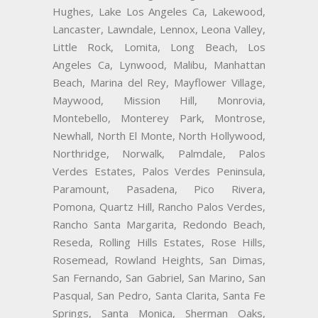
Hughes, Lake Los Angeles Ca, Lakewood,
Lancaster, Lawndale, Lennox, Leona Valley,
Little Rock, Lomita, Long Beach, Los
Angeles Ca, Lynwood, Malibu, Manhattan
Beach, Marina del Rey, Mayflower Village,
Maywood, Mission Hill, Monrovia,
Montebello, Monterey Park, Montrose,
Newhall, North El Monte, North Hollywood,
Northridge, Norwalk, Palmdale, Palos
Verdes Estates, Palos Verdes Peninsula,
Paramount, Pasadena, Pico Rivera,
Pomona, Quartz Hill, Rancho Palos Verdes,
Rancho Santa Margarita, Redondo Beach,
Reseda, Rolling Hills Estates, Rose Hills,
Rosemead, Rowland Heights, San Dimas,
San Fernando, San Gabriel, San Marino, San
Pasqual, San Pedro, Santa Clarita, Santa Fe
Springs, Santa Monica, Sherman Oaks,