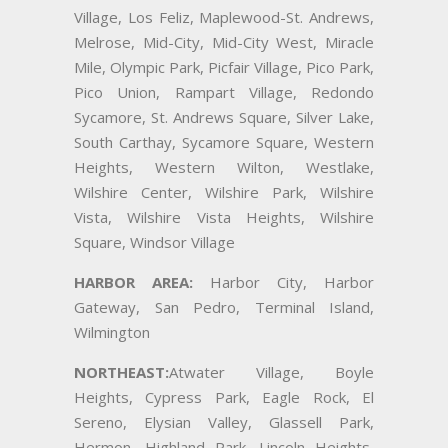
Village, Los Feliz, Maplewood-St. Andrews,
Melrose, Mid-City, Mid-City West, Miracle
Mile, Olympic Park, Picfair Village, Pico Park,
Pico Union, Rampart Village, Redondo
Sycamore, St. Andrews Square, Silver Lake,
South Carthay, Sycamore Square, Western
Heights, Western Wilton, Westlake,
Wilshire Center, Wilshire Park, Wilshire
Vista, Wilshire Vista Heights, Wilshire
Square, Windsor Village
HARBOR AREA:
Harbor City, Harbor
Gateway, San Pedro, Terminal Island,
Wilmington
NORTHEAST:
Atwater Village, Boyle
Heights, Cypress Park, Eagle Rock, El
Sereno, Elysian Valley, Glassell Park,
Hermon, Highland Park, Lincoln Heights,