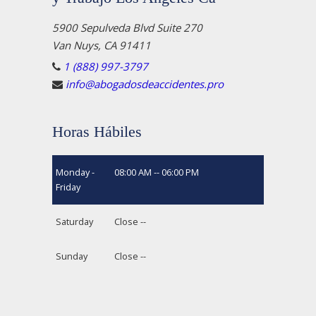
5900 Sepulveda Blvd Suite 270
Van Nuys, CA 91411
1 (888) 997-3797
info@abogadosdeaccidentes.pro
Horas Hábiles
Monday -
08:00 AM -- 06:00 PM
Friday
Saturday
Close --
Sunday
Close --