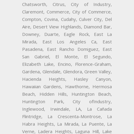
Chatsworth, Citrus, City of Industry,
Claremont, Commerce, City of Commerce,
Compton, Covina, Cudahy, Culver City, Del
Aire, Desert View Highlands, Diamond Bar,
Downey, Duarte, Eagle Rock, East La
Mirada, East Los Angeles Ca, East
Pasadena, East Rancho Domiguez, East
San Gabriel, El Monte, El Segundo,
Elizabeth Lake, Encino, Florence-Graham,
Gardena, Glendale, Glendora, Green Valley,
Hacienda Heights, Hasley Canyon,
Hawaiian Gardens, Hawthorne, Hermosa
Beach, Hidden Hills, Huntington Beach,
Huntington Park, City ofIndustry,
Inglewood, Irwindale, LA, La Cañada
Flintridge, La Crescenta-Montrose, La
Habra Heights, La Mirada, La Puente, La
Verne, Ladera Heights, Laguna Hill, Lake