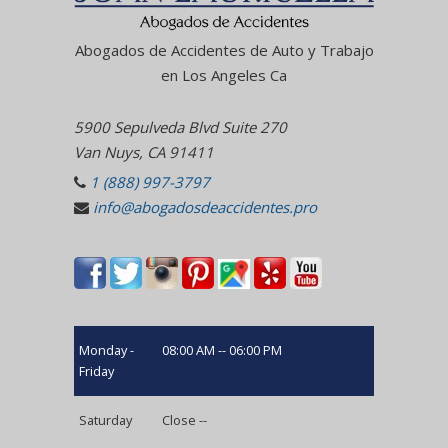
Abogados de Accidentes de Auto y Trabajo
en Los Angeles Ca
5900 Sepulveda Blvd Suite 270
Van Nuys, CA 91411
1 (888) 997-3797
info@abogadosdeaccidentes.pro
Monday -
08:00 AM -- 06:00 PM
Friday
Saturday
Close --