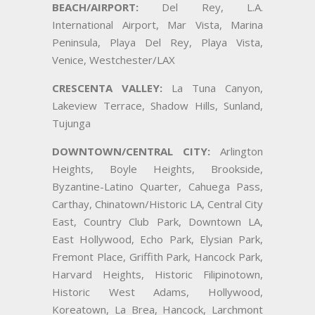
BEACH/AIRPORT:
Del Rey, L.A.
International Airport, Mar Vista, Marina
Peninsula, Playa Del Rey, Playa Vista,
Venice, Westchester/LAX
CRESCENTA VALLEY:
La Tuna Canyon,
Lakeview Terrace, Shadow Hills, Sunland,
Tujunga
DOWNTOWN/CENTRAL CITY:
Arlington
Heights, Boyle Heights, Brookside,
Byzantine-Latino Quarter, Cahuega Pass,
Carthay, Chinatown/Historic LA, Central City
East, Country Club Park, Downtown LA,
East Hollywood, Echo Park, Elysian Park,
Fremont Place, Griffith Park, Hancock Park,
Harvard Heights, Historic Filipinotown,
Historic West Adams, Hollywood,
Koreatown, La Brea, Hancock, Larchmont