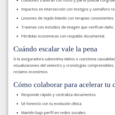
Colisiones traseras con fotos y parte policial congrue
Impactos en intersección con testigos y semáforo re
Lesiones de tejido blando con terapias consistentes.
Traumas con estudios de imagen que verifican daño.
Pérdidas económicas con respaldo documental.
Cuándo escalar vale la pena
Si la aseguradora subestima daños o cuestiona causalidad
visualizaciones del siniestro y cronologías comprensibles.
reclamo económico.
Cómo colaborar para acelerar tu 
Responde rápido y centraliza documentos.
Sé honesto con tu evolución clínica.
Mantén bajo perfil en redes sociales.