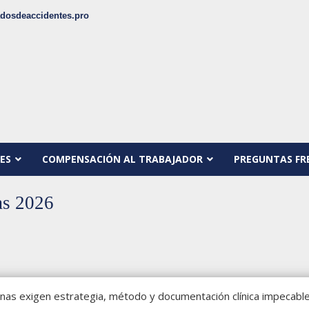
dosdeaccidentes.pro
ES
COMPENSACIÓN AL TRABAJADOR
PREGUNTAS FR
as 2026
inas exigen estrategia, método y documentación clínica impecable