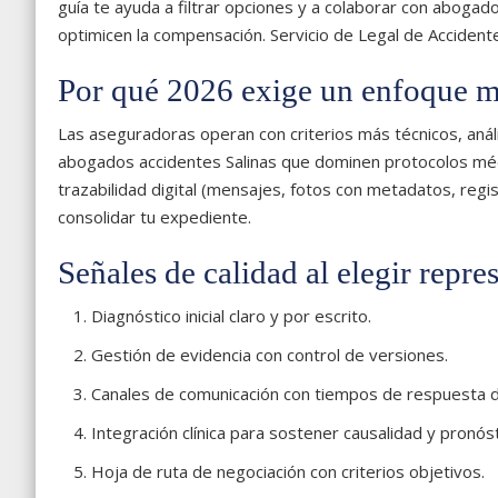
guía te ayuda a filtrar opciones y a colaborar con abogado
optimicen la compensación. Servicio de Legal de Acciden
Por qué 2026 exige un enfoque m
Las aseguradoras operan con criterios más técnicos, anális
abogados accidentes Salinas que dominen protocolos médic
trazabilidad digital (mensajes, fotos con metadatos, regi
consolidar tu expediente.
Señales de calidad al elegir repre
Diagnóstico inicial claro y por escrito.
Gestión de evidencia con control de versiones.
Canales de comunicación con tiempos de respuesta d
Integración clínica para sostener causalidad y pronóst
Hoja de ruta de negociación con criterios objetivos.