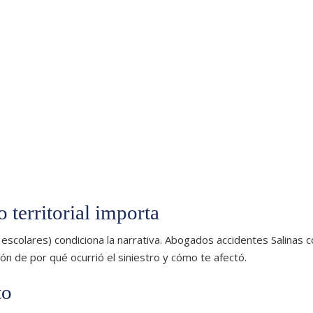
 territorial importa
as escolares) condiciona la narrativa. Abogados accidentes Salinas 
ión de por qué ocurrió el siniestro y cómo te afectó.
to