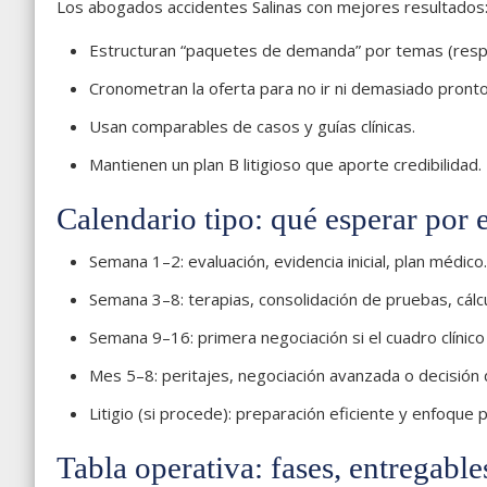
Los abogados accidentes Salinas con mejores resultados
Estructuran “paquetes de demanda” por temas (respo
Cronometran la oferta para no ir ni demasiado pront
Usan comparables de casos y guías clínicas.
Mantienen un plan B litigioso que aporte credibilidad.
Calendario tipo: qué esperar por 
Semana 1–2: evaluación, evidencia inicial, plan médico.
Semana 3–8: terapias, consolidación de pruebas, cálcu
Semana 9–16: primera negociación si el cuadro clínico
Mes 5–8: peritajes, negociación avanzada o decisión 
Litigio (si procede): preparación eficiente y enfoque 
Tabla operativa: fases, entregable