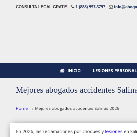
CONSULTA LEGAL GRATIS
1 (888) 997-3797
info@aboga
INICIO
LESIONES PERSONAL
Mejores abogados accidentes Salin
→
Home
Mejores abogados accidentes Salinas 2026
En 2026, las reclamaciones por choques y
lesiones
en Sal