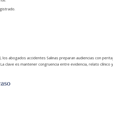
nte.
gistrado.
, los abogados accidentes Salinas preparan audiencias con perita
 La clave es mantener congruencia entre evidencia, relato clínico 
caso