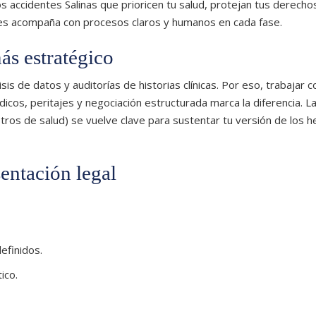
s accidentes Salinas que prioricen tu salud, protejan tus derecho
tes acompaña con procesos claros y humanos en cada fase.
ás estratégico
is de datos y auditorías de historias clínicas. Por eso, trabajar c
os, peritajes y negociación estructurada marca la diferencia. L
stros de salud) se vuelve clave para sustentar tu versión de los h
sentación legal
efinidos.
ico.