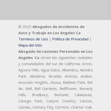
© 2025
Abogados de Accidentes de
Auto y Trabajo en Los Angeles Ca
Terminos de Uso
|
Politica de Privacidad
|
Mapa del Sitio
Abogado de Lesiones Personales en Los
Angeles Ca
sirven las siguientes ciudades
y comunidades del sur de California: Acton,
Agoura Hills, Agua Dulce, Alhambra, Alondra
Park, Altadena, Arcadia, Artesia, Avalon,
Avocado Heights, Azusa, Baldwin Park, Bel
Air, Bell, Bell Gardens, Bellflower, Beverly
Hills, Bradbury, Burbank, Calabasas,
Canoga Park, Canyon Country, Carson,
Castaic, Century City, Cerritos, Charter Oak,