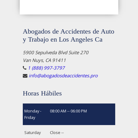
Abogados de Accidentes de Auto
y Trabajo en Los Angeles Ca
5900 Sepulveda Blvd Suite 270
Van Nuys, CA 91411
1 (888) 997-3797
info@abogadosdeaccidentes.pro
Horas Hábiles
Monday -
08:00 AM -- 06:00 PM
Friday
Saturday
Close --