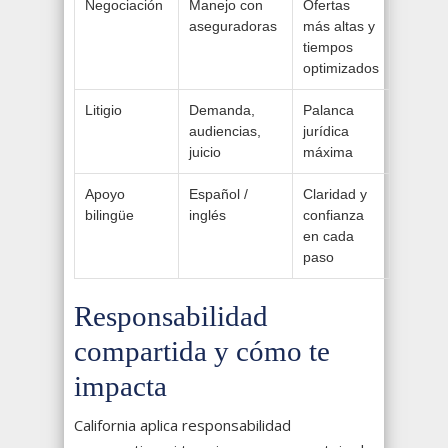
Negociación
Manejo con
Ofertas
aseguradoras
más altas y
tiempos
optimizados
Litigio
Demanda,
Palanca
audiencias,
jurídica
juicio
máxima
Apoyo
Español /
Claridad y
bilingüe
inglés
confianza
en cada
paso
Responsabilidad
compartida y cómo te
impacta
California aplica responsabilidad