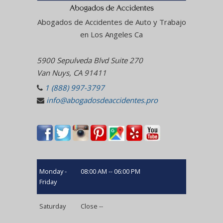
Abogados de Accidentes de Auto y Trabajo
en Los Angeles Ca
5900 Sepulveda Blvd Suite 270
Van Nuys, CA 91411
1 (888) 997-3797
info@abogadosdeaccidentes.pro
Monday -
08:00 AM -- 06:00 PM
Friday
Saturday
Close --