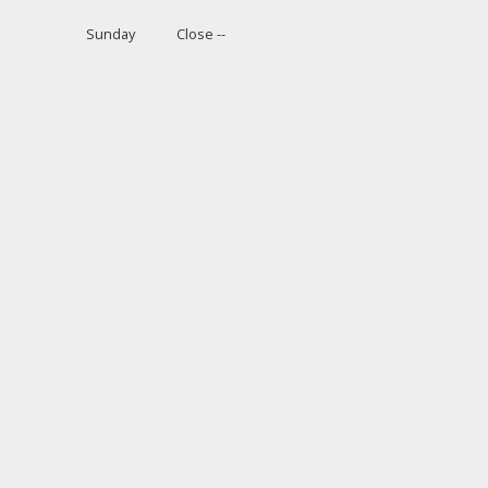
Sunday
Close --