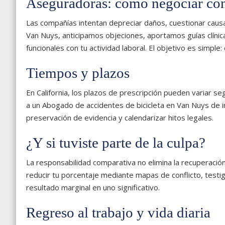
Aseguradoras: cómo negociar con
Las compañías intentan depreciar daños, cuestionar causa
Van Nuys, anticipamos objeciones, aportamos guías clínica
funcionales con tu actividad laboral. El objetivo es simple: 
Tiempos y plazos
En California, los plazos de prescripción pueden variar s
a un Abogado de accidentes de bicicleta en Van Nuys de i
preservación de evidencia y calendarizar hitos legales.
¿Y si tuviste parte de la culpa?
La responsabilidad comparativa no elimina la recuperación
reducir tu porcentaje mediante mapas de conflicto, testig
resultado marginal en uno significativo.
Regreso al trabajo y vida diaria