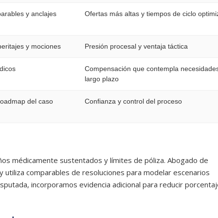
arables y anclajes
Ofertas más altas y tiempos de ciclo optim
eritajes y mociones
Presión procesal y ventaja táctica
dicos
Compensación que contempla necesidade
largo plazo
 roadmap del caso
Confianza y control del proceso
 daños médicamente sustentados y límites de póliza. Abogado de
 y utiliza comparables de resoluciones para modelar escenarios
disputada, incorporamos evidencia adicional para reducir porcenta