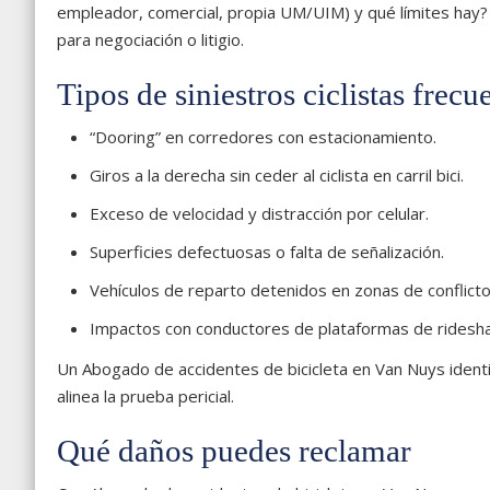
empleador, comercial, propia UM/UIM) y qué límites hay? E
para negociación o litigio.
Tipos de siniestros ciclistas frec
“Dooring” en corredores con estacionamiento.
Giros a la derecha sin ceder al ciclista en carril bici.
Exceso de velocidad y distracción por celular.
Superficies defectuosas o falta de señalización.
Vehículos de reparto detenidos en zonas de conflicto
Impactos con conductores de plataformas de ridesha
Un Abogado de accidentes de bicicleta en Van Nuys identif
alinea la prueba pericial.
Qué daños puedes reclamar