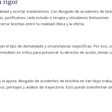
 rigor
lidad y acortar tratamientos. Con Abogado de accidentes de bicic
s, justificamos cada estudio o terapia y vinculamos limitaciones
cerrar brechas entre tu realidad clínica y la oferta.
egún el tipo de demandado y circunstancias específicas. Por eso, c
nmediato es crítico para preservar tu derecho de acción, enviar c
; la ajusta. Abogado de accidentes de bicicleta en Van Nuys traba
os, peritajes y análisis de trayectoria. Esto puede transformar u