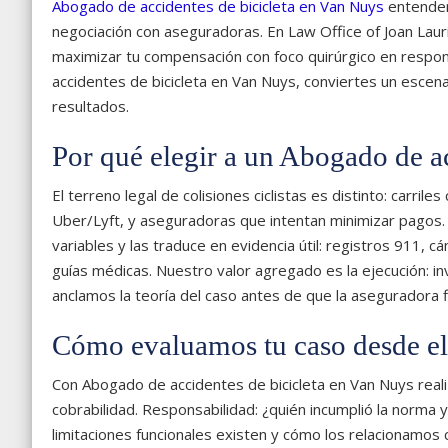
Abogado de accidentes de bicicleta en Van Nuys
entender
negociación con aseguradoras. En Law Office of Joan Laur
maximizar tu compensación con foco quirúrgico en respon
accidentes de bicicleta en Van Nuys, conviertes un escena
resultados.
Por qué elegir a un Abogado de a
El terreno legal de colisiones ciclistas es distinto: carri
Uber/Lyft, y aseguradoras que intentan minimizar pagos.
variables y las traduce en evidencia útil: registros 911,
guías médicas. Nuestro valor agregado es la ejecución:
anclamos la teoría del caso antes de que la aseguradora fi
Cómo evaluamos tu caso desde el
Con Abogado de accidentes de bicicleta en Van Nuys realiz
cobrabilidad. Responsabilidad: ¿quién incumplió la norma
limitaciones funcionales existen y cómo los relacionamos 