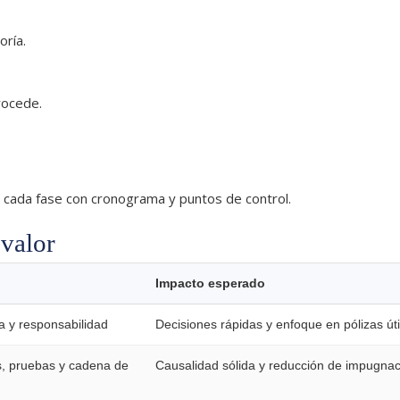
ría.
rocede.
 cada fase con cronograma y puntos de control.
 valor
Impacto esperado
a y responsabilidad
Decisiones rápidas y enfoque en pólizas úti
s, pruebas y cadena de
Causalidad sólida y reducción de impugna