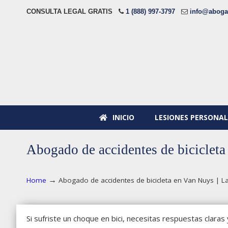
CONSULTA LEGAL GRATIS
1 (888) 997-3797
info@aboga
INICIO
LESIONES PERSONAL
Abogado de accidentes de bicicleta
→
Home
Abogado de accidentes de bicicleta en Van Nuys | Law
Si sufriste un choque en bici, necesitas respuestas claras 