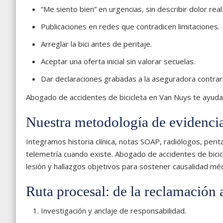
“Me siento bien” en urgencias, sin describir dolor real
Publicaciones en redes que contradicen limitaciones.
Arreglar la bici antes de peritaje.
Aceptar una oferta inicial sin valorar secuelas.
Dar declaraciones grabadas a la aseguradora contrari
Abogado de accidentes de bicicleta en Van Nuys te ayuda a
Nuestra metodología de evidenci
Integramos historia clínica, notas SOAP, radiólogos, peri
telemetría cuando existe. Abogado de accidentes de bici
lesión y hallazgos objetivos para sostener causalidad médi
Ruta procesal: de la reclamación a
Investigación y anclaje de responsabilidad.