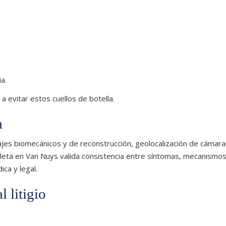
.
a.
 evitar estos cuellos de botella.
a
tajes biomecánicos y de reconstrucción, geolocalización de cámara
cleta en Van Nuys valida consistencia entre síntomas, mecanismo
ca y legal.
l litigio