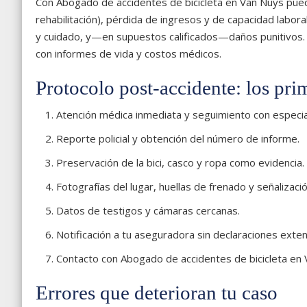
Con Abogado de accidentes de bicicleta en Van Nuys pued
rehabilitación), pérdida de ingresos y de capacidad laboral
y cuidado, y—en supuestos calificados—daños punitivos.
con informes de vida y costos médicos.
Protocolo post-accidente: los pri
Atención médica inmediata y seguimiento con especial
Reporte policial y obtención del número de informe.
Preservación de la bici, casco y ropa como evidencia.
Fotografías del lugar, huellas de frenado y señalizació
Datos de testigos y cámaras cercanas.
Notificación a tu aseguradora sin declaraciones exte
Contacto con Abogado de accidentes de bicicleta en 
Errores que deterioran tu caso