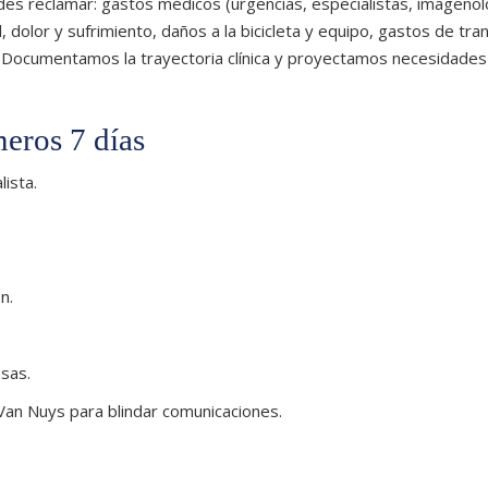
es reclamar: gastos médicos (urgencias, especialistas, imagenol
, dolor y sufrimiento, daños a la bicicleta y equipo, gastos de tr
 Documentamos la trayectoria clínica y proyectamos necesidades
meros 7 días
ista.
n.
nsas.
Van Nuys para blindar comunicaciones.