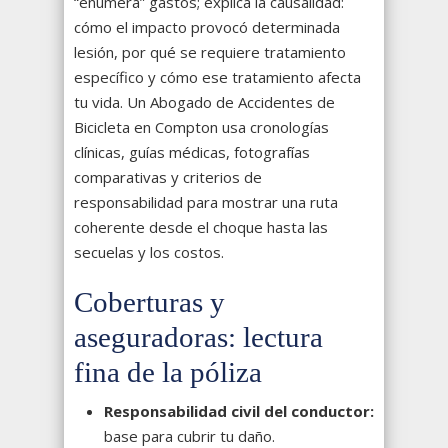
“enumera” gastos; explica la causalidad:
cómo el impacto provocó determinada
lesión, por qué se requiere tratamiento
específico y cómo ese tratamiento afecta
tu vida. Un Abogado de Accidentes de
Bicicleta en Compton usa cronologías
clínicas, guías médicas, fotografías
comparativas y criterios de
responsabilidad para mostrar una ruta
coherente desde el choque hasta las
secuelas y los costos.
Coberturas y
aseguradoras: lectura
fina de la póliza
Responsabilidad civil del conductor:
base para cubrir tu daño.