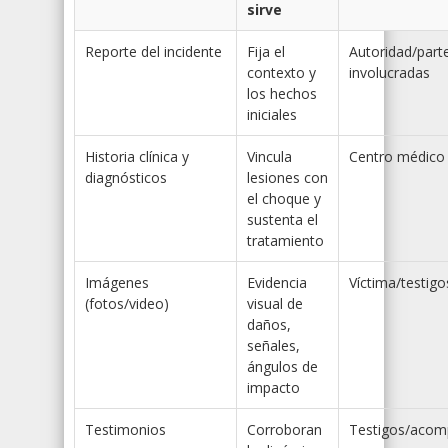
sirve
Reporte del incidente
Fija el
Autoridad/part
contexto y
involucradas
los hechos
iniciales
Historia clínica y
Vincula
Centro médico
diagnósticos
lesiones con
el choque y
sustenta el
tratamiento
Imágenes
Evidencia
Víctima/testigo
(fotos/video)
visual de
daños,
señales,
ángulos de
impacto
Testimonios
Corroboran
Testigos/acom