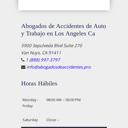
Abogados de Accidentes de Auto
y Trabajo en Los Angeles Ca
5900 Sepulveda Blvd Suite 270
Van Nuys, CA 91411
1 (888) 997-3797
info@abogadosdeaccidentes.pro
Horas Hábiles
Monday -
08:00 AM -- 06:00 PM
Friday
Saturday
Close --