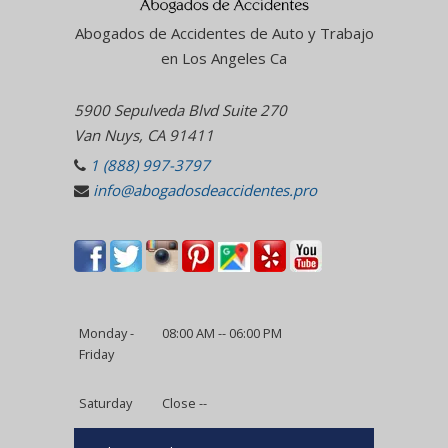
Abogados de Accidentes de Auto y Trabajo
en Los Angeles Ca
5900 Sepulveda Blvd Suite 270
Van Nuys, CA 91411
1 (888) 997-3797
info@abogadosdeaccidentes.pro
Monday -
08:00 AM -- 06:00 PM
Friday
Saturday
Close --