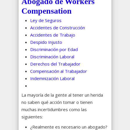
Abogado de Workers
Compensation
Ley de Seguros
Accidentes de Construcción
Accidentes de Trabajo
Despido Injusto
Discriminación por Edad
Discriminación Laboral
Derechos del Trabajador
Compensación al Trabajador
Indemnización Laboral
La mayoría de la gente al tener un herida
no saben qué acción tomar o tienen
muchas incertidumbres como las
siguientes:
¿Realmente es necesario un abogado?