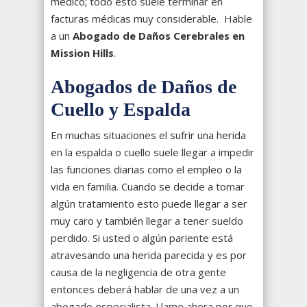
médico; todo esto suele terminar en
facturas médicas muy considerable. Hable
a un
Abogado de Daños Cerebrales en
Mission Hills
.
Abogados de Daños de
Cuello y Espalda
En muchas situaciones el sufrir una herida
en la espalda o cuello suele llegar a impedir
las funciones diarias como el empleo o la
vida en familia. Cuando se decide a tomar
algún tratamiento esto puede llegar a ser
muy caro y también llegar a tener sueldo
perdido. Si usted o algún pariente está
atravesando una herida parecida y es por
causa de la negligencia de otra gente
entonces deberá hablar de una vez a un
abogado especialista. Llame ahora por que