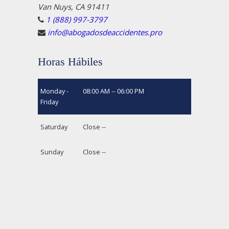
Van Nuys, CA 91411
1 (888) 997-3797
info@abogadosdeaccidentes.pro
Horas Hábiles
Monday -
08:00 AM -- 06:00 PM
Friday
Saturday
Close --
Sunday
Close --