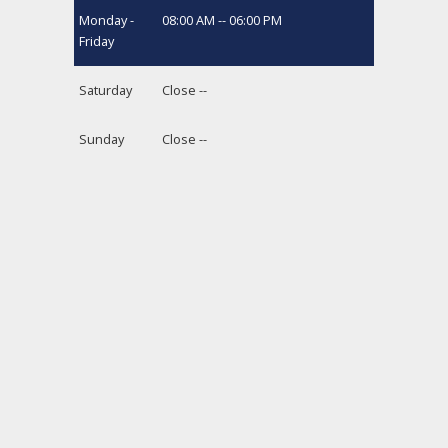
Monday -
08:00 AM -- 06:00 PM
Friday
Saturday
Close --
Sunday
Close --