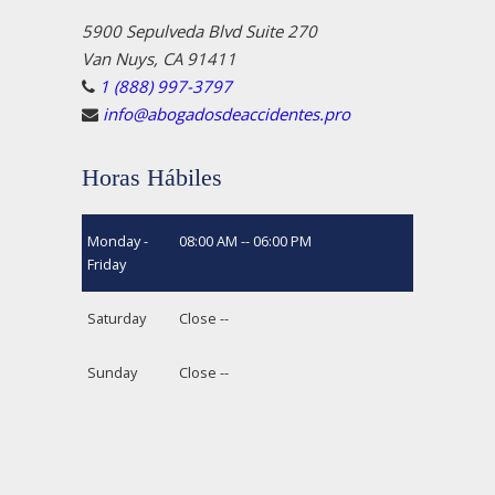
5900 Sepulveda Blvd Suite 270
Van Nuys, CA 91411
1 (888) 997-3797
info@abogadosdeaccidentes.pro
Horas Hábiles
Monday -
08:00 AM -- 06:00 PM
Friday
Saturday
Close --
Sunday
Close --