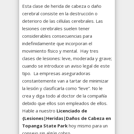
Esta clase de herida de cabeza o daño
cerebral consiste en la destrucción o
deterioro de las células cerebrales. Las
lesiones cerebrales suelen tener
considerables consecuencias para
indefinidamente que incorporan el
movimiento físico y mental. Hay tres
clases de lesiones: leve, moderada y grave;
cuando se introduce un aviso legal de este
tipo. La empresas aseguradoras
constantemente van a tartar de minimizar
la lesión y clasificarla como “leve”. No le
crea y diga todo al doctor de la compañía
debido que ellos son empleados de ellos.
Hable a nuestro
Licenciado de
{Lesiones|Heridas|Daños de Cabeza en
Topanga State Park
hoy mismo para un
consejo sin algún cobro.