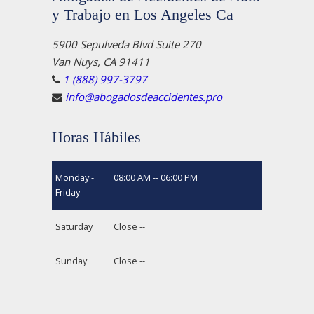
y Trabajo en Los Angeles Ca
5900 Sepulveda Blvd Suite 270
Van Nuys, CA 91411
1 (888) 997-3797
info@abogadosdeaccidentes.pro
Horas Hábiles
Monday -
08:00 AM -- 06:00 PM
Friday
Saturday
Close --
Sunday
Close --