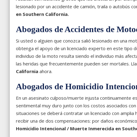
lesionado por un accidente de camión, traila o autobús 
en Southern California.
Abogados de Accidentes de Motoc
Si usted o alguien que conozca salió lesionado en una mot
obtenga el apoyo de un licenciado experto en este tipo d
individuo de la moto resulta siendo el individuo más afe
las heridas que frecuentemente pueden ser mortales. L
California
ahora.
Abogados de Homicidio Intencio
En un asesinato culposo/muerte injusta continuamente es 
sentimental muy duro junto con los costos asociados con la
situaciones se deberá contratar un licenciado con amplia h
recibir una de dos compensaciones: por daños económic
Homicidio Intencional / Muerte Inmerecida en Southe