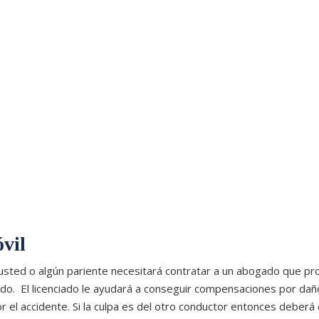
vil
 usted o algún pariente necesitará contratar a un abogado que pr
ado. El licenciado le ayudará a conseguir compensaciones por da
 el accidente. Si la culpa es del otro conductor entonces deberá