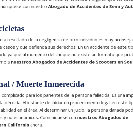
comuníquese con nuestro
Abogado de Accidentes de Semi y Au
icletas
o a resultado de la negligencia de otro individuo es muy aconsej
e casos y que defienda sus derechos. En un accidente de este tip
ctado ya que al momento del choque no existe un formato que pro
lame a
nuestros Abogados de Accidentes de Scooters en Sou
nal / Muerte Inmerecida
complicado para los parientes de la persona fallecida. Es una im
 pérdida. Al instante de iniciar un procedimiento legal en este ti
abilidad en el área. Al determinar un juicio, la persona dañada pod
os y no económicos. Comuníquese con
nuestros Abogados de
rn California
ahora.