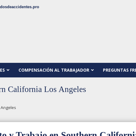
dosdeaccidentes.pro
ES
COMPENSACIÓN AL TRABAJADOR
PREGUNTAS FR
n California Los Angeles
 Angeles
o y Trabajo en Southern Californi