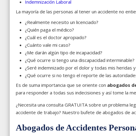
Indemnización Laboral
La mayoría de las personas al tener un accidente no ent
¿Realmente necesito un licenciado?
¿Quién paga el médico?
¿Cuál es el doctor apropiado?
¿Cuánto vale mi caso?
¿Me darán algún tipo de incapacidad?
¿Qué ocurre si tengo una discapacidad interminable?
¿Seré indemnizado por el dolor y todas mis heridas 
¿Qué ocurre si no tengo el reporte de las autoridade
Es de suma importancia que se oriente con
abogados de 
para responder a todas sus indecisiones y así tome la mej
¿Necesita una consulta GRATUITA sobre un problema legal
accidente de trabajo? Nuestro bufete de abogados de ac
Abogados de Accidentes Persona