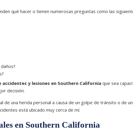
ienden qué hacer o tienen numerosas preguntas como las siguient
y daños?
s?
accidentes y lesiones en Southern California
que sea capaci
or decisión.
 de una herida personal a causa de un golpe de tránsito o de un
cidentes está ubicado muy cerca de mí.
les en Southern California