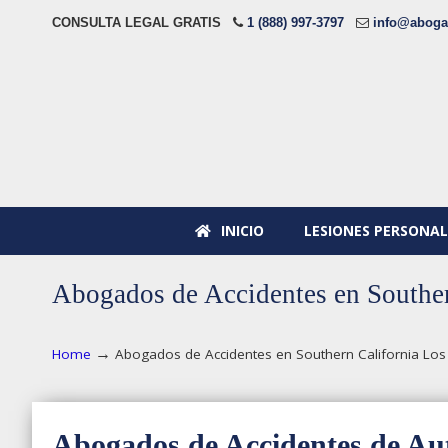
CONSULTA LEGAL GRATIS
1 (888) 997-3797
info@aboga
INICIO
LESIONES PERSONAL
Abogados de Accidentes en Souther
→
Home
Abogados de Accidentes en Southern California Los
Abogados de Accidentes de Aut