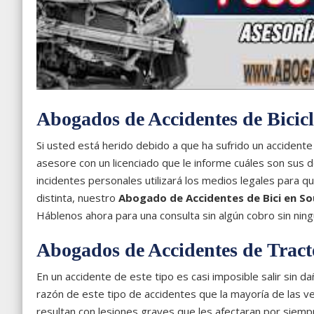
Abogados de Accidentes de Bicicl
Si usted está herido debido a que ha sufrido un accidente
asesore con un licenciado que le informe cuáles son sus d
incidentes personales utilizará los medios legales para
distinta, nuestro
Abogado de Accidentes de Bici en So
Háblenos ahora para una consulta sin algún cobro sin ni
Abogados de Accidentes de Trac
En un accidente de este tipo es casi imposible salir sin 
razón de este tipo de accidentes que la mayoría de las v
resultan con lesiones graves que les afectaran por siempr