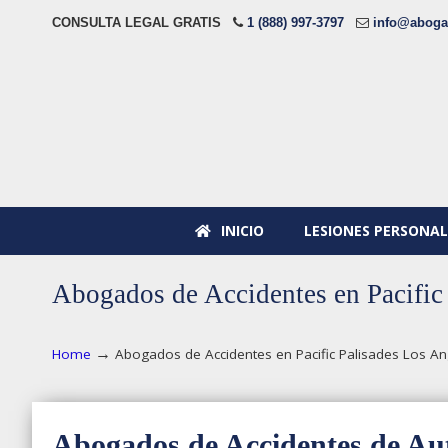
CONSULTA LEGAL GRATIS
1 (888) 997-3797
info@aboga
INICIO
LESIONES PERSONAL
Abogados de Accidentes en Pacific
→
Home
Abogados de Accidentes en Pacific Palisades Los An
Abogados de Accidentes de Aut