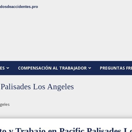
dosdeaccidentes.pro
ES
COMPENSACIÓN AL TRABAJADOR
PREGUNTAS FR
 Palisades Los Angeles
geles
o y Trabajo en Pacific Palisades L