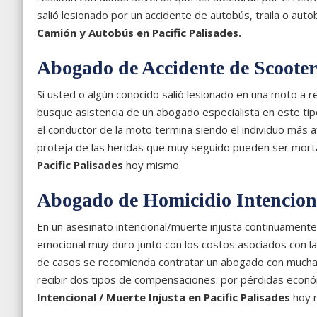
salió lesionado por un accidente de autobús, traila o au
Camión y Autobús en Pacific Palisades.
Abogado de Accidente de Scooter
Si usted o algún conocido salió lesionado en una moto a 
busque asistencia de un abogado especialista en este tip
el conductor de la moto termina siendo el individuo más 
proteja de las heridas que muy seguido pueden ser mor
Pacific Palisades
hoy mismo.
Abogado de Homicidio Intenciona
En un asesinato intencional/muerte injusta continuamente 
emocional muy duro junto con los costos asociados con l
de casos se recomienda contratar un abogado con mucha hab
recibir dos tipos de compensaciones: por pérdidas econ
Intencional / Muerte Injusta en Pacific Palisades
hoy 