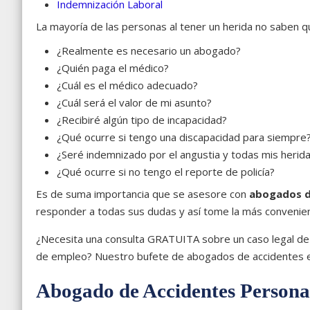
Indemnización Laboral
La mayoría de las personas al tener un herida no saben 
¿Realmente es necesario un abogado?
¿Quién paga el médico?
¿Cuál es el médico adecuado?
¿Cuál será el valor de mi asunto?
¿Recibiré algún tipo de incapacidad?
¿Qué ocurre si tengo una discapacidad para siempre
¿Seré indemnizado por el angustia y todas mis herid
¿Qué ocurre si no tengo el reporte de policía?
Es de suma importancia que se asesore con
abogados de
responder a todas sus dudas y así tome la más convenien
¿Necesita una consulta GRATUITA sobre un caso legal de 
de empleo? Nuestro bufete de abogados de accidentes est
Abogado de Accidentes Personal