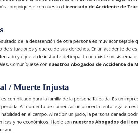
tobús comuníquese con nuestro
Licenciado de Accidente de Tra
s
resultado de la desatención de otra persona es muy aconsejable 
o de situaciones y que cuide sus derechos. En un accidente de es
afectado ya que en le instante del impacto no existe un sistema q
tales. Comuníquese con
nuestros Abogados de Accidente de 
l / Muerte Injusta
es complicado para la familia de la persona fallecida. Es un impre
a pérdida. Al momento de comenzar un procedimiento legal en est
ilidad en el campo. Al recibir un juicio, la persona dañada podr
ómicas y no económicos. Hable con
nuestros Abogados de Homi
mismo.