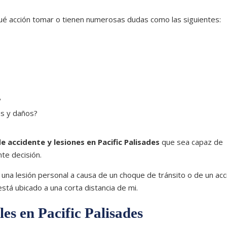
qué acción tomar o tienen numerosas dudas como las siguientes:
?
as y daños?
 accidente y lesiones en Pacific Palisades
que sea capaz de
te decisión.
una lesión personal a causa de un choque de tránsito o de un ac
á ubicado a una corta distancia de mi.
es en Pacific Palisades