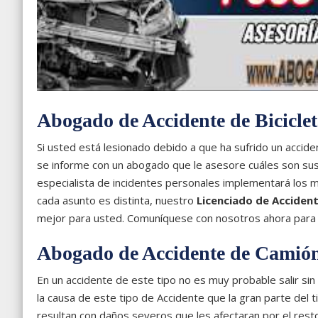
Abogado de Accidente de Biciclet
Si usted está lesionado debido a que ha sufrido un acci
se informe con un abogado que le asesore cuáles son sus
especialista de incidentes personales implementará los m
cada asunto es distinta, nuestro
Licenciado de Accidente
mejor para usted. Comuníquese con nosotros ahora para un
Abogado de Accidente de Camió
En un accidente de este tipo no es muy probable salir si
la causa de este tipo de Accidente que la gran parte del
resultan con daños severos que les afectaran por el resto