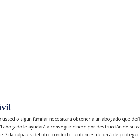
vil
 usted o algún familiar necesitará obtener a un abogado que def
l abogado le ayudará a conseguir dinero por destrucción de su ca
e. Si la culpa es del otro conductor entonces deberá de protege