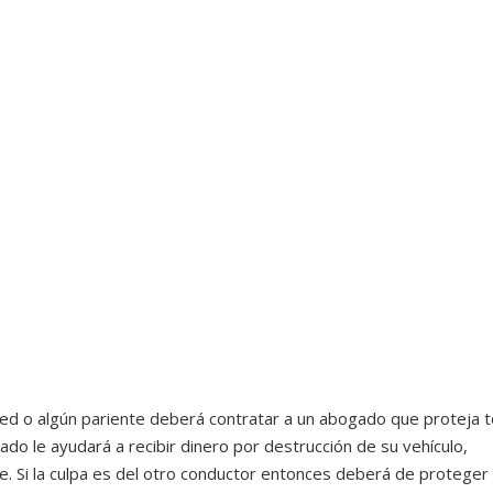
o
ted o algún pariente deberá contratar a un abogado que proteja 
do le ayudará a recibir dinero por destrucción de su vehículo,
e. Si la culpa es del otro conductor entonces deberá de proteger