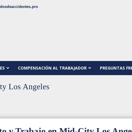
dosdeaccidentes.pro
ES
COMPENSACIÓN AL TRABAJADOR
PREGUNTAS FR
ty Los Angeles
to y Trabajo en Mid-City Los Ange