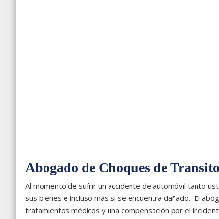
Abogado de Choques de Transit
Al momento de sufrir un accidente de automóvil tanto us
sus bienes e incluso más si se encuentra dañado. El aboga
tratamientos médicos y una compensación por el incident