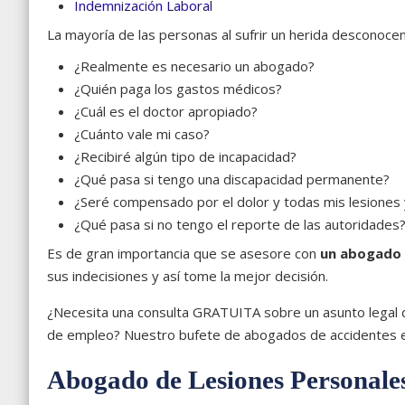
Indemnización Laboral
La mayoría de las personas al sufrir un herida desconoce
¿Realmente es necesario un abogado?
¿Quién paga los gastos médicos?
¿Cuál es el doctor apropiado?
¿Cuánto vale mi caso?
¿Recibiré algún tipo de incapacidad?
¿Qué pasa si tengo una discapacidad permanente?
¿Seré compensado por el dolor y todas mis lesiones
¿Qué pasa si no tengo el reporte de las autoridades
Es de gran importancia que se asesore con
un abogado 
sus indecisiones y así tome la mejor decisión.
¿Necesita una consulta GRATUITA sobre un asunto legal d
de empleo? Nuestro bufete de abogados de accidentes est
Abogado de Lesiones Personale