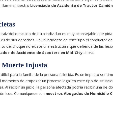
ón llame a nuestro
Licenciado de Accidente de Tractor Camión
letas
a raíz del descuido de otro individuo es muy aconsejable que pid
cuide sus derechos. En un incidente de este tipo el conductor de
nto del choque no existe una estructura que defienda de las lesi
ados de Accidente de Scooters en
Mid-City
ahora.
 Muerte Injusta
fícil para la familia de la persona fallecida. Es un impacto sentim
 Al momento de empezar un proceso legal en este tipo de situaci
 Al recibir un juicio, la persona afectada podría recibir una de d
onómicos. Comuníquese con
nuestros Abogados de Homicidio C