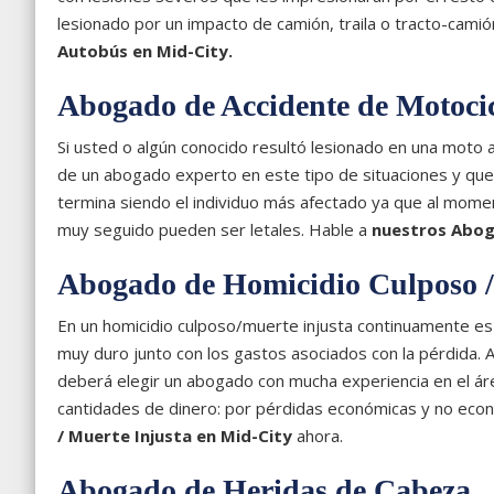
lesionado por un impacto de camión, traila o tracto-cami
Autobús en
Mid-City
.
Abogado de Accidente de Motocic
Si usted o algún conocido resultó lesionado en una moto 
de un abogado experto en este tipo de situaciones y que 
termina siendo el individuo más afectado ya que al mome
muy seguido pueden ser letales. Hable a
nuestros Abog
Abogado de Homicidio Culposo /
En un homicidio culposo/muerte injusta continuamente es di
muy duro junto con los gastos asociados con la pérdida.
deberá elegir un abogado con mucha experiencia en el área.
cantidades de dinero: por pérdidas económicas y no ec
/ Muerte Injusta en
Mid-City
ahora.
Abogado de Heridas de Cabeza