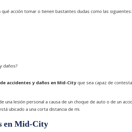
n qué acción tomar o tienen bastantes dudas como las siguientes:
 y daños?
?
de accidentes y daños en
Mid-City
que sea capaz de contesta
e una lesión personal a causa de un choque de auto o de un acci
á ubicado a una corta distancia de mi.
s en Mid-City