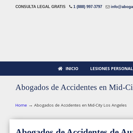
CONSULTA LEGAL GRATIS
1 (888) 997-3797
info@aboga
INICIO
LESIONES PERSONAL
Abogados de Accidentes en Mid-Ci
→
Home
Abogados de Accidentes en Mid-City Los Angeles
Abogados de Accidentes de Au