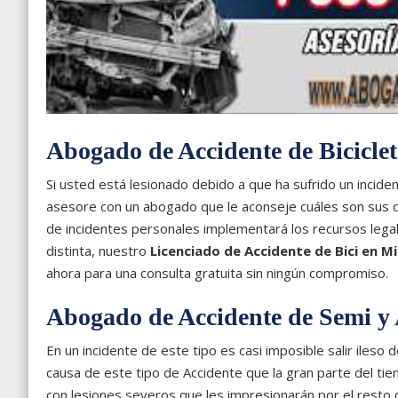
Abogado de Accidente de Bicicle
Si usted está lesionado debido a que ha sufrido un incid
asesore con un abogado que le aconseje cuáles son sus d
de incidentes personales implementará los recursos lega
distinta, nuestro
Licenciado de Accidente de Bici en
Mi
ahora para una consulta gratuita sin ningún compromiso.
Abogado de Accidente de Semi y
En un incidente de este tipo es casi imposible salir ileso
causa de este tipo de Accidente que la gran parte del ti
con lesiones severos que les impresionarán por el resto d