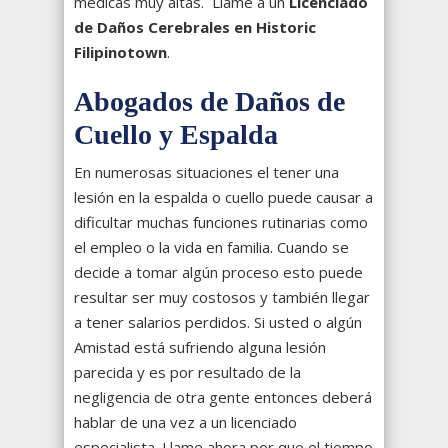
médicas muy altas. Llame a un
Licenciado
de Daños Cerebrales en Historic
Filipinotown
.
Abogados de Daños de
Cuello y Espalda
En numerosas situaciones el tener una
lesión en la espalda o cuello puede causar a
dificultar muchas funciones rutinarias como
el empleo o la vida en familia. Cuando se
decide a tomar algún proceso esto puede
resultar ser muy costosos y también llegar
a tener salarios perdidos. Si usted o algún
Amistad está sufriendo alguna lesión
parecida y es por resultado de la
negligencia de otra gente entonces deberá
hablar de una vez a un licenciado
especialista. Llame ahora por que el tiempo