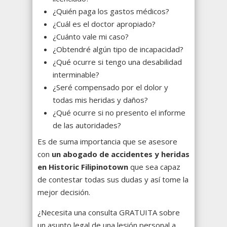
¿Quién paga los gastos médicos?
¿Cuál es el doctor apropiado?
¿Cuánto vale mi caso?
¿Obtendré algún tipo de incapacidad?
¿Qué ocurre si tengo una desabilidad
interminable?
¿Seré compensado por el dolor y
todas mis heridas y daños?
¿Qué ocurre si no presento el informe
de las autoridades?
Es de suma importancia que se asesore
con
un abogado de accidentes y heridas
en Historic Filipinotown
que sea capaz
de contestar todas sus dudas y así tome la
mejor decisión.
¿Necesita una consulta GRATUITA sobre
un asunto legal de una lesión personal a