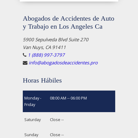
Abogados de Accidentes de Auto
y Trabajo en Los Angeles Ca
5900 Sepulveda Blvd Suite 270
Van Nuys, CA 91411
1 (888) 997-3797
info@abogadosdeaccidentes.pro
Horas Hábiles
Monday -
08:00 AM -- 06:00 PM
Friday
Saturday
Close --
Sunday
Close --