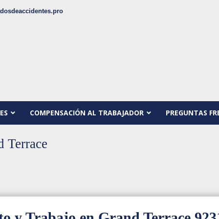
dosdeaccidentes.pro
ES
COMPENSACIÓN AL TRABAJADOR
PREGUNTAS FR
 Terrace
to y Trabajo en Grand Terrace 923