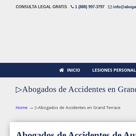
CONSULTA LEGAL GRATIS
1 (888) 997-3797
info@aboga
INICIO
LESIONES PERSONAL
▷Abogados de Accidentes en Grand
→
Home
▷Abogados de Accidentes en Grand Terrace
Abogados de Accidentes de Au