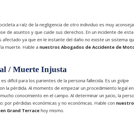
cicleta a raíz de la negligencia de otro individuo es muy aconsej
lase de asuntos y que cuide sus derechos. En un incidente de esta 
s afectado ya que en le instante del daño no existe un sistema q
 la muerte. Hable a
nuestros Abogados de Accidente de Mot
al / Muerte Injusta
 difícil para los parientes de la persona fallecida. Es un golpe
con la pérdida. Al momento de empezar un procedimiento legal en
 mucho conocimiento en el campo. Al determinar un juicio, la pers
ro: por pérdidas económicas y no económicas. Hable con
nuestro
 en Grand Terrace
hoy mismo.