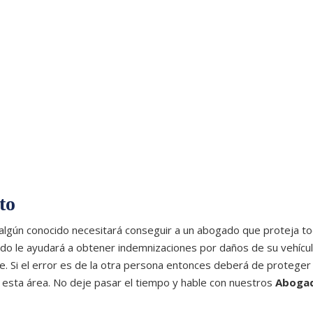
to
 algún conocido necesitará conseguir a un abogado que proteja t
iado le ayudará a obtener indemnizaciones por daños de su vehícul
e. Si el error es de la otra persona entonces deberá de proteger
l esta área. No deje pasar el tiempo y hable con nuestros
Aboga