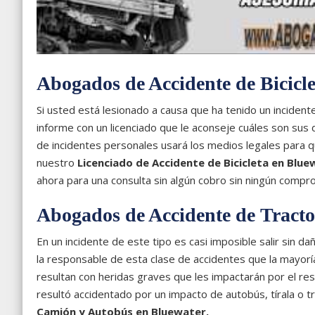
Abogados de Accidente de Bicicle
Si usted está lesionado a causa que ha tenido un inciden
informe con un licenciado que le aconseje cuáles son sus 
de incidentes personales usará los medios legales para q
nuestro
Licenciado de Accidente de Bicicleta en Blue
ahora para una consulta sin algún cobro sin ningún compr
Abogados de Accidente de Tract
En un incidente de este tipo es casi imposible salir sin 
la responsable de esta clase de accidentes que la mayorí
resultan con heridas graves que les impactarán por el res
resultó accidentado por un impacto de autobús, tírala o
Camión y Autobús en Bluewater.