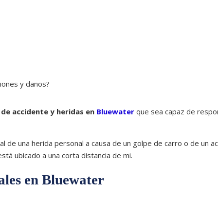
siones y daños?
de accidente y heridas en
Bluewater
que sea capaz de respo
 de una herida personal a causa de un golpe de carro o de un a
á ubicado a una corta distancia de mi.
ales en Bluewater