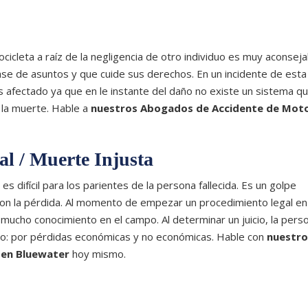
cicleta a raíz de la negligencia de otro individuo es muy aconsej
lase de asuntos y que cuide sus derechos. En un incidente de esta 
s afectado ya que en le instante del daño no existe un sistema q
 la muerte. Hable a
nuestros Abogados de Accidente de Mot
al / Muerte Injusta
 difícil para los parientes de la persona fallecida. Es un golpe
con la pérdida. Al momento de empezar un procedimiento legal en
 mucho conocimiento en el campo. Al determinar un juicio, la pers
ro: por pérdidas económicas y no económicas. Hable con
nuestro
 en Bluewater
hoy mismo.