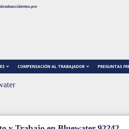
dosdeaccidentes.pro
ES
COMPENSACIÓN AL TRABAJADOR
PREGUNTAS FR
water
to y Trabajo en Bluewater 92242