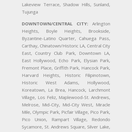
Lakeview Terrace, Shadow Hills, Sunland,
Tujunga
DOWNTOWN/CENTRAL CITY:
Arlington
Heights, Boyle Heights, Brookside,
Byzantine-Latino Quarter, Cahuega Pass,
Carthay, Chinatown/Historic LA, Central City
East, Country Club Park, Downtown LA,
East Hollywood, Echo Park, Elysian Park,
Fremont Place, Griffith Park, Hancock Park,
Harvard Heights, Historic Filipinotown,
Historic West Adams, Hollywood,
Koreatown, La Brea, Hancock, Larchmont
Village, Los Feliz, Maplewood-St. Andrews,
Melrose, Mid-City, Mid-City West, Miracle
Mile, Olympic Park, Picfair Village, Pico Park,
Pico Union, Rampart Village, Redondo
Sycamore, St. Andrews Square, Silver Lake,