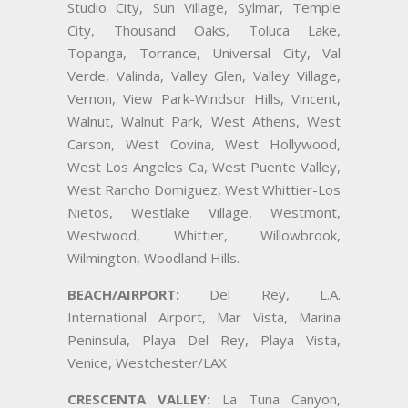
Studio City, Sun Village, Sylmar, Temple
City, Thousand Oaks, Toluca Lake,
Topanga, Torrance, Universal City, Val
Verde, Valinda, Valley Glen, Valley Village,
Vernon, View Park-Windsor Hills, Vincent,
Walnut, Walnut Park, West Athens, West
Carson, West Covina, West Hollywood,
West Los Angeles Ca, West Puente Valley,
West Rancho Domiguez, West Whittier-Los
Nietos, Westlake Village, Westmont,
Westwood, Whittier, Willowbrook,
Wilmington, Woodland Hills.
BEACH/AIRPORT:
Del Rey, L.A.
International Airport, Mar Vista, Marina
Peninsula, Playa Del Rey, Playa Vista,
Venice, Westchester/LAX
CRESCENTA VALLEY:
La Tuna Canyon,