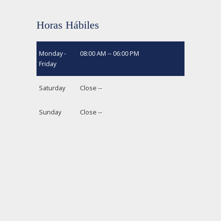
Horas Hábiles
Monday -
08:00 AM -- 06:00 PM
Friday
Saturday
Close --
Sunday
Close --