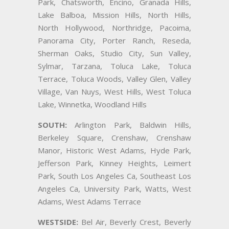
Park, Chatsworth, Encino, Granada Hills,
Lake Balboa, Mission Hills, North Hills,
North Hollywood, Northridge, Pacoima,
Panorama City, Porter Ranch, Reseda,
Sherman Oaks, Studio City, Sun Valley,
Sylmar, Tarzana, Toluca Lake, Toluca
Terrace, Toluca Woods, Valley Glen, Valley
Village, Van Nuys, West Hills, West Toluca
Lake, Winnetka, Woodland Hills
SOUTH:
Arlington Park, Baldwin Hills,
Berkeley Square, Crenshaw, Crenshaw
Manor, Historic West Adams, Hyde Park,
Jefferson Park, Kinney Heights, Leimert
Park, South Los Angeles Ca, Southeast Los
Angeles Ca, University Park, Watts, West
Adams, West Adams Terrace
WESTSIDE:
Bel Air, Beverly Crest, Beverly