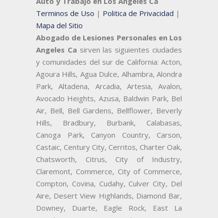
Auto y Trabajo en Los Angeles Ca
Terminos de Uso
|
Politica de Privacidad
|
Mapa del Sitio
Abogado de Lesiones Personales en Los
Angeles Ca
sirven las siguientes ciudades
y comunidades del sur de California: Acton,
Agoura Hills, Agua Dulce, Alhambra, Alondra
Park, Altadena, Arcadia, Artesia, Avalon,
Avocado Heights, Azusa, Baldwin Park, Bel
Air, Bell, Bell Gardens, Bellflower, Beverly
Hills, Bradbury, Burbank, Calabasas,
Canoga Park, Canyon Country, Carson,
Castaic, Century City, Cerritos, Charter Oak,
Chatsworth, Citrus, City of Industry,
Claremont, Commerce, City of Commerce,
Compton, Covina, Cudahy, Culver City, Del
Aire, Desert View Highlands, Diamond Bar,
Downey, Duarte, Eagle Rock, East La