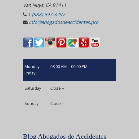
Van Nuys, CA 91411
1 (888) 997-3797
info@abogadosdeaccidentes.pro
Monday -
08:00 AM -- 06:00 PM
Friday
Saturday
Close --
Sunday
Close --
Blog Abogados de Accidentes