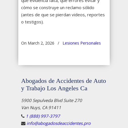
qué evidencia falta, qué errores evitar y
cómo se construye un reclamo sólido
(antes de que se pierdan videos, reportes
o testigos).
On March 2, 2026
/
Lesiones Personales
Abogados de Accidentes de Auto
y Trabajo Los Angeles Ca
5900 Sepulveda Blvd Suite 270
Van Nuys, CA 91411
1 (888) 997-3797
info@abogadosdeaccidentes.pro