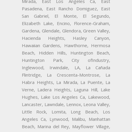
Mirada, East Los Angeles Ca, East
Pasadena, East Rancho Domiguez, East
San Gabriel, El Monte, El Segundo,
Elizabeth Lake, Encino, Florence-Graham,
Gardena, Glendale, Glendora, Green Valley,
Hacienda Heights, Hasley Canyon,
Hawaiian Gardens, Hawthorne, Hermosa
Beach, Hidden Hills, Huntington Beach,
Huntington Park, City ofIndustry,
Inglewood, Irwindale, LA, La Cañada
Flintridge, La Crescenta-Montrose, La
Habra Heights, La Mirada, La Puente, La
Verne, Ladera Heights, Laguna Hill, Lake
Hughes, Lake Los Angeles Ca, Lakewood,
Lancaster, Lawndale, Lennox, Leona Valley,
Little Rock, Lomita, Long Beach, Los
Angeles Ca, Lynwood, Malibu, Manhattan
Beach, Marina del Rey, Mayflower Village,