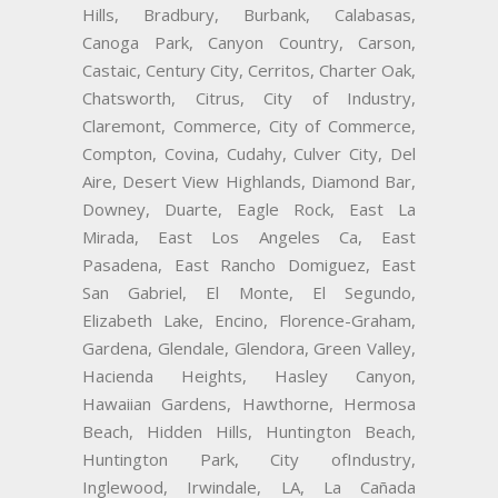
Hills, Bradbury, Burbank, Calabasas,
Canoga Park, Canyon Country, Carson,
Castaic, Century City, Cerritos, Charter Oak,
Chatsworth, Citrus, City of Industry,
Claremont, Commerce, City of Commerce,
Compton, Covina, Cudahy, Culver City, Del
Aire, Desert View Highlands, Diamond Bar,
Downey, Duarte, Eagle Rock, East La
Mirada, East Los Angeles Ca, East
Pasadena, East Rancho Domiguez, East
San Gabriel, El Monte, El Segundo,
Elizabeth Lake, Encino, Florence-Graham,
Gardena, Glendale, Glendora, Green Valley,
Hacienda Heights, Hasley Canyon,
Hawaiian Gardens, Hawthorne, Hermosa
Beach, Hidden Hills, Huntington Beach,
Huntington Park, City ofIndustry,
Inglewood, Irwindale, LA, La Cañada