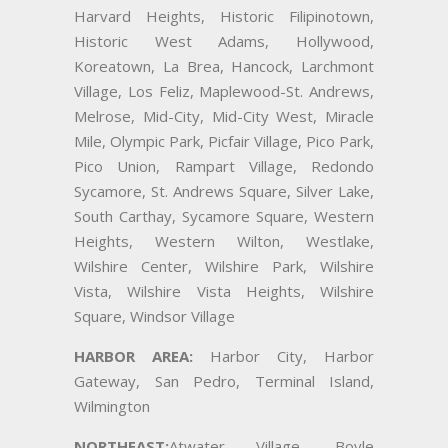
Harvard Heights, Historic Filipinotown,
Historic West Adams, Hollywood,
Koreatown, La Brea, Hancock, Larchmont
Village, Los Feliz, Maplewood-St. Andrews,
Melrose, Mid-City, Mid-City West, Miracle
Mile, Olympic Park, Picfair Village, Pico Park,
Pico Union, Rampart Village, Redondo
Sycamore, St. Andrews Square, Silver Lake,
South Carthay, Sycamore Square, Western
Heights, Western Wilton, Westlake,
Wilshire Center, Wilshire Park, Wilshire
Vista, Wilshire Vista Heights, Wilshire
Square, Windsor Village
HARBOR AREA:
Harbor City, Harbor
Gateway, San Pedro, Terminal Island,
Wilmington
NORTHEAST:
Atwater Village, Boyle