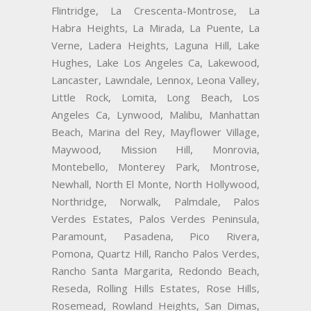
Flintridge, La Crescenta-Montrose, La
Habra Heights, La Mirada, La Puente, La
Verne, Ladera Heights, Laguna Hill, Lake
Hughes, Lake Los Angeles Ca, Lakewood,
Lancaster, Lawndale, Lennox, Leona Valley,
Little Rock, Lomita, Long Beach, Los
Angeles Ca, Lynwood, Malibu, Manhattan
Beach, Marina del Rey, Mayflower Village,
Maywood, Mission Hill, Monrovia,
Montebello, Monterey Park, Montrose,
Newhall, North El Monte, North Hollywood,
Northridge, Norwalk, Palmdale, Palos
Verdes Estates, Palos Verdes Peninsula,
Paramount, Pasadena, Pico Rivera,
Pomona, Quartz Hill, Rancho Palos Verdes,
Rancho Santa Margarita, Redondo Beach,
Reseda, Rolling Hills Estates, Rose Hills,
Rosemead, Rowland Heights, San Dimas,