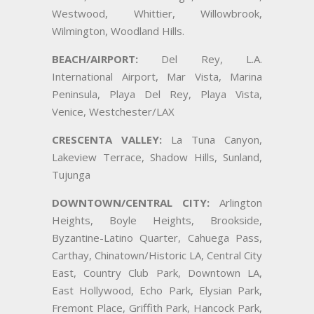
Westwood, Whittier, Willowbrook,
Wilmington, Woodland Hills.
BEACH/AIRPORT:
Del Rey, L.A.
International Airport, Mar Vista, Marina
Peninsula, Playa Del Rey, Playa Vista,
Venice, Westchester/LAX
CRESCENTA VALLEY:
La Tuna Canyon,
Lakeview Terrace, Shadow Hills, Sunland,
Tujunga
DOWNTOWN/CENTRAL CITY:
Arlington
Heights, Boyle Heights, Brookside,
Byzantine-Latino Quarter, Cahuega Pass,
Carthay, Chinatown/Historic LA, Central City
East, Country Club Park, Downtown LA,
East Hollywood, Echo Park, Elysian Park,
Fremont Place, Griffith Park, Hancock Park,