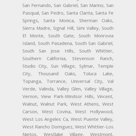
San Fernando, San Gabriel, San Marino, San
Pasqual, San Pedro, Santa Clarita, Santa Fe
Springs, Santa Monica, Sherman Oaks,
Sierra Madre, Signal Hill, Simi Valley, South
El Monte, South Gate, South Monrovia
Island, South Pasadena, South San Gabriel,
South San Jose Hills, South Whittier,
Southern California, Stevenson Ranch,
Studio City, Sun Village, Sylmar, Temple
City, Thousand Oaks, Toluca Lake,
Topanga, Torrance, Universal City, Val
Verde, Valinda, Valley Glen, Valley Village,
Vernon, View Park-Windsor Hills, Vincent,
Walnut, Walnut Park, West Athens, West
Carson, West Covina, West Hollywood,
West Los Angeles Ca, West Puente Valley,
West Rancho Domiguez, West Whittier-Los
Nietos, Westlake Village, Westmont,