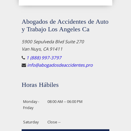
Abogados de Accidentes de Auto
y Trabajo Los Angeles Ca
5900 Sepulveda Blvd Suite 270
Van Nuys, CA 91411
1 (888) 997-3797
info@abogadosdeaccidentes.pro
Horas Hábiles
Monday -
08:00 AM -- 06:00 PM
Friday
Saturday
Close --