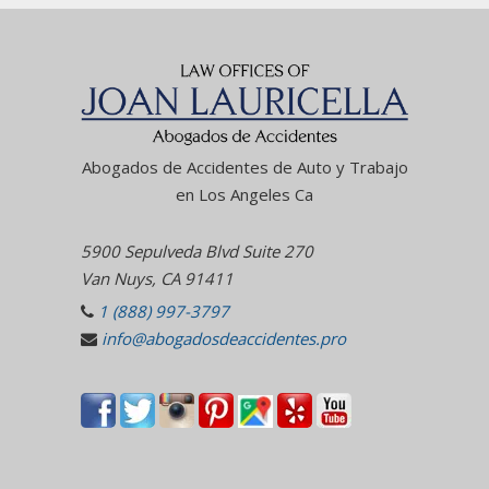
Abogados de Accidentes de Auto y Trabajo
en Los Angeles Ca
5900 Sepulveda Blvd Suite 270
Van Nuys, CA 91411
1 (888) 997-3797
info@abogadosdeaccidentes.pro